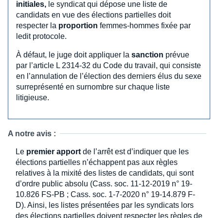
initiales,
le syndicat qui dépose une liste de
candidats en vue des élections partielles doit
respecter la
proportion
femmes-hommes fixée par
ledit protocole.
À défaut, le juge doit appliquer la
sanction
prévue
par l’article L 2314-32 du Code du travail, qui consiste
en l’annulation de l’élection des derniers élus du sexe
surreprésenté en surnombre sur chaque liste
litigieuse.
A notre avis :
Le
premier apport
de l’arrêt est d’indiquer que les
élections partielles n’échappent pas aux règles
relatives à la mixité des listes de candidats, qui sont
d’ordre public absolu (Cass. soc. 11-12-2019 n° 19-
10.826 FS-PB ; Cass. soc. 1-7-2020 n° 19-14.879 F-
D). Ainsi, les listes présentées par les syndicats lors
des élections partielles doivent respecter les règles de