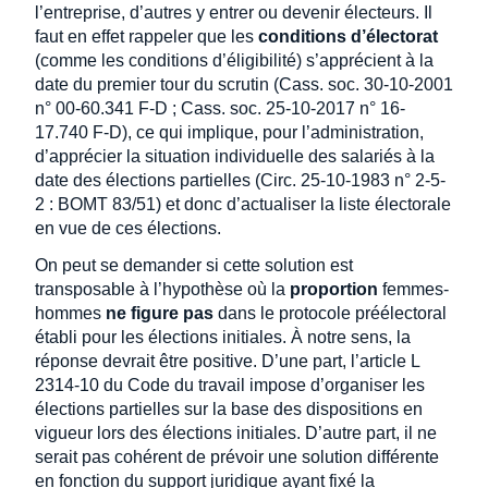
l’entreprise, d’autres y entrer ou devenir électeurs. Il
faut en effet rappeler que les
conditions d’électorat
(comme les conditions d’éligibilité) s’apprécient à la
date du premier tour du scrutin (Cass. soc. 30-10-2001
n° 00-60.341 F-D ; Cass. soc. 25-10-2017 n° 16-
17.740 F-D), ce qui implique, pour l’administration,
d’apprécier la situation individuelle des salariés à la
date des élections partielles (Circ. 25-10-1983 n° 2-5-
2 : BOMT 83/51) et donc d’actualiser la liste électorale
en vue de ces élections.
On peut se demander si cette solution est
transposable à l’hypothèse où la
proportion
femmes-
hommes
ne figure pas
dans le protocole préélectoral
établi pour les élections initiales. À notre sens, la
réponse devrait être positive. D’une part, l’article L
2314-10 du Code du travail impose d’organiser les
élections partielles sur la base des dispositions en
vigueur lors des élections initiales. D’autre part, il ne
serait pas cohérent de prévoir une solution différente
en fonction du support juridique ayant fixé la