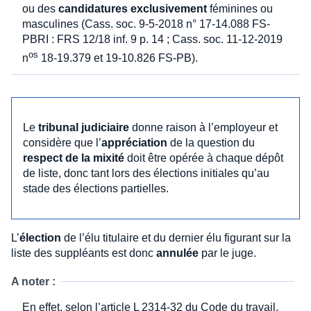
ou des
candidatures exclusivement
féminines ou
masculines (Cass. soc. 9-5-2018 n° 17-14.088 FS-
PBRI : FRS 12/18 inf. 9 p. 14 ; Cass. soc. 11-12-2019
os
n
18-19.379 et 19-10.826 FS-PB).
Le
tribunal judiciaire
donne raison à l’employeur et
considère que l’
appréciation
de la question du
respect de la mixité
doit être opérée à chaque dépôt
de liste, donc tant lors des élections initiales qu’au
stade des élections partielles.
L’
élection
de l’élu titulaire et du dernier élu figurant sur la
liste des suppléants est donc
annulée
par le juge.
A noter :
En effet, selon l’article L 2314-32 du Code du travail,