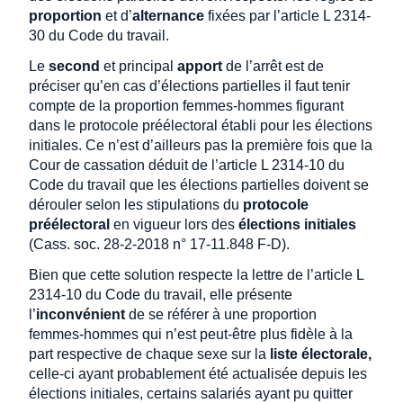
proportion
et d’
alternance
fixées par l’article L 2314-
30 du Code du travail.
Le
second
et principal
apport
de l’arrêt est de
préciser qu’en cas d’élections partielles il faut tenir
compte de la proportion femmes-hommes figurant
dans le protocole préélectoral établi pour les élections
initiales. Ce n’est d’ailleurs pas la première fois que la
Cour de cassation déduit de l’article L 2314-10 du
Code du travail que les élections partielles doivent se
dérouler selon les stipulations du
protocole
préélectoral
en vigueur lors des
élections initiales
(Cass. soc. 28-2-2018 n° 17-11.848 F-D).
Bien que cette solution respecte la lettre de l’article L
2314-10 du Code du travail, elle présente
l’
inconvénient
de se référer à une proportion
femmes-hommes qui n’est peut-être plus fidèle à la
part respective de chaque sexe sur la
liste électorale,
celle-ci ayant probablement été actualisée depuis les
élections initiales, certains salariés ayant pu quitter