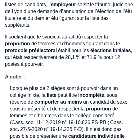
listes de candidats, l’
employeur
saisit le tribunal judiciaire
de Lyon d’une demande d’annulation de l’élection de l’élu
titulaire et du dernier élu figurant sur la liste des
suppléants.
Il soutient que le syndicat aurait dû respecter la
proportion
de femmes et d’hommes figurant dans le
protocole préélectoral
établi pour les
élections initiales,
qui était respectivement de 28,1 % et 71,9 % pour 12
postes à pourvoir.
A noter :
Lorsque plus de 2 sièges sont à pourvoir dans un
collège mixte, la
liste
peut être
incomplète,
sous
réserve de
comporter au moins
un candidat du sexe
sous-représenté et de respecter la
proportion
de
femmes et d’hommes dans le collège considéré
(Cass. soc. 11-12-2019 n° 19-10.826 FS-PB ; Cass.
soc. 27-5-2020 n° 19-14.225 F-D). Il n’est donc pas
possible de présenter une
candidature individuelle