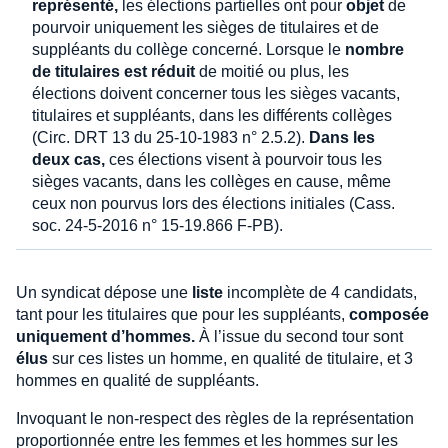
représenté,
les élections partielles ont pour
objet
de
pourvoir uniquement les sièges de titulaires et de
suppléants du collège concerné. Lorsque le
nombre
de titulaires est réduit
de moitié ou plus, les
élections doivent concerner tous les sièges vacants,
titulaires et suppléants, dans les différents collèges
(Circ. DRT 13 du 25-10-1983 n° 2.5.2).
Dans les
deux cas,
ces élections visent à pourvoir tous les
sièges vacants, dans les collèges en cause, même
ceux non pourvus lors des élections initiales (Cass.
soc. 24-5-2016 n° 15-19.866 F-PB).
Un syndicat dépose une
liste
incomplète de 4 candidats,
tant pour les titulaires que pour les suppléants,
composée
uniquement d’hommes.
À l’issue du second tour sont
élus
sur ces listes un homme, en qualité de titulaire, et 3
hommes en qualité de suppléants.
Invoquant le non-respect des règles de la représentation
proportionnée entre les femmes et les hommes sur les