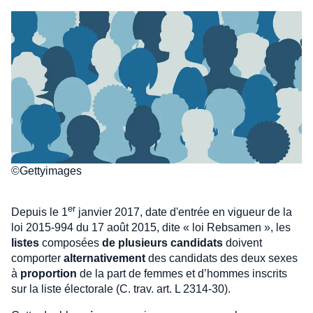
©Gettyimages
er
Depuis le 1
janvier 2017, date d'entrée en vigueur de la
loi 2015-994 du 17 août 2015, dite « loi Rebsamen », les
listes
composées
de plusieurs candidats
doivent
comporter
alternativement
des candidats des deux sexes
à
proportion
de la part de femmes et d’hommes inscrits
sur la liste électorale (C. trav. art. L 2314-30).