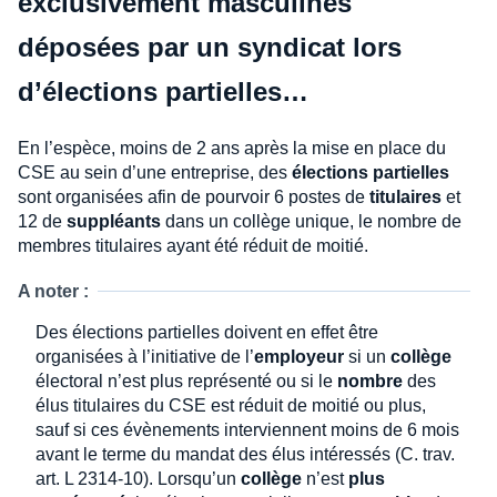
exclusivement masculines
déposées par un syndicat lors
d’élections partielles…
En l’espèce, moins de 2 ans après la mise en place du
CSE au sein d’une entreprise, des
élections partielles
sont organisées afin de pourvoir 6 postes de
titulaires
et
12 de
suppléants
dans un collège unique, le nombre de
membres titulaires ayant été réduit de moitié.
A noter :
Des élections partielles doivent en effet être
organisées à l’initiative de l’
employeur
si un
collège
électoral n’est plus représenté ou si le
nombre
des
élus titulaires du CSE est réduit de moitié ou plus,
sauf si ces évènements interviennent moins de 6 mois
avant le terme du mandat des élus intéressés (C. trav.
art. L 2314-10). Lorsqu’un
collège
n’est
plus