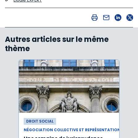
Elodie EXPERT
Autres articles sur le même
thème
DROIT SOCIAL
DROI
NÉGOCIATION COLLECTIVE ET REPRÉSENTATION DU PERSONNEL