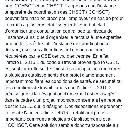
une ICCHSCT et un CHSCT. Rappelons que l'instance
temporaire de coordination des CHSCT (ICCHSCT)
pouvait être mise en place par l'employeur en cas de projet
commun à plusieurs établissements. Son but était
d'organiser une consultation centralisée au niveau de
l'instance, ainsi que d'organiser le recours à une expertise
unique le cas échéant. L'instance de coordination a
disparu, mais ses attributions ont été peu ou prou
récupérées par le CSE central d'entreprise. En effet,
l'article L. 2316-1 du code du travail prévoit que le CSEC
est seul consulté sur les mesures d'adaptation communes
à plusieurs établissements d'un projet d'aménagement
important modifiant les conditions de santé, de sécurité ou
les conditions de travail, tandis que l'article L. 2316-3
précise que si la désignation d'un expert est envisagée
dans le cadre d'un projet important concernant l'entreprise,
c'est le CSEC qui le désigne. Ces dispositions reprennent
celles de l'ancien article L 4616-1 relatif aux projets
importants communs à plusieurs établissements et à
l'ICCHSCT. Cette solution semble donc transposable au