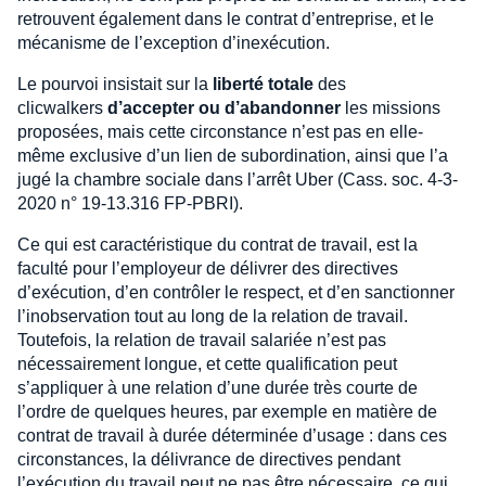
retrouvent également dans le contrat d’entreprise, et le
mécanisme de l’exception d’inexécution.
Le pourvoi insistait sur la
liberté totale
des
clicwalkers
d’accepter ou d’abandonner
les missions
proposées, mais cette circonstance n’est pas en elle-
même exclusive d’un lien de subordination, ainsi que l’a
jugé la chambre sociale dans l’arrêt Uber (Cass. soc. 4-3-
2020 n° 19-13.316 FP-PBRI).
Ce qui est caractéristique du contrat de travail, est la
faculté pour l’employeur de délivrer des directives
d’exécution, d’en contrôler le respect, et d’en sanctionner
l’inobservation tout au long de la relation de travail.
Toutefois, la relation de travail salariée n’est pas
nécessairement longue, et cette qualification peut
s’appliquer à une relation d’une durée très courte de
l’ordre de quelques heures, par exemple en matière de
contrat de travail à durée déterminée d’usage : dans ces
circonstances, la délivrance de directives pendant
l’exécution du travail peut ne pas être nécessaire, ce qui