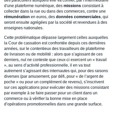
des particuliers auxquels elle va confier, par l'intermédiaire
d'une plateforme numérique, des
missions
consistant à
collecter dans la rue ou dans des commerces, contre une
rémunération
en euros, des
données commerciales
, qui
seront ensuite agrégées par la société et revendues à des
enseignes nationales.
Cette problématique dépasse largement celles auxquelles
la Cour de cassation est confrontée depuis ces dernières
années, sur le contentieux des travailleurs de plateforme
de livraison ou de mobilité : alors que s’agissant de ces
derniers, nul ne conteste que ceux-ci exercent un « travail
», au sens d’activité professionnelle, il en va tout
autrement s’agissant des internautes qui, pour des raisons
diverses (par amusement, par défi, pour « de l’argent de
poche » ou pour un complément de revenu), s’inscrivent
sur ces applications pour exécuter des missions consistant
par exemple à se faire passer pour un client dans un
commerce ou à vérifier la bonne mise en place
d’opérations promotionnelles dans une grande surface.