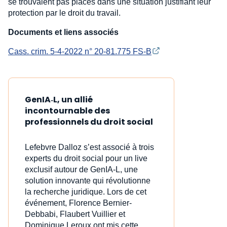
se trouvaient pas placés dans une situation justifiant leur
protection par le droit du travail.
Documents et liens associés
Cass. crim. 5-4-2022 n° 20-81.775 FS-B
GenIA‑L, un allié
incontournable des
professionnels du droit social
Lefebvre Dalloz s’est associé à trois
experts du droit social pour un live
exclusif autour de GenIA‑L, une
solution innovante qui révolutionne
la recherche juridique. Lors de cet
événement, Florence Bernier-
Debbabi, Flaubert Vuillier et
Dominique Leroux ont mis cette