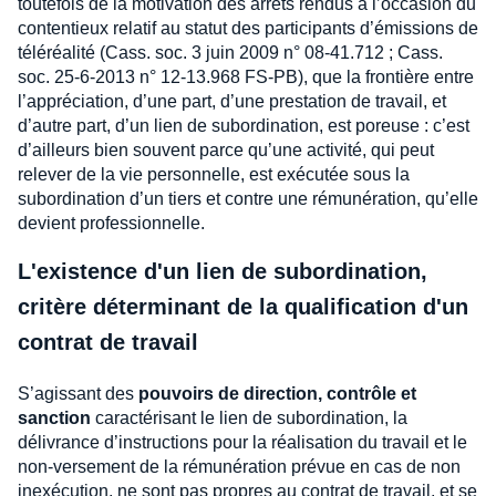
toutefois de la motivation des arrêts rendus à l’occasion du
contentieux relatif au statut des participants d’émissions de
téléréalité (Cass. soc. 3 juin 2009 n° 08-41.712 ; Cass.
soc. 25-6-2013 n° 12-13.968 FS-PB), que la frontière entre
l’appréciation, d’une part, d’une prestation de travail, et
d’autre part, d’un lien de subordination, est poreuse : c’est
d’ailleurs bien souvent parce qu’une activité, qui peut
relever de la vie personnelle, est exécutée sous la
subordination d’un tiers et contre une rémunération, qu’elle
devient professionnelle.
L'existence d'un lien de subordination,
critère déterminant de la qualification d'un
contrat de travail
S’agissant des
pouvoirs de direction, contrôle et
sanction
caractérisant le lien de subordination, la
délivrance d’instructions pour la réalisation du travail et le
non-versement de la rémunération prévue en cas de non
inexécution, ne sont pas propres au contrat de travail, et se