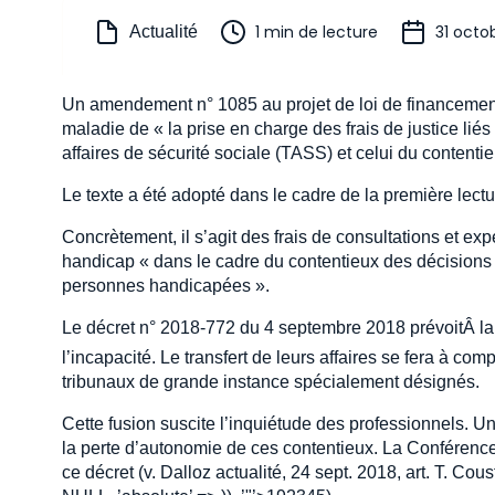
1 min de lecture
31 octo
Actualité
Un amendement n° 1085 au projet de loi de financement 
maladie de « la prise en charge des frais de justice lié
affaires de sécurité sociale (TASS) et celui du contenti
Le texte a été adopté dans le cadre de la première lect
Concrètement, il s’agit des frais de consultations et ex
handicap « dans le cadre du contentieux des décisions
personnes handicapées ».
Le décret n° 2018-772 du 4 septembre 2018 prévoitÂ la
l’incapacité. Le transfert de leurs affaires se fera à com
tribunaux de grande instance spécialement désignés.
Cette fusion suscite l’inquiétude des professionnels. U
la perte d’autonomie de ces contentieux. La Conférence
ce décret (v. Dalloz actualité, 24 sept. 2018, art. T. Co