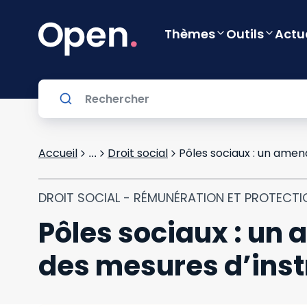
Thèmes
Outils
Actu
Accueil
Droit social
...
DROIT SOCIAL - RÉMUNÉRATION ET PROTECTI
Pôles sociaux : un
des mesures d’inst