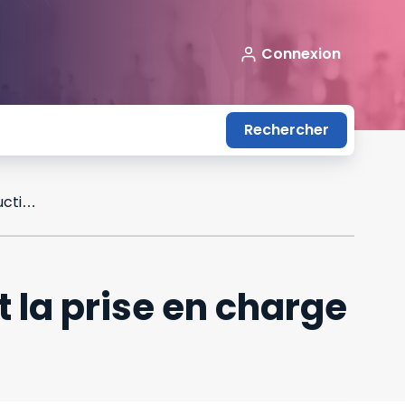
Connexion
Rechercher
Pôles sociaux : un amendement maintient la prise en charge des mesures d’instructions
 la prise en charge