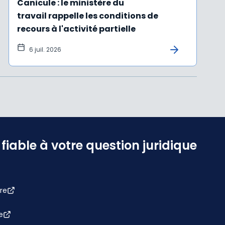
Canicule : le ministère du
travail rappelle les conditions de
recours à l'activité partielle
6 juil. 2026
iable à votre question juridique
re
e