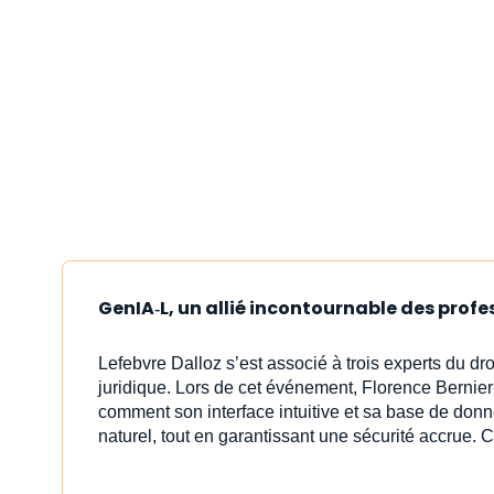
GenIA‑L, un allié incontournable des profe
Lefebvre Dalloz s’est associé à trois experts du dr
juridique. Lors de cet événement, Florence Bernier
comment son interface intuitive et sa base de donn
naturel, tout en garantissant une sécurité accrue. C