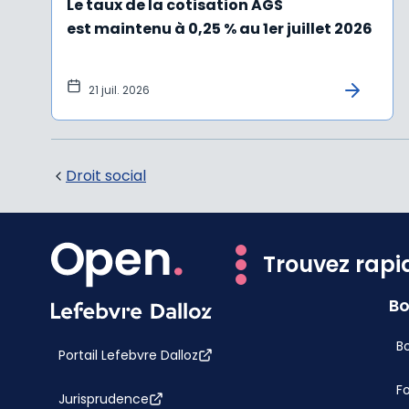
Le taux de la cotisation AGS
est maintenu à 0,25 % au 1er juillet 2026
21 juil. 2026
Droit social
Trouvez rapi
Bo
Bo
Portail Lefebvre Dalloz
F
Jurisprudence