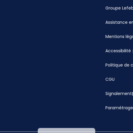
Groupe Lefe
Assistance en
Mentions lég
Accessibilité
Politique de 
CGU
Signalement
Paramétrage