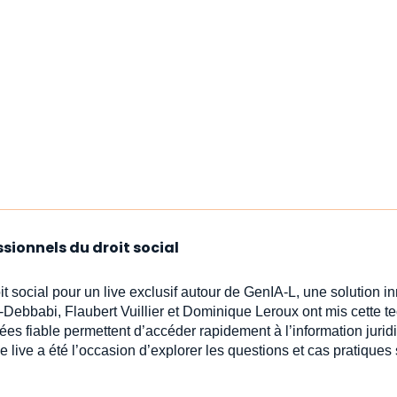
ssionnels du droit social
oit social pour un live exclusif autour de GenIA‑L, une solution 
-Debbabi, Flaubert Vuillier et Dominique Leroux ont mis cette t
ées fiable permettent d’accéder rapidement à l’information jur
e live a été l’occasion d’explorer les questions et cas pratiques