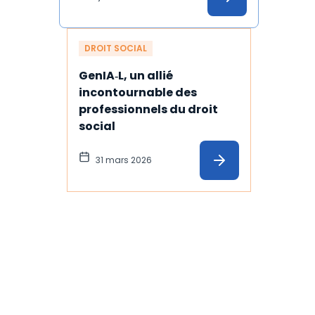
DROIT SOCIAL
GenIA‑L, un allié 
incontournable des 
professionnels du droit 
social
31 mars 2026