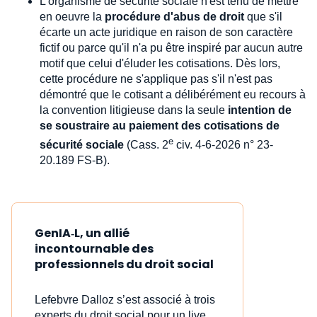
L'organisme de sécurité sociale n'est tenu de mettre
en oeuvre la
procédure d'abus de droit
que s'il
écarte un acte juridique en raison de son caractère
fictif ou parce qu'il n'a pu être inspiré par aucun autre
motif que celui d'éluder les cotisations. Dès lors,
cette procédure ne s'applique pas s'il n'est pas
démontré que le cotisant a délibérément eu recours à
la convention litigieuse dans la seule
intention de
se soustraire au paiement des cotisations de
e
sécurité sociale
(Cass. 2
civ. 4-6-2026 n° 23-
20.189 FS-B).
GenIA‑L, un allié
incontournable des
professionnels du droit social
Lefebvre Dalloz s’est associé à trois
experts du droit social pour un live