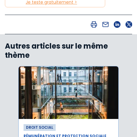
Je teste gratuitement >
Autres articles sur le même
thème
DROIT SOCIAL
DROI
RÉMUNÉRATION ET PROTECTION SOCIALE
RÉMUN