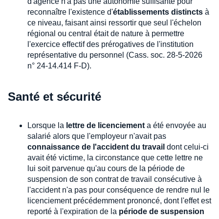
d'agence n'a pas une autonomie suffisante pour
reconnaître l'existence d'
établissements distincts
à
ce niveau, faisant ainsi ressortir que seul l'échelon
régional ou central était de nature à permettre
l'exercice effectif des prérogatives de l'institution
représentative du personnel (Cass. soc. 28-5-2026
n° 24-14.414 F-D).
Santé et sécurité
Lorsque la
lettre de licenciement
a été envoyée au
salarié alors que l'employeur n'avait pas
connaissance de l'accident du travail
dont celui-ci
avait été victime, la circonstance que cette lettre ne
lui soit parvenue qu'au cours de la période de
suspension de son contrat de travail consécutive à
l'accident n'a pas pour conséquence de rendre nul le
licenciement précédemment prononcé, dont l'effet est
reporté à l'expiration de la
période de suspension