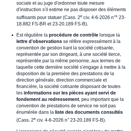
sociale et au juge d'ordonner toute mesure
d'instruction s'il estime ne pas disposer des éléments
e
s
suffisants pour statuer (Cass. 2
civ. 4-6-2026 n°
23-
18.882 FS-BR et 23-20.189 FS-B).
Est régulière la
procédure de contrôle
lorsque la
lettre d'observations
se réfère expressément à la
convention de gestion liant la société cotisante,
représentée par son dirigeant, à une société tierce,
représentée par la même personne, aux termes de
laquelle cette dernière société s'engage à mettre à la
disposition de la première des prestations de la
direction générale, direction commerciale et
financière, la société cotisante disposant de toutes
les
informations sur les pièces ayant servi de
fondement au redressement
, peu important que la
convention de prestations de service ne soit pas
énumérée dans la
liste des documents consultés
e
(Cass. 2
civ. 4-6-2026 n° 23-20.189 FS-B).