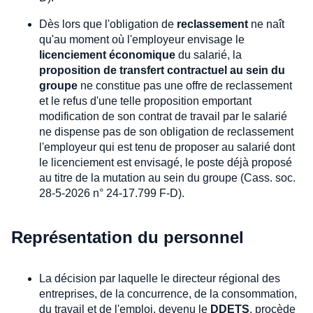
Dès lors que l'obligation de
reclassement
ne naît
qu'au moment où l'employeur envisage le
licenciement économique
du salarié, la
proposition de transfert contractuel au sein du
groupe
ne constitue pas une offre de reclassement
et le refus d'une telle proposition emportant
modification de son contrat de travail par le salarié
ne dispense pas de son obligation de reclassement
l'employeur qui est tenu de proposer au salarié dont
le licenciement est envisagé, le poste déjà proposé
au titre de la mutation au sein du groupe (Cass. soc.
28-5-2026 n° 24-17.799 F-D).
Représentation du personnel
La décision par laquelle le directeur régional des
entreprises, de la concurrence, de la consommation,
du travail et de l'emploi, devenu le
DDETS
, procède