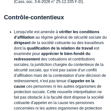
(Cass. soc. 3-6-2026 n° 25-12.335 F-D).
Contrôle-contentieux
Lorsqu'elle est amenée à
vérifier les conditions
d'affiliation
au régime général de sécurité sociale du
dirigeant
de la société cotisante ou des travailleurs
dont la
qualification de la relation de travail
est
examinée pour
apprécier le bien-fondé du
redressement
des cotisations et contributions
sociales, la juridiction chargée du contentieux de la
sécurité sociale, qui n'est pas saisie d'un conflit
d'affiliation mais de la contestation d'une décision de
redressement, n'est pas tenue d'
appeler en la
cause
ces personnes ni les autres organismes de
protection sociale. Cette nouvelle interprétation ne
fait pas obstacle à la faculté dont dispose la société
cotisante d'appeler en la cause les personnes
concernées ni les autres organismes de protection