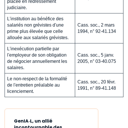
placée en redressement
judiciaire.
L'institution au bénéfice des
salariés non grévistes d'une
Cass. soc., 2 mars
prime plus élevée que celle
1994, n° 92-41.134
allouée aux salariés grévistes.
L'inexécution partielle par
l'employeur de son obligation
Cass. soc., 5 janv.
de négocier annuellement les
2005, n° 03-40.075
salaires.
Le non-respect de la formalité
Cass. soc., 20 févr.
de l'entretien préalable au
1991, n° 89-41.148
licenciement.
GenIA‑L, un allié
incontournable des