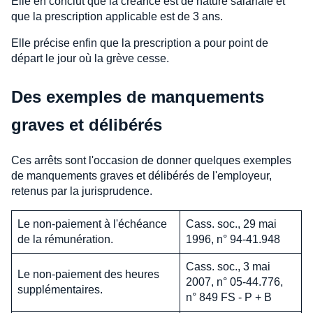
Elle en conclut que la créance est de nature salariale et
que la prescription applicable est de 3 ans.
Elle précise enfin que la prescription a pour point de
départ le jour où la grève cesse.
Des exemples de manquements
graves et délibérés
Ces arrêts sont l'occasion de donner quelques exemples
de manquements graves et délibérés de l'employeur,
retenus par la jurisprudence.
Le non-paiement à l'échéance
Cass. soc., 29 mai
de la rémunération.
1996, n° 94-41.948
Cass. soc., 3 mai
Le non-paiement des heures
2007, n° 05-44.776,
supplémentaires.
n° 849 FS - P + B