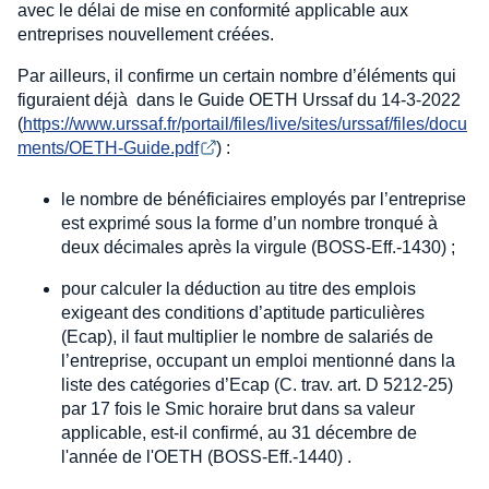
avec le délai de mise en conformité applicable aux
entreprises nouvellement créées.
Par ailleurs, il confirme un certain nombre d’éléments qui
figuraient déjà dans le Guide OETH Urssaf du 14-3-2022
(
https://www.urssaf.fr/portail/files/live/sites/urssaf/files/docu
ments/OETH-Guide.pdf
) :
le nombre de bénéficiaires employés par l’entreprise
est exprimé sous la forme d’un nombre tronqué à
deux décimales après la virgule (BOSS-Eff.-1430) ;
pour calculer la déduction au titre des emplois
exigeant des conditions d’aptitude particulières
(Ecap), il faut multiplier le nombre de salariés de
l’entreprise, occupant un emploi mentionné dans la
liste des catégories d’Ecap (C. trav. art. D 5212-25)
par 17 fois le Smic horaire brut dans sa valeur
applicable, est-il confirmé, au 31 décembre de
l'année de l'OETH (BOSS-Eff.-1440) .