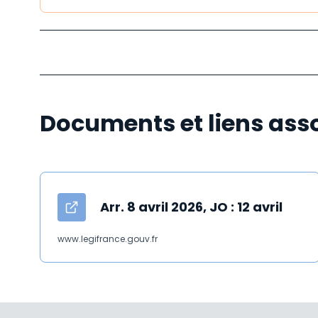
Documents et liens ass
Arr. 8 avril 2026, JO : 12 avril
www.legifrance.gouv.fr