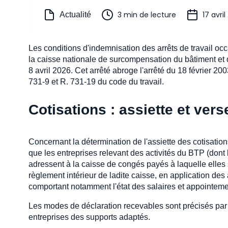
3 min de lecture
17 avri
Actualité
Les conditions d'indemnisation des arrêts de travail oc
la caisse nationale de surcompensation du bâtiment et 
8 avril 2026. Cet arrêté abroge l'arrêté du 18 février 2003
731-9 et R. 731-19 du code du travail.
Cotisations : assiette et ver
Concernant la détermination de l'assiette des cotisatio
que les entreprises relevant des activités du BTP (dont l
adressent à la caisse de congés payés à laquelle elles s
règlement intérieur de ladite caisse, en application de
comportant notamment l'état des salaires et appointement
Les modes de déclaration recevables sont précisés pa
entreprises des supports adaptés.