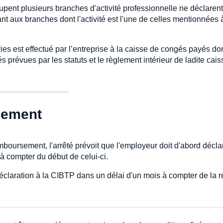
oupent plusieurs branches d'activité professionnelle ne déclaren
nt aux branches dont l'activité est l'une de celles mentionnées 
ries est effectué par l’entreprise à la caisse de congés payés do
 prévues par les statuts et le règlement intérieur de ladite caiss
rsement
boursement, l'arrêté prévoit que l'employeur doit d'abord décla
 à compter du début de celui-ci.
éclaration à la CIBTP dans un délai d'un mois à compter de la r