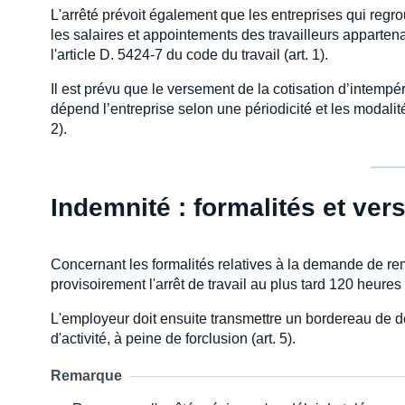
L'arrêté prévoit également que les entreprises qui regr
les salaires et appointements des travailleurs appartena
l'article D. 5424-7 du code du travail (art. 1).
Il est prévu que le versement de la cotisation d’intempé
dépend l’entreprise selon une périodicité et les modalités
2).
Indemnité : formalités et ve
Concernant les formalités relatives à la demande de rem
provisoirement l'arrêt de travail au plus tard 120 heures
L'employeur doit ensuite transmettre un bordereau de d
d'activité, à peine de forclusion (art. 5).
Remarque