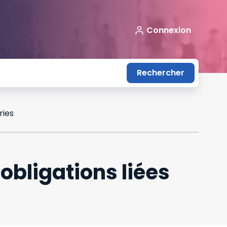
Connexion
Rechercher
ries
 obligations liées