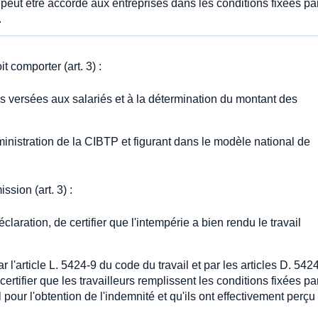
 peut être accordé aux entreprises dans les conditions fixées pa
.
 comporter (art. 3) :
s versées aux salariés et à la détermination du montant des
ministration de la CIBTP et figurant dans le modèle national de
ssion (art. 3) :
claration, de certifier que l'intempérie a bien rendu le travail
l'article L. 5424-9 du code du travail et par les articles D. 542
tifier que les travailleurs remplissent les conditions fixées pa
pour l'obtention de l'indemnité et qu'ils ont effectivement perçu 