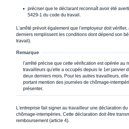
préciser que le déclarant reconnaît avoir été averti
5429-1 du code du travail.
L'arrêté prévoit également que l'employeur doit vérifier,
derniers remplissent les conditions dont dépend son bén
travail).
Remarque
l'arrêté précise que cette vérification est opérée a
travailleurs qu'elle a occupés depuis le 1er janvie
deux derniers mois. Pour les autres travailleurs, elle 
portant mention des journées de chômage-intempéries
présenter.
L'entreprise fait signer au travailleur une déclaration d
chômage-intempéries. Cette déclaration doit être tran
remboursement (article 4).