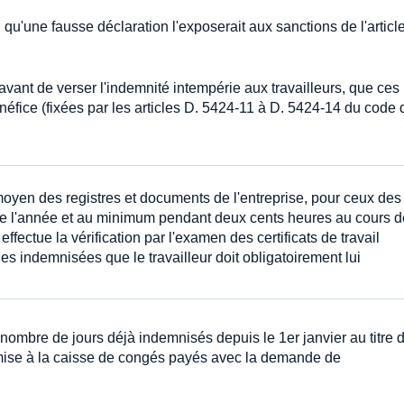
 qu'une fausse déclaration l'exposerait aux sanctions de l'article
 avant de verser l'indemnité intempérie aux travailleurs, que ces
éfice (fixées par les articles D. 5424-11 à D. 5424-14 du code 
u moyen des registres et documents de l'entreprise, pour ceux des
r de l'année et au minimum pendant deux cents heures au cours 
effectue la vérification par l'examen des certificats de travail
 indemnisées que le travailleur doit obligatoirement lui
u nombre de jours déjà indemnisés depuis le 1er janvier au titre 
smise à la caisse de congés payés avec la demande de