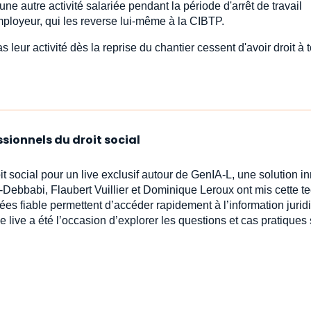
 une autre activité salariée pendant la période d'arrêt de travail
ployeur, qui les reverse lui-même à la CIBTP.
s leur activité dès la reprise du chantier cessent d'avoir droit à 
ssionnels du droit social
oit social pour un live exclusif autour de GenIA‑L, une solution 
-Debbabi, Flaubert Vuillier et Dominique Leroux ont mis cette t
ées fiable permettent d’accéder rapidement à l’information jur
e live a été l’occasion d’explorer les questions et cas pratiques