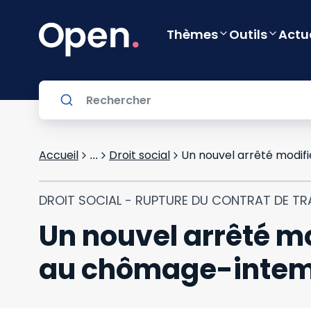
Thèmes
Outils
Actu
Accueil
Droit social
Un nouvel arrêté modifi
...
DROIT SOCIAL - RUPTURE DU CONTRAT DE TR
Un nouvel arrêté mod
au chômage-intem