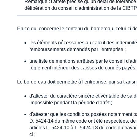
Remarque : l'arrêté précise qu'un délai de tolérance
délibération du conseil d'administration de la CIBTP
En ce qui concerne le contenu du bordereau, celui-ci doit
les éléments nécessaires au calcul des indemnité
remboursements demandés par l'entreprise ;
une liste de mentions arrêtées par le conseil d'ad
règlement intérieur des caisses de congés payés.
Le bordereau doit permettre à l'entreprise, par sa transmi
d'attester du caractère sincère et véritable de sa dé
impossible pendant la période d'arrêt ;
d'attester que les conditions posées notamment par 
D. 5424-14 du même code ont été respectées, de cer
articles L. 5424-10 à L. 5424-13 du code du travail 
ci ;