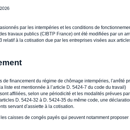
l 2026
casionnés par les intempéries et les conditions de fonctionneme
des travaux publics (CIBTP France) ont été modifiées par un arr
 relatif à la cotisation due par les entreprises visées aux article
sement
ns de financement du régime de chômage intempéries, l'arrêté pr
a liste est mentionnée à l’article D. 5424-7 du code du travail)
ont affiliées, selon une périodicité et les modalités prévues par
s articles D. 5424-32 à D. 5424-35 du même code, une déclaratio
s servant d'assiette à la cotisation.
r les caisses de congés payés qui peuvent notamment proposer