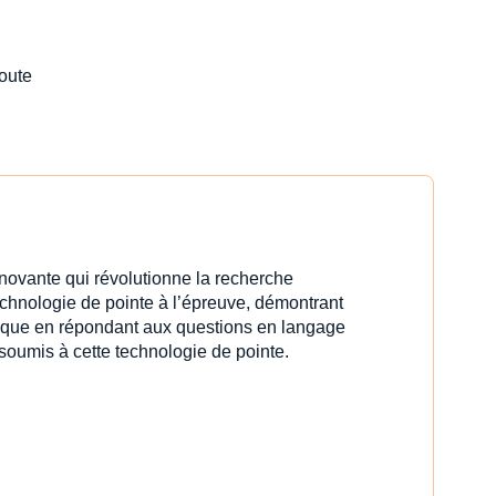
toute
innovante qui révolutionne la recherche
echnologie de pointe à l’épreuve, démontrant
idique en répondant aux questions en langage
 soumis à cette technologie de pointe.