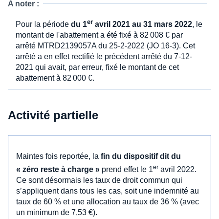
A noter :
er
Pour la période
du 1
avril 2021 au 31 mars 2022
, le
montant de l'abattement a été fixé à 82 008 € par
arrêté MTRD2139057A du 25-2-2022 (JO 16-3). Cet
arrêté a en effet rectifié le précédent arrêté du 7-12-
2021 qui avait, par erreur, fixé le montant de cet
abattement à 82 000 €.
Activité partielle
Maintes fois reportée, la
fin du dispositif dit du
er
« zéro reste à charge »
prend effet le 1
avril 2022.
Ce sont désormais les taux de droit commun qui
s’appliquent dans tous les cas, soit une indemnité au
taux de 60 % et une allocation au taux de 36 % (avec
un minimum de 7,53 €).