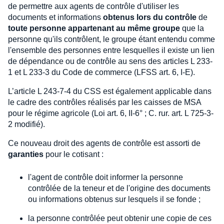
de permettre aux agents de contrôle d'utiliser les
documents et informations
obtenus lors du contrôle
de
toute personne appartenant au même groupe
que la
personne qu'ils contrôlent, le groupe étant entendu comme
l'ensemble des personnes entre lesquelles il existe un lien
de dépendance ou de contrôle au sens des articles L 233-
1 et L 233-3 du Code de commerce (LFSS art. 6, I-E).
L’article L 243-7-4 du CSS est également applicable dans
le cadre des contrôles réalisés par les caisses de MSA
pour le régime agricole (Loi art. 6, II-6° ; C. rur. art. L 725-3-
2 modifié).
Ce nouveau droit des agents de contrôle est assorti de
garanties
pour le cotisant :
l'agent de contrôle doit informer la personne
contrôlée de la teneur et de l'origine des documents
ou informations obtenus sur lesquels il se fonde ;
la personne contrôlée peut obtenir une copie de ces