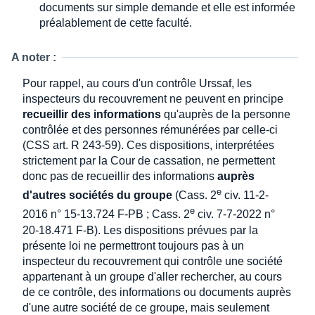
documents sur simple demande et elle est informée
préalablement de cette faculté.
A noter :
Pour rappel, au cours d'un contrôle Urssaf, les
inspecteurs du recouvrement ne peuvent en principe
recueillir des informations
qu'auprès de la personne
contrôlée et des personnes rémunérées par celle-ci
(CSS art. R 243-59). Ces dispositions, interprétées
strictement par la Cour de cassation, ne permettent
donc pas de recueillir des informations
auprès
e
d'autres sociétés du groupe
(Cass. 2
civ. 11-2-
e
2016 n° 15-13.724 F-PB ; Cass. 2
civ. 7-7-2022 n°
20-18.471 F-B). Les dispositions prévues par la
présente loi ne permettront toujours pas à un
inspecteur du recouvrement qui contrôle une société
appartenant à un groupe d'aller rechercher, au cours
de ce contrôle, des informations ou documents auprès
d'une autre société de ce groupe, mais seulement