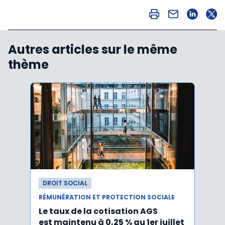
Autres articles sur le même
thème
DROIT SOCIAL
DROI
RÉMUNÉRATION ET PROTECTION SOCIALE
RÉMUN
Le taux de la cotisation AGS
Activ
est maintenu à 0,25 % au 1er juillet
taux 