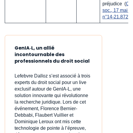
préjudice (
Cas
soc., 17 mai 2
n°14-21.872
GenIA‑L, un allié
incontournable des
professionnels du droit social
Lefebvre Dalloz s’est associé à trois
experts du droit social pour un live
exclusif autour de GenIA‑L, une
solution innovante qui révolutionne
la recherche juridique. Lors de cet
événement, Florence Bernier-
Debbabi, Flaubert Vuillier et
Dominique Leroux ont mis cette
technologie de pointe à l’épreuve,