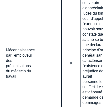
souverain
d'appréciation
juges du fond.
cour d'appel, 
l'exercice de 
pouvoir souver
constaté que l
salarié se born
une déclaratio
Méconnaissance
principe d'ord
par l'employeur
général sans
des
caractériser
X
préconisations
l'existence d'u
du médecin du
préjudice dont 
travail
aurait
personnellem
souffert. Le sa
est débouté d
demande de
dommages-int