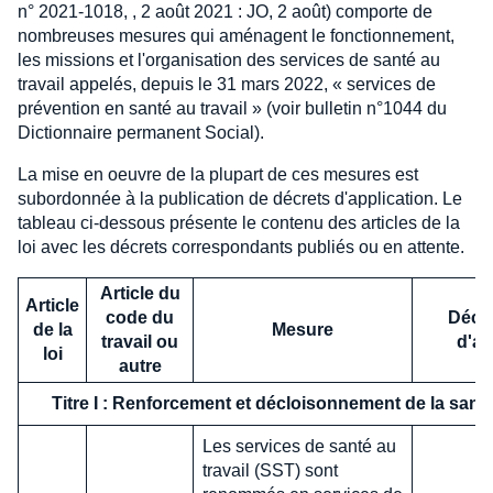
n° 2021-1018, , 2 août 2021 : JO, 2 août) comporte de
nombreuses mesures qui aménagent le fonctionnement,
les missions et l'organisation des services de santé au
travail appelés, depuis le 31 mars 2022, « services de
prévention en santé au travail » (voir bulletin n°1044 du
Dictionnaire permanent Social).
La mise en oeuvre de la plupart de ces mesures est
subordonnée à la publication de décrets d'application. Le
tableau ci-dessous présente le contenu des articles de la
loi avec les décrets correspondants publiés ou en attente.
Article du
Article
code du
Décre
de la
Mesure
travail ou
d'ap
loi
autre
Titre I : Renforcement et décloisonnement de la santé
Les services de santé au
travail (SST) sont