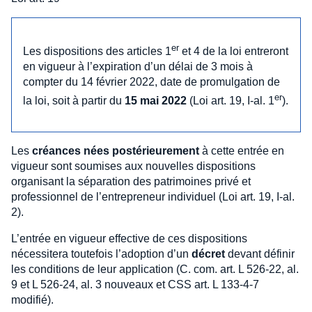
er
Les dispositions des articles 1
et 4 de la loi entreront
en vigueur à l’expiration d’un délai de 3 mois à
compter du 14 février 2022, date de promulgation de
er
la loi, soit à partir du
15 mai 2022
(Loi art. 19, I-al. 1
).
Les
créances nées postérieurement
à cette entrée en
vigueur sont soumises aux nouvelles dispositions
organisant la séparation des patrimoines privé et
professionnel de l’entrepreneur individuel (Loi art. 19, I-al.
2).
L’entrée en vigueur effective de ces dispositions
nécessitera toutefois l’adoption d’un
décret
devant définir
les conditions de leur application (C. com. art. L 526-22, al.
9 et L 526-24, al. 3 nouveaux et CSS art. L 133-4-7
modifié).