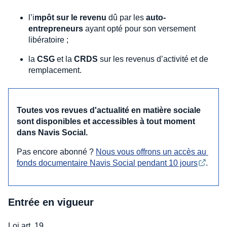
l’i
mpôt sur le revenu
dû par les
auto-
entrepreneurs
ayant opté pour son versement
libératoire ;
la
CSG
et la
CRDS
sur les revenus d’activité et de
remplacement.
Toutes vos revues d'actualité en matière sociale
sont disponibles et accessibles à tout moment
dans Navis Social.
Pas encore abonné ?
Nous vous offrons un accès au 
fonds documentaire Navis Social pendant 10 jours
.
Entrée en vigueur
Loi art. 19