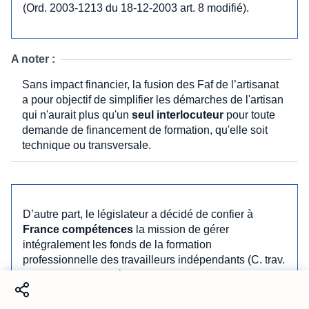
(Ord. 2003-1213 du 18-12-2003 art. 8 modifié).
A noter :
Sans impact financier, la fusion des Faf de l’artisanat
a pour objectif de simplifier les démarches de l'artisan
qui n'aurait plus qu'un
seul interlocuteur
pour toute
demande de financement de formation, qu'elle soit
technique ou transversale.
D’autre part, le législateur a décidé de confier à
France compétences
la mission de gérer
intégralement les fonds de la formation
professionnelle des travailleurs indépendants (C. trav.
art. L 6123-5 modifié). Ainsi, l’ensemble des
contributions collectées par les organismes sociaux
seront ensuite
reversées
par ceux-ci à France