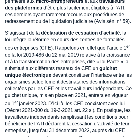
permettre aux
micro-entrepreneurs
et aux
travailleurs
des plateformes
d’être plus facilement éligibles à l’ATI,
ces derniers ayant rarement recours aux procédures de
redressement ou de liquidation judiciaire (Avis sén. n° 59).
S’agissant de la
déclaration de cessation d’activité
, la
loi intègre la réforme en cours des centres de formalités
er
des entreprises (CFE). Rappelons en effet que l’article 1
de la loi 2019-486 du 22 mai 2019 relative à la croissance
et à la transformation des entreprises, dite « loi Pacte », a
substitué aux différents réseaux de CFE un
guichet
unique électronique
devant constituer l’interface entre les
organismes actuellement destinataires des informations
collectées par les CFE et les travailleurs indépendants. Ce
guichet unique, mis en place en 2021, entrera en vigueur
er
au 1
janvier 2023. D’ici là, les CFE coexistent avec lui
(Décret 2021-300 du 19-3-2021 art. 22 s.). En pratique, les
travailleurs indépendants remplissant les conditions pour
bénéficier de l’ATI déclarent la cessation d’activité de leur
entreprise, jusqu’au 31 décembre 2022, auprès du CFE