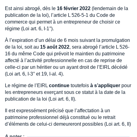
Est ainsi abrogé, dès le
16 février 2022
(lendemain de la
publication de la loi), l’article L 526-5-1 du Code de
commerce qui permet à un entrepreneur de choisir ce
régime (Loi art. 6, I-1°).
À l’expiration d’un délai de 6 mois suivant la promulgation
de la loi, soit au
15 août 2022
, sera abrogé l’article L 526-
16 du même Code qui prévoit le maintien du patrimoine
affecté à l’activité professionnelle en cas de reprise de
celle-ci par un héritier ou un ayant droit de l’EIRL décédé
(Loi art. 6, I-3° et 19, I-al. 4).
Le régime de l’EIRL
continue
toutefois
à s’appliquer
pour
les entrepreneurs exerçant sous ce statut à la date de la
publication de la loi (Loi art. 6, II).
Il est expressément précisé que l’affectation à un
patrimoine professionnel déjà constitué ou le retrait
d’éléments de celui-ci demeureront possibles (Loi art. 6, II)
A noter :