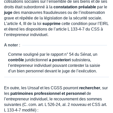
cotisations sociales sur l’ensemble de ses biens et de ses
droits était subordonné à la
constatation préalable
par le
juge
des manœuvres frauduleuses ou de l’inobservation
grave et répétée de la législation de la sécurité sociale.
L’article 4, III de la loi
supprime
cette condition pour l’EIRL
et étend les dispositions de l’article L 133-4-7 du CSS à
l’entrepreneur individuel.
A noter :
Comme souligné par le rapport n° 54 du Sénat, un
contrôle
juridictionnel
a posteriori
subsistera,
l’entrepreneur individuel pouvant contester la saisie
d’un bien personnel devant le juge de l’exécution.
En outre, les Urssaf et les CGSS pourront
rechercher
, sur
les
patrimoines professionnel et personnel
de
l’entrepreneur individuel, le recouvrement des sommes
suivantes (C. com. art. L 526-24, al. 2 nouveau et CSS art.
L 133-4-7 modifié) :