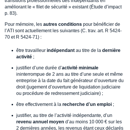
transitions professionnelles des indépendants en
améliorant le « filet de sécurité » existant (Étude d’impact
p. 83).
Pour mémoire, les
autres conditions
pour bénéficier de
l’ATI sont actuellement les suivantes (C. trav. art. R 5424-
70 et R 5424-71) :
être travailleur
indépendant
au titre de la
dernière
activité
;
justifier d’une durée d’
activité minimale
ininterrompue de 2 ans au titre d’une seule et même
entreprise à la date du fait générateur d’ouverture du
droit (jugement d’ouverture de liquidation judiciaire
ou procédure de redressement judiciaire) ;
être effectivement à la
recherche d’un emploi
;
justifier, au titre de l’activité indépendante, d’un
revenu annuel moyen
d’au moins 10 000 € sur les
2 dernières années, les revenus étant ceux déclarés