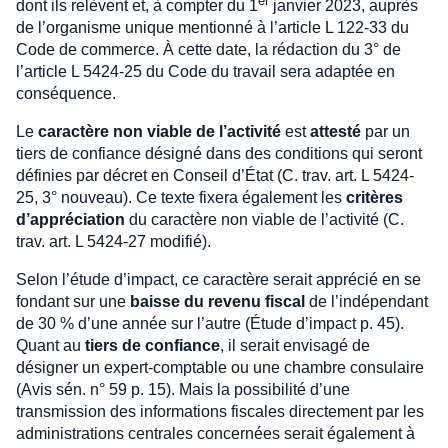
er
dont ils relèvent et, à compter du 1
janvier 2023, auprès
de l’organisme unique mentionné à l’article L 122-33 du
Code de commerce. À cette date, la rédaction du 3° de
l’article L 5424-25 du Code du travail sera adaptée en
conséquence.
Le
caractère non viable de l’activité
est
attesté
par un
tiers de confiance désigné dans des conditions qui seront
définies par décret en Conseil d’État (C. trav. art. L 5424-
25, 3° nouveau). Ce texte fixera également les
critères
d’appréciation
du caractère non viable de l’activité (C.
trav. art. L 5424-27 modifié).
Selon l’étude d’impact, ce caractère serait apprécié en se
fondant sur une
baisse du revenu fiscal
de l’indépendant
de 30 % d’une année sur l’autre (Étude d’impact p. 45).
Quant au
tiers de confiance
, il serait envisagé de
désigner un expert-comptable ou une chambre consulaire
(Avis sén. n° 59 p. 15). Mais la possibilité d’une
transmission des informations fiscales directement par les
administrations centrales concernées serait également à