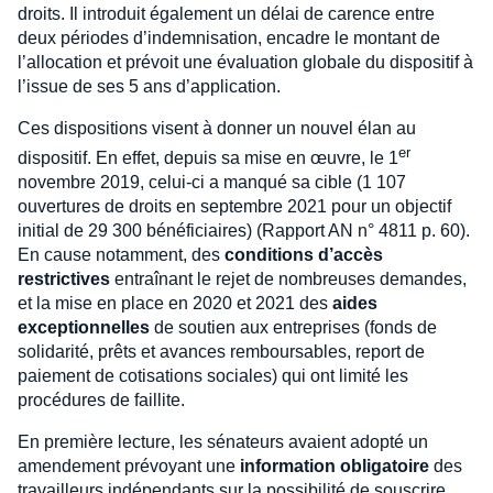
droits. Il introduit également un délai de carence entre
deux périodes d’indemnisation, encadre le montant de
l’allocation et prévoit une évaluation globale du dispositif à
l’issue de ses 5 ans d’application.
Ces dispositions visent à donner un nouvel élan au
er
dispositif. En effet, depuis sa mise en œuvre, le 1
novembre 2019, celui-ci a manqué sa cible (1 107
ouvertures de droits en septembre 2021 pour un objectif
initial de 29 300 bénéficiaires) (Rapport AN n° 4811 p. 60).
En cause notamment, des
conditions d’accès
restrictives
entraînant le rejet de nombreuses demandes,
et la mise en place en 2020 et 2021 des
aides
exceptionnelles
de soutien aux entreprises (fonds de
solidarité, prêts et avances remboursables, report de
paiement de cotisations sociales) qui ont limité les
procédures de faillite.
En première lecture, les sénateurs avaient adopté un
amendement prévoyant une
information obligatoire
des
travailleurs indépendants sur la possibilité de souscrire