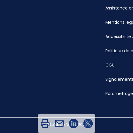
Assistance en
Mentions lég
Accessibilité
Politique de 
CGU
Signalement
Paramétrage
© Lefebvre Dalloz, 2026