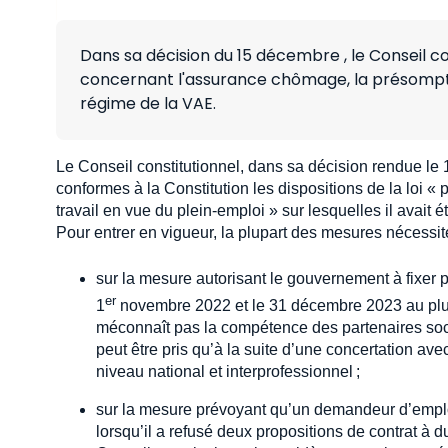
Dans sa décision du 15 décembre , le Conseil con
concernant l'assurance chômage, la présompti
régime de la VAE.
Le Conseil constitutionnel, dans sa décision rendue le
conformes à la Constitution les dispositions de la loi 
travail en vue du plein-emploi » sur lesquelles il avait ét
Pour entrer en vigueur, la plupart des mesures nécessit
sur la mesure autorisant le gouvernement à fixer 
er
1
novembre 2022 et le 31 décembre 2023 au plus t
méconnaît pas la compétence des partenaires socia
peut être pris qu’à la suite d’une concertation av
niveau national et interprofessionnel ;
sur la mesure prévoyant qu’un demandeur d’emploi
lorsqu’il a refusé deux propositions de contrat à d