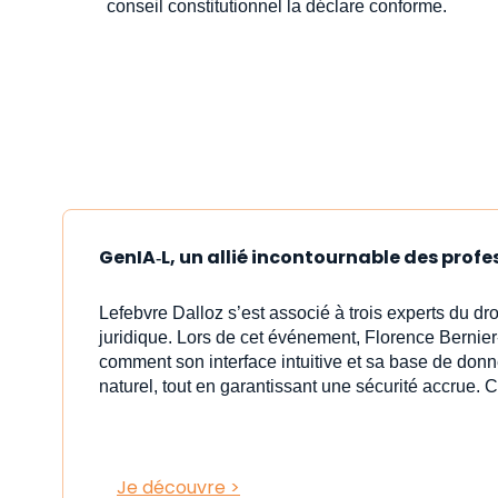
conseil constitutionnel la déclare conforme.
GenIA‑L, un allié incontournable des profe
Lefebvre Dalloz s’est associé à trois experts du dr
juridique. Lors de cet événement, Florence Bernier
comment son interface intuitive et sa base de donn
naturel, tout en garantissant une sécurité accrue. C
Je découvre >