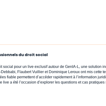
ssionnels du droit social
oit social pour un live exclusif autour de GenIA‑L, une solution 
-Debbabi, Flaubert Vuillier et Dominique Leroux ont mis cette t
ées fiable permettent d’accéder rapidement à l’information jur
e live a été l’occasion d’explorer les questions et cas pratiques