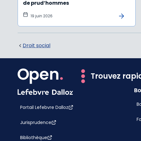
de prud’hommes
19 juin 2026
Droit social
Trouvez rapi
Bo
Bo
Portail Lefebvre Dalloz
F
Jurisprudence
Bibliothèque