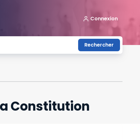
Connexion
Rechercher
la Constitution