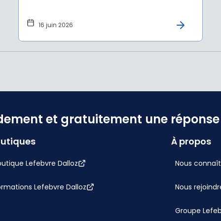
16 juin 2026
dement et gratuitement une réponse f
utiques
À propos
utique Lefebvre Dalloz
Nous connaît
ormations Lefebvre Dalloz
Nous rejoindr
Groupe Lefe