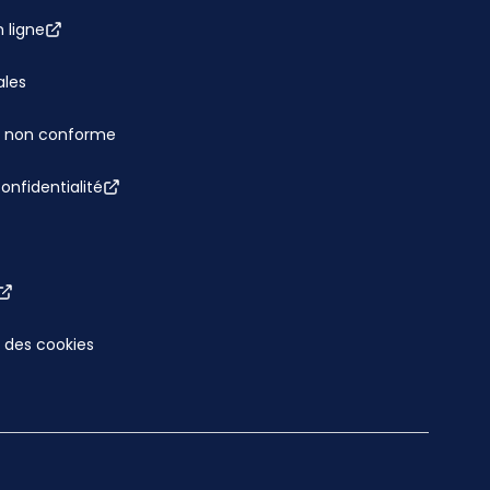
 ligne
ales
 : non conforme
confidentialité
 des cookies