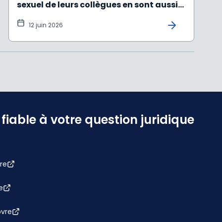
sexuel de leurs collègues en sont aussi
victimes
12 juin 2026
iable à votre question juridique
re
e
bvre