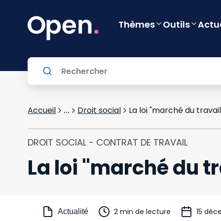
Thèmes
Outils
Actu
Accueil
Droit social
La loi "marché du travai
...
DROIT SOCIAL - CONTRAT DE TRAVAIL
La loi "marché du t
2 min de lecture
15 déc
Actualité