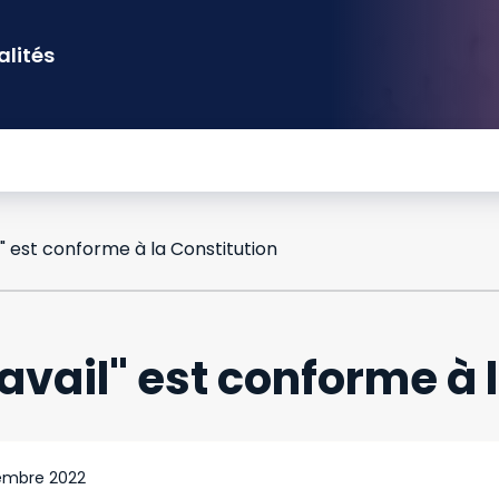
alités
l" est conforme à la Constitution
ravail" est conforme à 
embre 2022