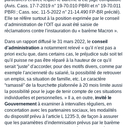
(Avis. Cass. 17-7-2019 n° 19-70.010 PBRI et n° 19-70.011
PBRI ; Cass. soc. 11-5-2022 n° 21-14.490 FP-BR précité).
Elle se réfère surtout à la position exprimée par le conseil
d’administration de l’OIT qui avait été saisie de
réclamations contre l'instauration du « barème Macron ».
Dans un rapport diffusé le 31 mars 2022, le
conseil
d’administration
a notamment relevé « qu'il n'est pas a
priori exclu que, dans certains cas, le préjudice subi soit tel
qu'il puisse ne pas être réparé à la hauteur de ce qu'il
serait “juste” d'accorder, pour des motifs divers, comme par
exemple l'ancienneté du salarié, la possibilité de retrouver
un emploi, sa situation de famille, etc. Le caractère
“ramassé” de la fourchette plafonnée à 20 mois limite aussi
la possibilité pour le juge de tenir compte de ces situations
individuelles et personnelles. » Il a, en outre,
invité le
Gouvernement
à examiner à intervalles réguliers, en
concertation avec les partenaires sociaux, les modalités
du dispositif prévu à l'article L 1235-3, de façon à assurer
que les paramètres d'indemnisation prévus par le barème