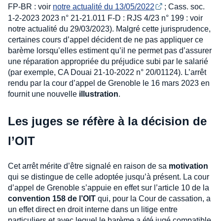
FP-BR : voir
notre actualité du 13/05/2022
; Cass. soc.
1-2-2023 2023 n° 21-21.011 F-D : RJS 4/23 n° 199 : voir
notre actualité du 29/03/2023). Malgré cette jurisprudence,
certaines cours d’appel décident de ne pas appliquer ce
barème lorsqu’elles estiment qu’il ne permet pas d’assurer
une réparation appropriée du préjudice subi par le salarié
(par exemple, CA Douai 21-10-2022 n° 20/01124). L’arrêt
rendu par la cour d’appel de Grenoble le 16 mars 2023 en
fournit une nouvelle
illustration
.
Les juges se réfère à la décision de
l’OIT
Cet arrêt mérite d’être signalé en raison de sa
motivation
qui se distingue de celle adoptée jusqu’à présent. La cour
d’appel de Grenoble s’appuie en effet sur l’article 10 de la
convention 158 de l’OIT
qui, pour la Cour de cassation, a
un effet direct en droit interne dans un litige entre
particuliers et avec lequel le barème a été jugé compatible