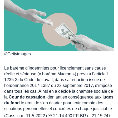
©Gettyimages
Le barème d’indemnités pour licenciement sans cause
réelle et sérieuse (« barème Macron ») prévu à l’article L
1235-3 du Code du travail, dans sa rédaction issue de
l’ordonnance 2017-1387 du 22 septembre 2017, s’impose
dans tous les cas. Ainsi en a décidé la chambre sociale de
la
Cour de cassation
, déniant en conséquence aux
juges
du fond
le droit de s'en écarter pour tenir compte des
situations personnelles et concrètes de chaque justiciable
os
(Cass. soc. 11-5-2022 n
21-14.490 FP-BR et 21-15.247