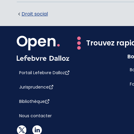
Droit social
Trouvez rapi
Bo
Bo
Portail Lefebvre Dalloz
F
Jurisprudence
Bibliothèque
Nous contacter