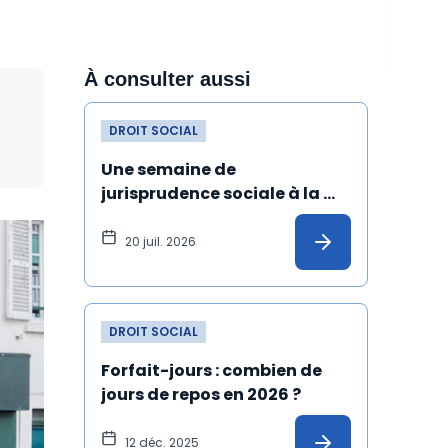
À consulter aussi
DROIT SOCIAL
Une semaine de 
jurisprudence sociale à la 
Cour de cassation
20 juil. 2026
DROIT SOCIAL
Forfait-jours : combien de 
jours de repos en 2026 ?
12 déc. 2025