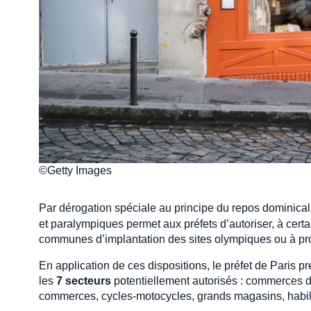
©Getty Images
Par dérogation spéciale au principe du repos dominical, 
et paralympiques permet aux préfets d’autoriser, à certa
communes d’implantation des sites olympiques ou à pr
En application de ces dispositions, le préfet de Paris 
les
7 secteurs
potentiellement autorisés : commerces de 
commerces, cycles-motocycles, grands magasins, habillem