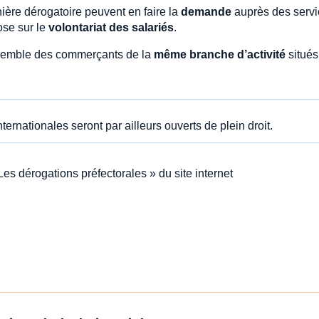
ère dérogatoire peuvent en faire la
demande
auprès des servi
ose sur le
volontariat des salariés
.
ensemble des commerçants de la
même branche d’activité
situés
ernationales seront par ailleurs ouverts de plein droit.
Les dérogations préfectorales » du site internet