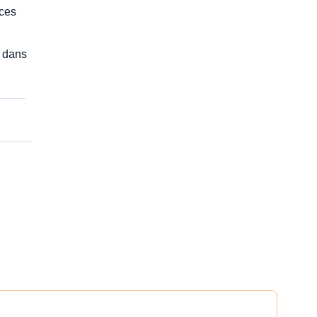
ces
 dans