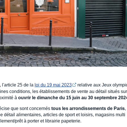
l'article 25 de la
loi du 19 mai 2023
relative aux Jeux olymp
ines conditions, les établissements de vente au détail situés sur
oximité à
ouvrir le dimanche du 15 juin au 30 septembre 202
précise que sont concernés
tous les arrondissements de Paris
,
détail alimentaires, articles de sport et loisirs, magasins multi
ent/prêt à porter et librairie papeterie.