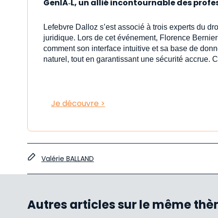
GenIA‑L, un allié incontournable des profe
Lefebvre Dalloz s’est associé à trois experts du dr
juridique. Lors de cet événement, Florence Bernier
comment son interface intuitive et sa base de donn
naturel, tout en garantissant une sécurité accrue. C
Je découvre >
Valérie BALLAND
Autres articles sur le même th