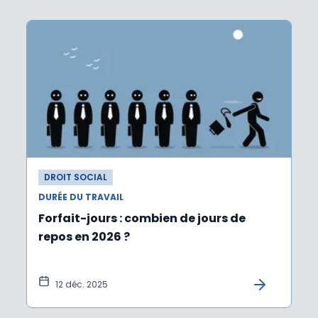
DROIT SOCIAL
DURÉE DU TRAVAIL
Forfait-jours : combien de jours de
repos en 2026 ?
12 déc. 2025