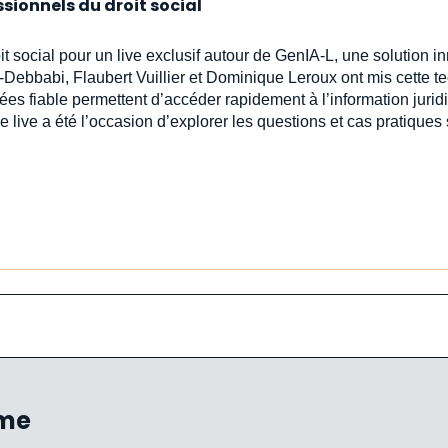
ssionnels du droit social
oit social pour un live exclusif autour de GenIA‑L, une solution 
-Debbabi, Flaubert Vuillier et Dominique Leroux ont mis cette t
ées fiable permettent d’accéder rapidement à l’information jur
e live a été l’occasion d’explorer les questions et cas pratiques
ème