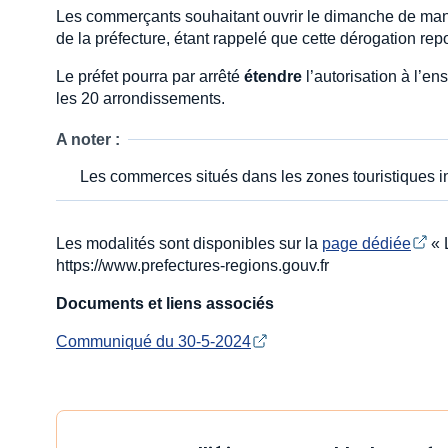
Les commerçants souhaitant ouvrir le dimanche de mani
de la préfecture, étant rappelé que cette dérogation rep
Le préfet pourra par arrêté
étendre
l’autorisation à l’
les 20 arrondissements.
A noter :
Les commerces situés dans les zones touristiques int
Les modalités sont disponibles sur la
page dédiée
« 
https://www.prefectures-regions.gouv.fr
Documents et liens associés
Communiqué du 30-5-2024