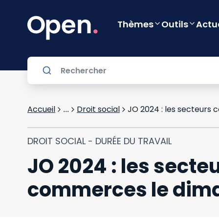
Thèmes
Outils
Actu
Accueil
Droit social
...
DROIT SOCIAL - DURÉE DU TRAVAIL
JO 2024 : les secte
commerces le diman