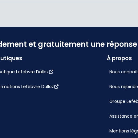
dement et gratuitement une réponse f
utiques
À propos
utique Lefebvre Dalloz
Nous connaît
ormations Lefebvre Dalloz
Nous rejoindr
Groupe Lefe
Assistance en
Mentions lég