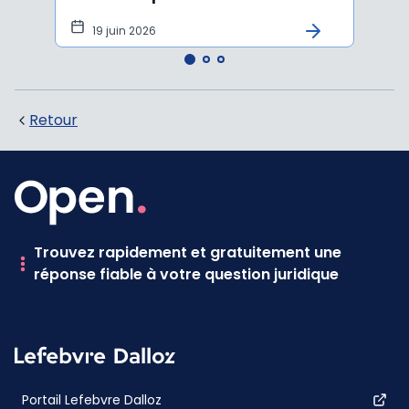
19 juin 2026
16 
Retour
Trouvez rapidement et gratuitement une
réponse fiable à votre question juridique
Portail Lefebvre Dalloz