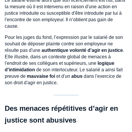
Le salarié estime alors que son licenciement est nul, dans
la mesure où il est intervenu en raison d'une action en
justice introduite ou susceptible d'être introduite par lui à
l'encontre de son employeur. Il n’obtient pas gain de
cause.
Pour les juges du fond, l’expression par le salarié de son
souhait de déposer plainte contre son employeur ne
résulte pas d'une
authentique volonté d'agir en justice
.
Elle illustre, dans un contexte global de menaces à
l'endroit de ses collègues et supérieurs, une
logique
d'intimidation
de son interlocuteur. Le salarié a ainsi fait
preuve de
mauvaise foi
et d'un
abus
dans l'exercice de
son droit d'agir en justice.
Des menaces répétitives d’agir en
justice sont abusives