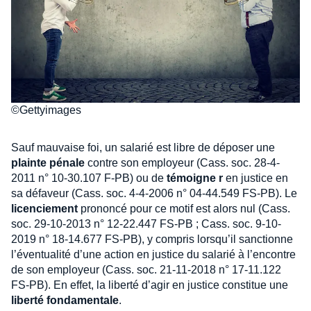
©Gettyimages
Sauf mauvaise foi, un salarié est libre de déposer une
plainte pénale
contre son employeur (Cass. soc. 28-4-
2011 n° 10-30.107 F-PB) ou de
témoigne
r
en justice en
sa défaveur (Cass. soc. 4-4-2006 n° 04-44.549 FS-PB). Le
licenciement
prononcé pour ce motif est alors nul (Cass.
soc. 29-10-2013 n° 12-22.447 FS-PB ; Cass. soc. 9-10-
2019 n° 18-14.677 FS-PB), y compris lorsqu’il sanctionne
l’éventualité d’une action en justice du salarié à l’encontre
de son employeur (Cass. soc. 21-11-2018 n° 17-11.122
FS-PB). En effet, la liberté d’agir en justice constitue une
liberté fondamentale
.