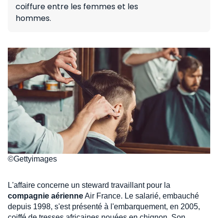
coiffure entre les femmes et les
hommes.
©Gettyimages
L'affaire concerne un steward travaillant pour la
compagnie aérienne
Air France. Le salarié, embauché
depuis 1998, s'est présenté à l'embarquement, en 2005,
coiffé de tresses africaines nouées en chignon. Son