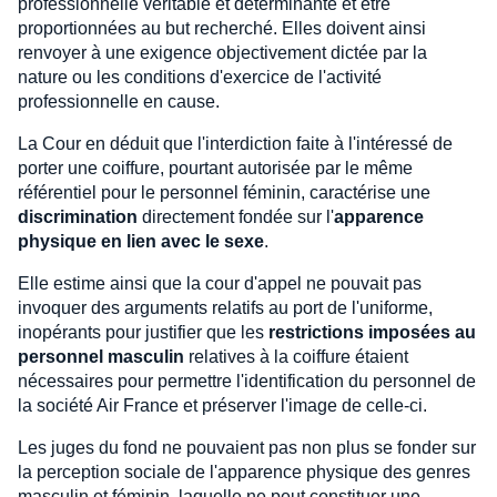
professionnelle véritable et déterminante et être
proportionnées au but recherché. Elles doivent ainsi
renvoyer à une exigence objectivement dictée par la
nature ou les conditions d'exercice de l'activité
professionnelle en cause.
La Cour en déduit que l'interdiction faite à l'intéressé de
porter une coiffure, pourtant autorisée par le même
référentiel pour le personnel féminin, caractérise une
discrimination
directement fondée sur l'
apparence
physique en lien avec le sexe
.
Elle estime ainsi que la cour d'appel ne pouvait pas
invoquer des arguments relatifs au port de l'uniforme,
inopérants pour justifier que les
restrictions imposées au
personnel masculin
relatives à la coiffure étaient
nécessaires pour permettre l'identification du personnel de
la société Air France et préserver l'image de celle-ci.
Les juges du fond ne pouvaient pas non plus se fonder sur
la perception sociale de l'apparence physique des genres
masculin et féminin, laquelle ne peut constituer une