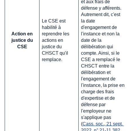
et aux frais de
défense y afférents.
Autrement dit, c'est
Le CSE est
la date
habilité à
d'engagement de
Action en
reprendre les
l'instance et non la
justice du
actions en
date de la
CSE
justice du
délibération qui
CHSCT qu'il
compte. Ainsi, si le
remplace.
CSE a remplacé le
CHSCT entre la
délibération et
l'engagement de
l'instance, la prise en
charge des frais
d'expertise et de
défense par
l'employeur ne
s'applique pas
(
Cass. soc., 21 sept. 
2022, n° 21-11.382