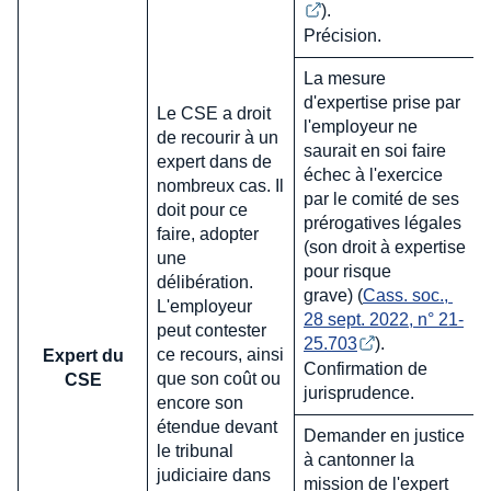
).
Précision.
La mesure
d'expertise prise par
Le CSE a droit
l'employeur ne
de recourir à un
saurait en soi faire
expert dans de
échec à l'exercice
nombreux cas. Il
par le comité de ses
doit pour ce
prérogatives légales
faire, adopter
(son droit à expertise
une
pour risque
délibération.
grave) (
Cass. soc., 
L'employeur
28 sept. 2022, n° 21-
peut contester
25.703
).
ce recours, ainsi
Expert du
Confirmation de
que son coût ou
CSE
jurisprudence.
encore son
étendue devant
Demander en justice
le tribunal
à cantonner la
judiciaire dans
mission de l'expert