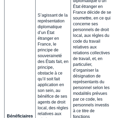
diplomatique d’un
État étranger en
France décide de se
S’agissant de la
soumettre, en ce qui
représentation
concerne ses
diplomatique
personnels de droit
d’un État
local, aux règles du
étranger en
code du travail
France, le
relatives aux
principe de
relations collectives
souveraineté
de travail, et, en
des États fait, en
particulier,
principe,
d’organiser la
obstacle à ce
désignation de
qu’il soit fait
représentants du
application en
personnel selon les
son sein, au
modalités prévues
bénéfice de ses
par ce code, les
agents de droit
personnels investis
local, des règles
à ce titre de
relatives aux
Bénéficiaires
fonctions