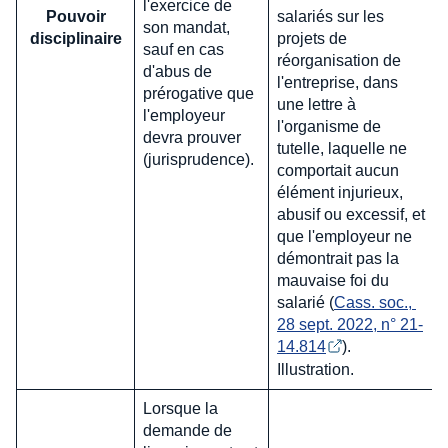
l'exercice de
Pouvoir
salariés sur les
son mandat,
disciplinaire
projets de
sauf en cas
réorganisation de
d'abus de
l'entreprise, dans
prérogative que
une lettre à
l'employeur
l'organisme de
devra prouver
tutelle, laquelle ne
(jurisprudence).
comportait aucun
élément injurieux,
abusif ou excessif, et
que l'employeur ne
démontrait pas la
mauvaise foi du
salarié (
Cass. soc., 
28 sept. 2022, n° 21-
14.814
).
Illustration.
Lorsque la
demande de