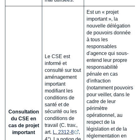
Est un « projet
important », la
nouvelle délégation
de pouvoirs donnée
à tous les
responsables
d'agence qui sous-
Le CSE est
entend leur propre
informé et
responsabilité
consulté sur tout
pénale en cas
aménagement
d'infraction
important
(notamment pouvoirs
modifiant les
pour veiller, dans le
conditions de
cadre de leur
santé et de
périmètre
sécurité ou les
Consultation
opérationnel, au
conditions de
du CSE en
respect de la
travail (C. trav.,
cas de projet
législation et de la
art.
L. 2312-8
,
important
réglementation en
4°). La notion de