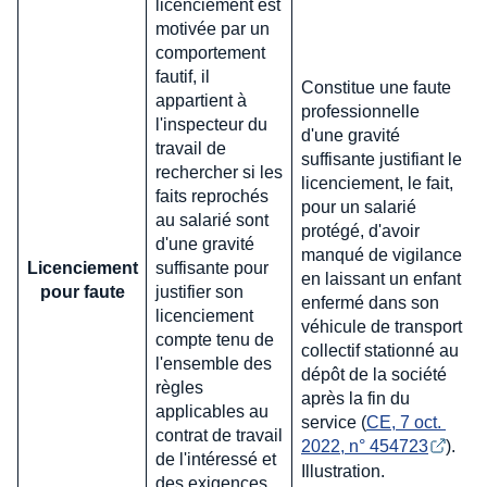
licenciement est
motivée par un
comportement
fautif, il
Constitue une faute
appartient à
professionnelle
l'inspecteur du
d'une gravité
travail de
suffisante justifiant le
rechercher si les
licenciement, le fait,
faits reprochés
pour un salarié
au salarié sont
protégé, d'avoir
d'une gravité
manqué de vigilance
Licenciement
suffisante pour
en laissant un enfant
pour faute
justifier son
enfermé dans son
licenciement
véhicule de transport
compte tenu de
collectif stationné au
l'ensemble des
dépôt de la société
règles
après la fin du
applicables au
service (
CE, 7 oct. 
contrat de travail
2022, n° 454723
).
de l'intéressé et
Illustration.
des exigences