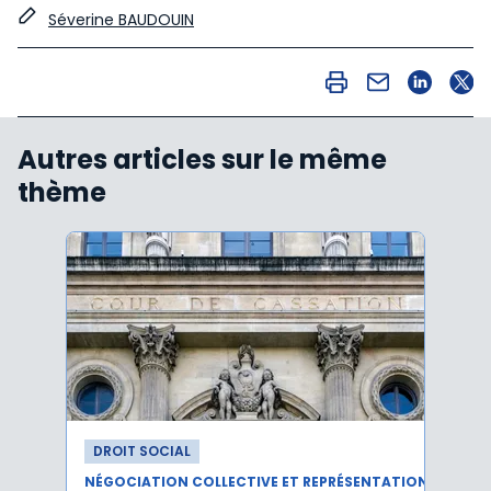
Séverine BAUDOUIN
Autres articles sur le même
thème
DROIT SOCIAL
DROI
NÉGOCIATION COLLECTIVE ET REPRÉSENTATION DU PERSONNEL