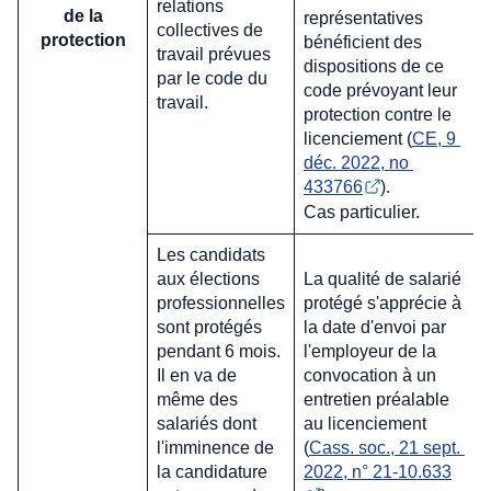
relations
de la
représentatives
collectives de
protection
bénéficient des
travail prévues
dispositions de ce
par le code du
code prévoyant leur
travail.
protection contre le
licenciement (
CE, 9 
déc. 2022, no 
433766
).
Cas particulier.
Les candidats
aux élections
La qualité de salarié
professionnelles
protégé s'apprécie à
sont protégés
la date d'envoi par
pendant 6 mois.
l'employeur de la
Il en va de
convocation à un
même des
entretien préalable
salariés dont
au licenciement
l'imminence de
(
Cass. soc., 21 sept. 
la candidature
2022, n° 21-10.633