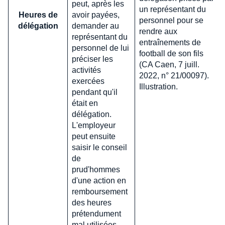
peut, après les
un représentant du
Heures de
avoir payées,
personnel pour se
délégation
demander au
rendre aux
représentant du
entraînements de
personnel de lui
football de son fils
préciser les
(CA Caen, 7 juill.
activités
2022, n° 21/00097).
exercées
Illustration.
pendant qu'il
était en
délégation.
L'employeur
peut ensuite
saisir le conseil
de
prud'hommes
d'une action en
remboursement
des heures
prétendument
mal utilisées.