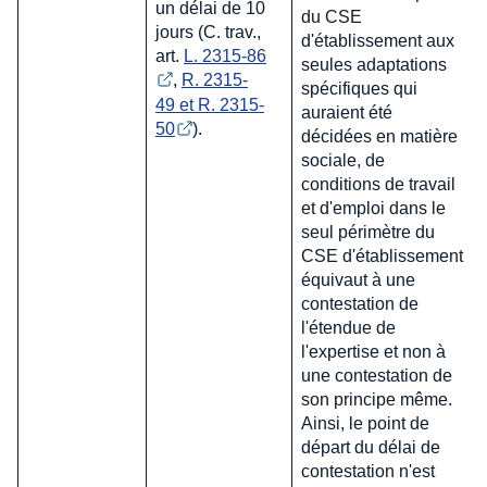
un délai de 10
du CSE
jours (C. trav.,
d'établissement aux
art.
L. 2315-86
seules adaptations
,
R. 2315-
spécifiques qui
49 et R. 2315-
auraient été
50
).
décidées en matière
sociale, de
conditions de travail
et d'emploi dans le
seul périmètre du
CSE d'établissement
équivaut à une
contestation de
l'étendue de
l'expertise et non à
une contestation de
son principe même.
Ainsi, le point de
départ du délai de
contestation n'est