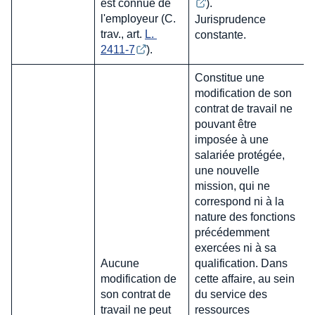
est connue de
).
l'employeur (C.
Jurisprudence
trav., art.
L. 
constante.
2411-7
).
Constitue une
modification de son
contrat de travail ne
pouvant être
imposée à une
salariée protégée,
une nouvelle
mission, qui ne
correspond ni à la
nature des fonctions
précédemment
exercées ni à sa
Aucune
qualification. Dans
modification de
cette affaire, au sein
son contrat de
du service des
travail ne peut
ressources