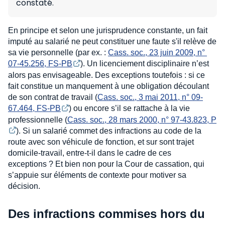
constaté.
En principe et selon une jurisprudence constante, un fait
imputé au salarié ne peut constituer une faute s'il relève de
sa vie personnelle (par ex. :
Cass. soc., 23 juin 2009, n° 
07-45.256, FS-PB
). Un licenciement disciplinaire n’est
alors pas envisageable. Des exceptions toutefois : si ce
fait constitue un manquement à une obligation découlant
de son contrat de travail (
Cass. soc., 3 mai 2011, n° 09-
67.464, FS-PB
) ou encore s’il se rattache à la vie
professionnelle (
Cass. soc., 28 mars 2000, n° 97-43.823, P
). Si un salarié commet des infractions au code de la
route avec son véhicule de fonction, et sur sont trajet
domicile-travail, entre-t-il dans le cadre de ces
exceptions ? Et bien non pour la Cour de cassation, qui
s’appuie sur éléments de contexte pour motiver sa
décision.
Des infractions commises hors du