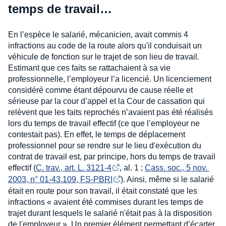
temps de travail…
En l’espèce le salarié, mécanicien, avait commis 4
infractions au code de la route alors qu'il conduisait un
véhicule de fonction sur le trajet de son lieu de travail.
Estimant que ces faits se rattachaient à sa vie
professionnelle, l’employeur l’a licencié. Un licenciement
considéré comme étant dépourvu de cause réelle et
sérieuse par la cour d’appel et la Cour de cassation qui
relèvent que les faits reprochés n’avaient pas été réalisés
lors du temps de travail effectif (ce que l’employeur ne
contestait pas). En effet, le temps de déplacement
professionnel pour se rendre sur le lieu d'exécution du
contrat de travail est, par principe, hors du temps de travail
effectif (
C. trav., art. L. 3121-4
, al. 1 ;
Cass. soc., 5 nov. 
2003, n° 01-43.109, FS-PBRI
). Ainsi, même si le salarié
était en route pour son travail, il était constaté que les
infractions « avaient été commises durant les temps de
trajet durant lesquels le salarié n'était pas à la disposition
de l'employeur ». Un premier élément permettant d’écarter