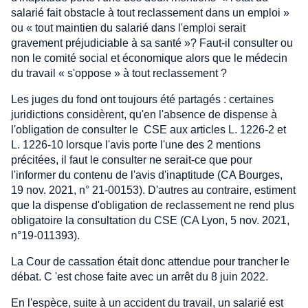
salarié fait obstacle à tout reclassement dans un emploi »
ou « tout maintien du salarié dans l'emploi serait
gravement préjudiciable à sa santé »? Faut-il consulter ou
non le comité social et économique alors que le médecin
du travail « s'oppose » à tout reclassement ?
Les juges du fond ont toujours été partagés : certaines
juridictions considèrent, qu'en l'absence de dispense à
l'obligation de consulter le CSE aux articles L. 1226-2 et
L. 1226-10 lorsque l'avis porte l'une des 2 mentions
précitées, il faut le consulter ne serait-ce que pour
l'informer du contenu de l'avis d'inaptitude (CA Bourges,
19 nov. 2021, n° 21-00153). D'autres au contraire, estiment
que la dispense d'obligation de reclassement ne rend plus
obligatoire la consultation du CSE (CA Lyon, 5 nov. 2021,
n°19-011393).
La Cour de cassation était donc attendue pour trancher le
débat. C 'est chose faite avec un arrêt du 8 juin 2022.
En l'espèce, suite à un accident du travail, un salarié est