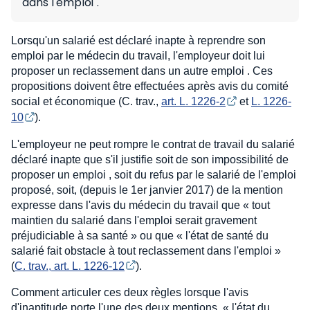
dans l'emploi".
Lorsqu'un salarié est déclaré inapte à reprendre son
emploi par le médecin du travail, l'employeur doit lui
proposer un reclassement dans un autre emploi . Ces
propositions doivent être effectuées après avis du comité
social et économique (C. trav.,
art. L. 1226-2
et
L. 1226-
10
).
L'employeur ne peut rompre le contrat de travail du salarié
déclaré inapte que s'il justifie soit de son impossibilité de
proposer un emploi , soit du refus par le salarié de l'emploi
proposé, soit, (depuis le 1er janvier 2017) de la mention
expresse dans l'avis du médecin du travail que « tout
maintien du salarié dans l'emploi serait gravement
préjudiciable à sa santé » ou que « l'état de santé du
salarié fait obstacle à tout reclassement dans l'emploi »
(
C. trav., art. L. 1226-12
).
Comment articuler ces deux règles lorsque l'avis
d'inaptitude porte l'une des deux mentions « l'état du