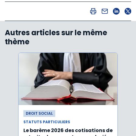
Autres articles sur le même
thème
DROIT SOCIAL
DROI
STATUTS PARTICULIERS
STATU
Le barème 2026 des cotisations de
Avoca