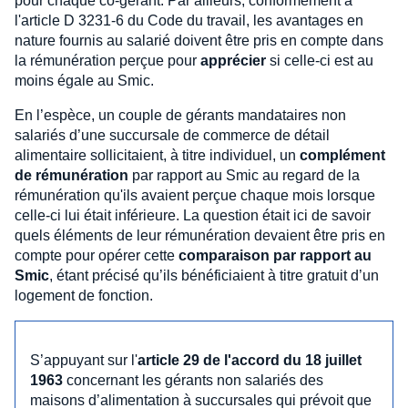
pour chaque co-gérant. Par ailleurs, conformément à
l'article D 3231-6 du Code du travail, les avantages en
nature fournis au salarié doivent être pris en compte dans
la rémunération perçue pour
apprécier
si celle-ci est au
moins égale au Smic.
En l’espèce, un couple de gérants mandataires non
salariés d’une succursale de commerce de détail
alimentaire sollicitaient, à titre individuel, un
complément
de rémunération
par rapport au Smic au regard de la
rémunération qu'ils avaient perçue chaque mois lorsque
celle-ci lui était inférieure. La question était ici de savoir
quels éléments de leur rémunération devaient être pris en
compte pour opérer cette
comparaison par rapport au
Smic
, étant précisé qu’ils bénéficiaient à titre gratuit d’un
logement de fonction.
S’appuyant sur l'
article 29 de l'accord du 18 juillet
1963
concernant les gérants non salariés des
maisons d’alimentation à succursales qui prévoit que