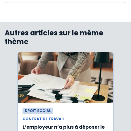
Autres articles sur le même
thème
DROIT SOCIAL
DROI
CONTRAT DE TRAVAIL
CONTR
L’employeur n’a plus à déposer le
Les e