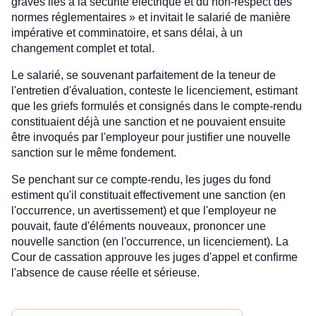
graves liés à la sécurité électrique et du non-respect des
normes réglementaires » et invitait le salarié de manière
impérative et comminatoire, et sans délai, à un
changement complet et total.
Le salarié, se souvenant parfaitement de la teneur de
l'entretien d'évaluation, conteste le licenciement, estimant
que les griefs formulés et consignés dans le compte-rendu
constituaient déjà une sanction et ne pouvaient ensuite
être invoqués par l'employeur pour justifier une nouvelle
sanction sur le même fondement.
Se penchant sur ce compte-rendu, les juges du fond
estiment qu'il constituait effectivement une sanction (en
l'occurrence, un avertissement) et que l'employeur ne
pouvait, faute d'éléments nouveaux, prononcer une
nouvelle sanction (en l'occurrence, un licenciement). La
Cour de cassation approuve les juges d'appel et confirme
l'absence de cause réelle et sérieuse.