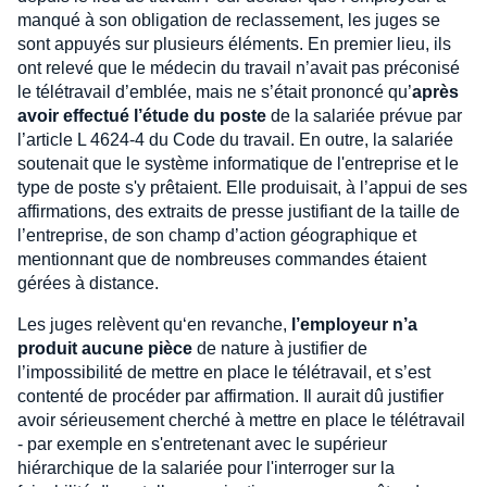
manqué à son obligation de reclassement, les juges se
sont appuyés sur plusieurs éléments. En premier lieu, ils
ont relevé que le médecin du travail n’avait pas préconisé
le télétravail d’emblée, mais ne s’était prononcé qu’
après
avoir effectué l’étude du poste
de la salariée prévue par
l’article L 4624-4 du Code du travail. En outre, la salariée
soutenait que le système informatique de l'entreprise et le
type de poste s'y prêtaient. Elle produisait, à l’appui de ses
affirmations, des extraits de presse justifiant de la taille de
l’entreprise, de son champ d’action géographique et
mentionnant que de nombreuses commandes étaient
gérées à distance.
Les juges relèvent qu‘en revanche,
l’employeur n’a
produit aucune pièce
de nature à justifier de
l’impossibilité de mettre en place le télétravail, et s’est
contenté de procéder par affirmation. Il aurait dû justifier
avoir sérieusement cherché à mettre en place le télétravail
- par exemple en s'entretenant avec le supérieur
hiérarchique de la salariée pour l'interroger sur la