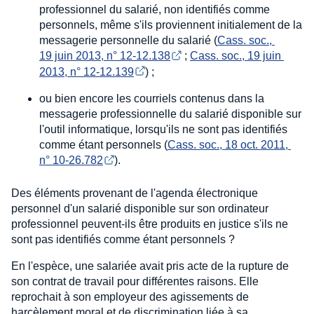
professionnel du salarié, non identifiés comme
personnels, même s'ils proviennent initialement de la
messagerie personnelle du salarié (
Cass. soc., 
19 juin 2013, n° 12-12.138
;
Cass. soc., 19 juin 
2013, n° 12-12.139
) ;
ou bien encore les courriels contenus dans la
messagerie professionnelle du salarié disponible sur
l'outil informatique, lorsqu'ils ne sont pas identifiés
comme étant personnels (
Cass. soc., 18 oct. 2011, 
n° 10-26.782
).
Des éléments provenant de l'agenda électronique
personnel d'un salarié disponible sur son ordinateur
professionnel peuvent-ils être produits en justice s'ils ne
sont pas identifiés comme étant personnels ?
En l'espèce, une salariée avait pris acte de la rupture de
son contrat de travail pour différentes raisons. Elle
reprochait à son employeur des agissements de
harcèlement moral et de discrimination liée à sa