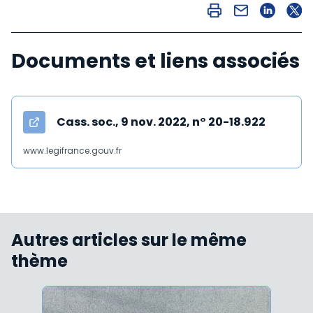
Documents et liens associés
Cass. soc., 9 nov. 2022, n° 20-18.922
www.legifrance.gouv.fr
Autres articles sur le même
thème