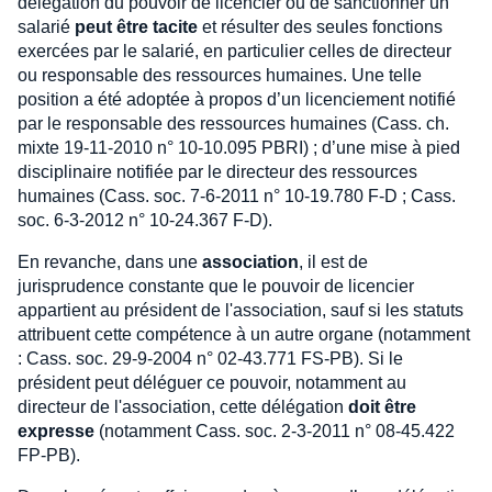
délégation du pouvoir de licencier ou de sanctionner un
salarié
peut être tacite
et résulter des seules fonctions
exercées par le salarié, en particulier celles de directeur
ou responsable des ressources humaines. Une telle
position a été adoptée à propos d’un licenciement notifié
par le responsable des ressources humaines (Cass. ch.
mixte 19-11-2010 n° 10-10.095 PBRI) ; d’une mise à pied
disciplinaire notifiée par le directeur des ressources
humaines (Cass. soc. 7-6-2011 n° 10-19.780 F-D ; Cass.
soc. 6-3-2012 n° 10-24.367 F-D).
En revanche, dans une
association
, il est de
jurisprudence constante que le pouvoir de licencier
appartient au président de l'association, sauf si les statuts
attribuent cette compétence à un autre organe (notamment
: Cass. soc. 29-9-2004 n° 02-43.771 FS-PB). Si le
président peut déléguer ce pouvoir, notamment au
directeur de l'association, cette délégation
doit être
expresse
(notamment Cass. soc. 2-3-2011 n° 08-45.422
FP-PB).