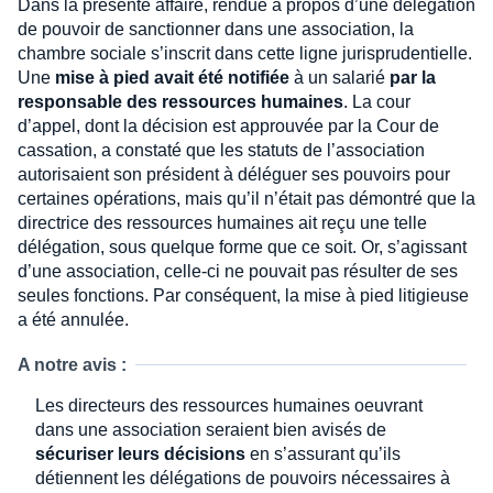
Dans la présente affaire, rendue à propos d’une délégation
de pouvoir de sanctionner dans une association, la
chambre sociale s’inscrit dans cette ligne jurisprudentielle.
Une
mise à pied avait été notifiée
à un salarié
par la
responsable des ressources humaines
. La cour
d’appel, dont la décision est approuvée par la Cour de
cassation, a constaté que les statuts de l’association
autorisaient son président à déléguer ses pouvoirs pour
certaines opérations, mais qu’il n’était pas démontré que la
directrice des ressources humaines ait reçu une telle
délégation, sous quelque forme que ce soit. Or, s’agissant
d’une association, celle-ci ne pouvait pas résulter de ses
seules fonctions. Par conséquent, la mise à pied litigieuse
a été annulée.
A notre avis :
Les directeurs des ressources humaines oeuvrant
dans une association seraient bien avisés de
sécuriser leurs décisions
en s’assurant qu’ils
détiennent les délégations de pouvoirs nécessaires à