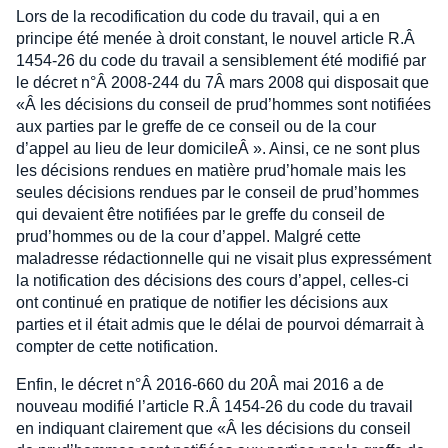
Lors de la recodification du code du travail, qui a en
principe été menée à droit constant, le nouvel article R.Â
1454-26 du code du travail a sensiblement été modifié par
le décret n°Â 2008-244 du 7Â mars 2008 qui disposait que
«Â les décisions du conseil de prud’hommes sont notifiées
aux parties par le greffe de ce conseil ou de la cour
d’appel au lieu de leur domicileÂ ». Ainsi, ce ne sont plus
les décisions rendues en matière prud’homale mais les
seules décisions rendues par le conseil de prud’hommes
qui devaient être notifiées par le greffe du conseil de
prud’hommes ou de la cour d’appel. Malgré cette
maladresse rédactionnelle qui ne visait plus expressément
la notification des décisions des cours d’appel, celles-ci
ont continué en pratique de notifier les décisions aux
parties et il était admis que le délai de pourvoi démarrait à
compter de cette notification.
Enfin, le décret n°Â 2016-660 du 20Â mai 2016 a de
nouveau modifié l’article R.Â 1454-26 du code du travail
en indiquant clairement que «Â les décisions du conseil