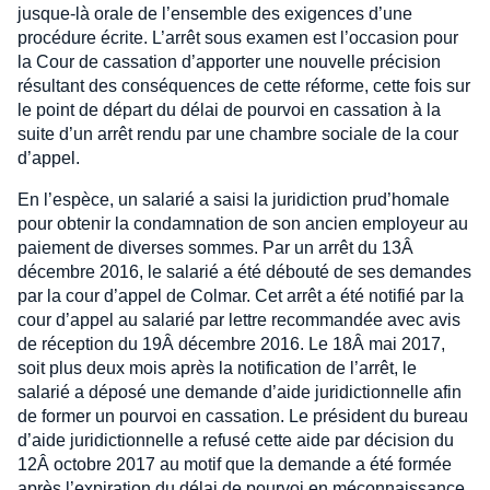
jusque-là orale de l’ensemble des exigences d’une
procédure écrite. L’arrêt sous examen est l’occasion pour
la Cour de cassation d’apporter une nouvelle précision
résultant des conséquences de cette réforme, cette fois sur
le point de départ du délai de pourvoi en cassation à la
suite d’un arrêt rendu par une chambre sociale de la cour
d’appel.
En l’espèce, un salarié a saisi la juridiction prud’homale
pour obtenir la condamnation de son ancien employeur au
paiement de diverses sommes. Par un arrêt du 13Â
décembre 2016, le salarié a été débouté de ses demandes
par la cour d’appel de Colmar. Cet arrêt a été notifié par la
cour d’appel au salarié par lettre recommandée avec avis
de réception du 19Â décembre 2016. Le 18Â mai 2017,
soit plus deux mois après la notification de l’arrêt, le
salarié a déposé une demande d’aide juridictionnelle afin
de former un pourvoi en cassation. Le président du bureau
d’aide juridictionnelle a refusé cette aide par décision du
12Â octobre 2017 au motif que la demande a été formée
après l’expiration du délai de pourvoi en méconnaissance