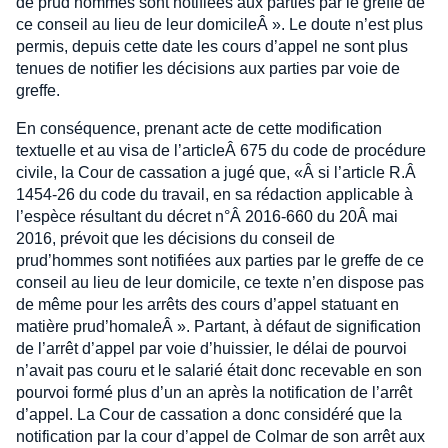
de prud’hommes sont notifiées aux parties par le greffe de
ce conseil au lieu de leur domicileÂ ». Le doute n’est plus
permis, depuis cette date les cours d’appel ne sont plus
tenues de notifier les décisions aux parties par voie de
greffe.
En conséquence, prenant acte de cette modification
textuelle et au visa de l’articleÂ 675 du code de procédure
civile, la Cour de cassation a jugé que, «Â si l’article R.Â
1454-26 du code du travail, en sa rédaction applicable à
l’espèce résultant du décret n°Â 2016-660 du 20Â mai
2016, prévoit que les décisions du conseil de
prud’hommes sont notifiées aux parties par le greffe de ce
conseil au lieu de leur domicile, ce texte n’en dispose pas
de même pour les arrêts des cours d’appel statuant en
matière prud’homaleÂ ». Partant, à défaut de signification
de l’arrêt d’appel par voie d’huissier, le délai de pourvoi
n’avait pas couru et le salarié était donc recevable en son
pourvoi formé plus d’un an après la notification de l’arrêt
d’appel. La Cour de cassation a donc considéré que la
notification par la cour d’appel de Colmar de son arrêt aux