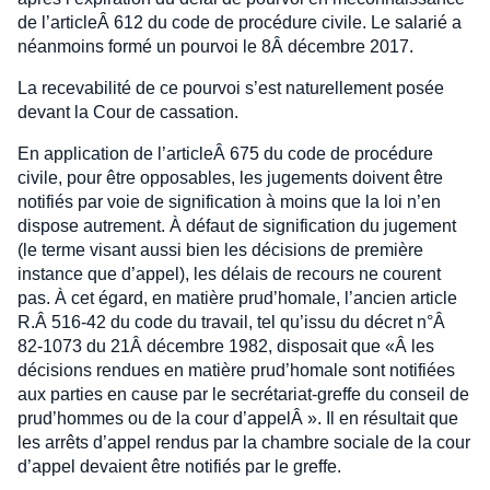
de l’articleÂ 612 du code de procédure civile. Le salarié a
néanmoins formé un pourvoi le 8Â décembre 2017.
La recevabilité de ce pourvoi s’est naturellement posée
devant la Cour de cassation.
En application de l’articleÂ 675 du code de procédure
civile, pour être opposables, les jugements doivent être
notifiés par voie de signification à moins que la loi n’en
dispose autrement. À défaut de signification du jugement
(le terme visant aussi bien les décisions de première
instance que d’appel), les délais de recours ne courent
pas. À cet égard, en matière prud’homale, l’ancien article
R.Â 516-42 du code du travail, tel qu’issu du décret n°Â
82-1073 du 21Â décembre 1982, disposait que «Â les
décisions rendues en matière prud’homale sont notifiées
aux parties en cause par le secrétariat-greffe du conseil de
prud’hommes ou de la cour d’appelÂ ». Il en résultait que
les arrêts d’appel rendus par la chambre sociale de la cour
d’appel devaient être notifiés par le greffe.