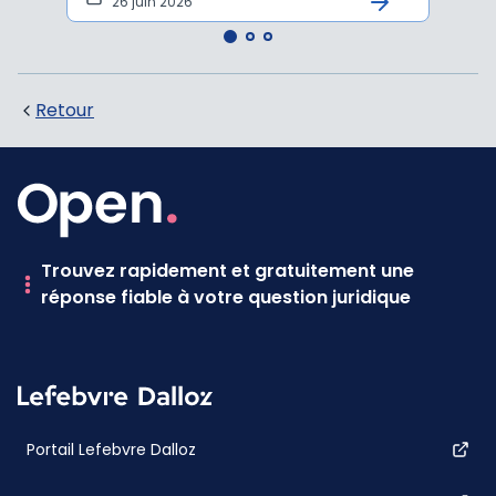
26 juin 2026
21
Retour
Trouvez rapidement et gratuitement une
réponse fiable à votre question juridique
Portail Lefebvre Dalloz