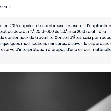
ier 2019
le en 2015 appelait de nombreuses mesures d’application
bjet du décret n°Â 2016-660 du 20Â mai 2016 relatif à la
u contentieux du travail. Le Conseil d’État, saisi par reco
r quelques modifications mineures, à savoir la suppressio
e réserve d’interprétation à propos d’une erreur matériell