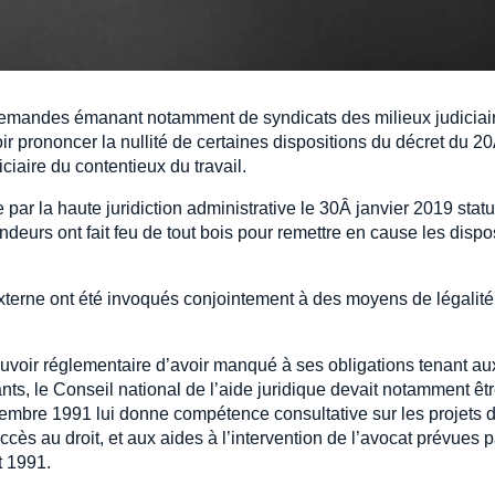
s demandes émanant notamment de syndicats des milieux judiciai
ir prononcer la nullité de certaines dispositions du décret du 2
iciaire du contentieux du travail.
 par la haute juridiction administrative le 30Â janvier 2019 stat
urs ont fait feu de tout bois pour remettre en cause les dispo
externe ont été invoqués conjointement à des moyens de légalité
 pouvoir réglementaire d’avoir manqué à ses obligations tenant au
nts, le Conseil national de l’aide juridique devait notamment êt
cembre 1991 lui donne compétence consultative sur les projets d
l’accès au droit, et aux aides à l’intervention de l’avocat prévues p
t 1991.