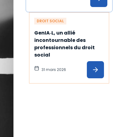
illustration
DROIT SOCIAL
GenIA‑L, un allié 
incontournable des 
professionnels du droit 
social
31 mars 2026