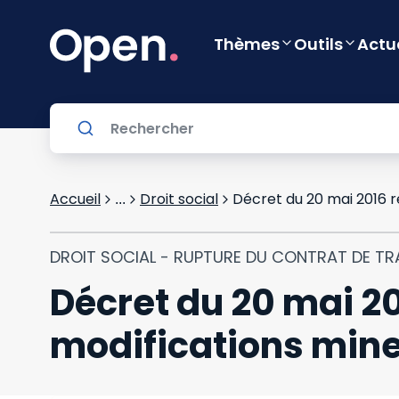
Thèmes
Outils
Actu
Accueil
Droit social
...
DROIT SOCIAL - RUPTURE DU CONTRAT DE TR
Décret du 20 mai 201
modifications mineu