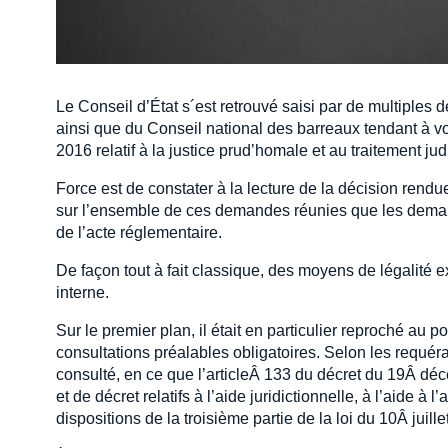
Le Conseil d’État s´est retrouvé saisi par de multiple
ainsi que du Conseil national des barreaux tendant à vo
2016 relatif à la justice prud’homale et au traitement jud
Force est de constater à la lecture de la décision rendue
sur l’ensemble de ces demandes réunies que les demande
de l’acte réglementaire.
De façon tout à fait classique, des moyens de légalité 
interne.
Sur le premier plan, il était en particulier reproché au
consultations préalables obligatoires. Selon les requéra
consulté, en ce que l’articleÂ 133 du décret du 19Â dé
et de décret relatifs à l’aide juridictionnelle, à l’aide à 
dispositions de la troisième partie de la loi du 10Â juille