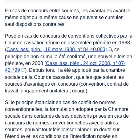
En cas de concours entre sources, les avantages ayant le
même objet ou la même cause ne peuvent se cumuler,
sauf dispositions contraires.
Posé en cas de concours de conventions collectives par la
Cour de cassation réunie en assemblée plénière en 1988
(
Cass. ass. plén. , 18 mars 1988, n° 84-40.083
), ce
principe de non-cumul a été confirmé, une nouvelle fois en
plénière, en 2008 (
Cass. ass. plén., 24 oct. 2008, n° 07-
42.799
). Depuis lors, il a été appliqué par la chambre
sociale de la Cour de cassation, quelles que soient les
sources d'avantages en concours (convention, contrat de
travail, engagement unilatéral, usage).
Si le principe était clair en cas de conflit de normes
conventionnelles, la formulation adoptée par la Chambre
sociale dans certaines de ses décisions prises en cas de
concours de normes conventionnelles avec d'autres
sources, pouvait toutefois laisser planer un doute sur
l'étendue et les conditions de l'interdiction posée en