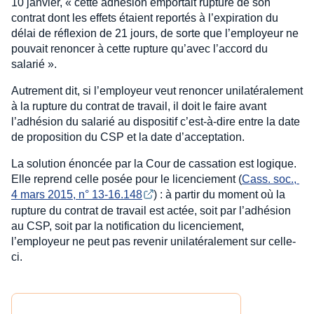
10 janvier, « cette adhésion emportait rupture de son
contrat dont les effets étaient reportés à l’expiration du
délai de réflexion de 21 jours, de sorte que l’employeur ne
pouvait renoncer à cette rupture qu’avec l’accord du
salarié ».
Autrement dit, si l’employeur veut renoncer unilatéralement
à la rupture du contrat de travail, il doit le faire avant
l’adhésion du salarié au dispositif c’est-à-dire entre la date
de proposition du CSP et la date d’acceptation.
La solution énoncée par la Cour de cassation est logique.
Elle reprend celle posée pour le licenciement (
Cass. soc., 
4 mars 2015, n° 13-16.148
) : à partir du moment où la
rupture du contrat de travail est actée, soit par l’adhésion
au CSP, soit par la notification du licenciement,
l’employeur ne peut pas revenir unilatéralement sur celle-
ci.