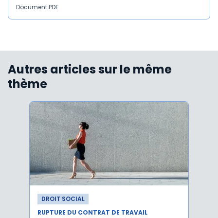
Document PDF
Autres articles sur le même
thème
DROIT SOCIAL
DROI
RUPTURE DU CONTRAT DE TRAVAIL
RUPTU