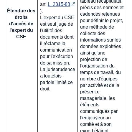
tableau récapitulatif
art.
L. 2315-83
précis des normes et
Étendue des
).
cadences retenues
droits
L'expert du CSE
pour définir le projet,
d'accès de
est seul juge de
une méthode de
l'expert du
l'utilité des
collecte des
CSE
documents dont
informations sur les
il réclame la
données exploitées
communication
ainsi qu'une
pour l'exécution
projection de
de sa mission.
l'organisation du
La jurisprudence
temps de travail, du
a toutefois
nombre d'équipes
parfois limité ce
par activité et de la
droit.
présence
managériale, les
éléments
communiqués par
l'employeur au
comité et à son
expert étaient