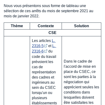
Nous vous présentons sous forme de tableau une
sélection de ces arrêts du mois de septembre 2021 au
mois de janvier 2022.
Thème
Contexte
Solution
CSE
Les articles
L. 
2316-5
et
L. 
2316-6
du
code du travail
Dans le cadre de
prévoient les
l'accord de mise en
cas de
place du CSEC, ce
représentation
sont les parties à la
des cadres et
négociation qui
ingénieurs au
apprécient seules les
sein du CSEC
conditions dans
lorsqu'un ou
lesquelles doivent
plusieurs
être satisfaites les
établissements