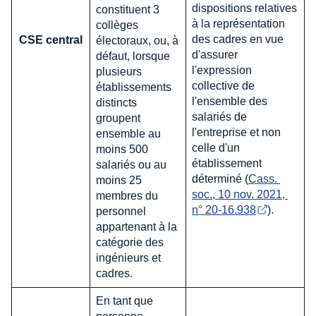
dispositions relatives
constituent 3
à la représentation
collèges
des cadres en vue
CSE central
électoraux, ou, à
d'assurer
défaut, lorsque
l'expression
plusieurs
collective de
établissements
l'ensemble des
distincts
salariés de
groupent
l'entreprise et non
ensemble au
celle d'un
moins 500
établissement
salariés ou au
déterminé (
Cass. 
moins 25
soc., 10 nov. 2021, 
membres du
n° 20-16.938
).
personnel
appartenant à la
catégorie des
ingénieurs et
cadres.
En tant que