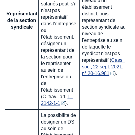
niveau d'un
salariés peut, s'il
établissement
n'est pas
Représentant
distinct, puis
représentatif
de la section
représentant de
dans l'entreprise
syndicale
section syndicale au
ou
niveau de
l'établissement,
l'entreprise au sein
désigner un
de laquelle le
représentant de
syndicat n'est pas
la section pour
représentatif (
Cass. 
le représenter
soc., 22 sept. 2021, 
au sein de
n° 20-16.981
).
l'entreprise ou
de
l'établissement
(C. trav., art.
L. 
2142-1-1
).
La possibilité de
désigner un DS
au sein de