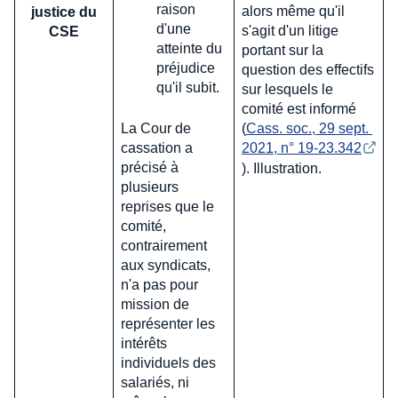
raison
alors même qu'il
justice du
d'une
s'agit d'un litige
CSE
atteinte du
portant sur la
préjudice
question des effectifs
qu'il subit.
sur lesquels le
comité est informé
La Cour de
(
Cass. soc., 29 sept. 
cassation a
2021, n° 19-23.342
précisé à
). Illustration.
plusieurs
reprises que le
comité,
contrairement
aux syndicats,
n'a pas pour
mission de
représenter les
intérêts
individuels des
salariés, ni