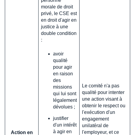
personne
morale de droit
privé, le CSE est
en droit d'agir en
justice à une
double condition
:
avoir
qualité
pour agir
en raison
des
Le comité n'a pas
missions
qualité pour intenter
qui lui sont
une action visant à
légalement
obtenir le respect ou
dévolues ;
l'exécution d'un
justifier
engagement
d'un intérêt
unilatéral de
à agir en
l'employeur, et ce
Action en