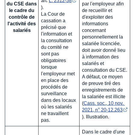
art.
L. 2312-38
du CSE dans
par l'employeur afin
).
le cadre du
de recueillir et
La Cour de
contrôle de
d'exploiter des
cassation a
l'activité des
informations
précisé que
salariés
concernant
l'information et
personnellement la
la consultation
salariée licenciée,
du comité ne
doit avoir donné lieu
sont pas
à information des
obligatoires
salariés et
lorsque
consultation du CSE.
l'employeur met
A défaut, ce moyen
en place des
de preuve tiré des
procédés de
enregistrements de
surveillance
la salariée est illicite
dans des locaux
(
Cass. soc., 10 nov. 
où les salariés
2021, n° 20-12.263
ne travaillent
). Illustration.
pas.
Dans le cadre d'une