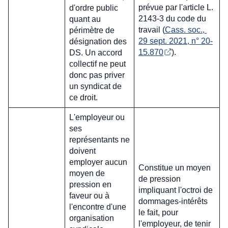
prévue par l'article L.
d'ordre public
2143-3 du code du
quant au
travail (
Cass. soc., 
périmètre de
29 sept. 2021, n° 20-
désignation des
15.870
).
DS. Un accord
collectif ne peut
donc pas priver
un syndicat de
ce droit.
L'employeur ou
ses
représentants ne
doivent
employer aucun
Constitue un moyen
moyen de
de pression
pression en
impliquant l'octroi de
faveur ou à
dommages-intérêts
l'encontre d'une
le fait, pour
organisation
l'employeur, de tenir