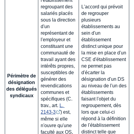
l'établissement
regroupant des
L'accord qui prévoit
salariés placés
de regrouper
sous la direction
plusieurs
d'un
établissements au
représentant de
sein d'un
l'employeur et
établissement
constituant une
distinct unique pour
communauté de
la mise en place d'un
travail ayant des
CSE d'établissement
intérêts propres,
ne permet pas
susceptibles de
d'écarter la
Périmètre de
générer des
désignation d'un DS
désignation
revendications
au niveau de l'un des
des délégués
communes et
établissements
syndicaux
spécifiques (C.
faisant l'objet du
trav., art.
L. 
regroupement, dès
2143-3
) est,
lors que celui-ci
répond à la définition
même si elle
de l'établissement
n'ouvre qu'une
distinct telle que
faculté aux OS,