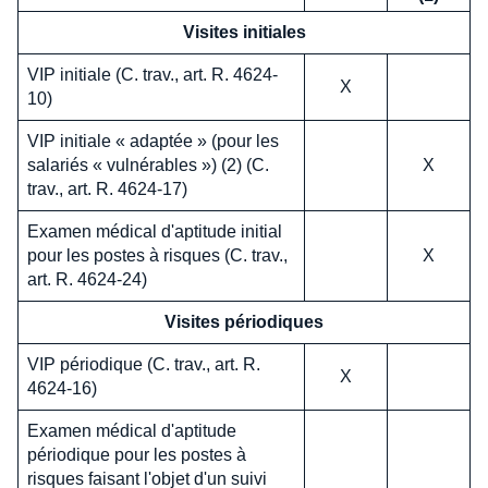
Visites initiales
VIP initiale (C. trav., art. R. 4624-
X
10)
VIP initiale « adaptée » (pour les
salariés « vulnérables ») (2) (C.
X
trav., art. R. 4624-17)
Examen médical d'aptitude initial
pour les postes à risques (C. trav.,
X
art. R. 4624-24)
Visites périodiques
VIP périodique (C. trav., art. R.
X
4624-16)
Examen médical d'aptitude
périodique pour les postes à
risques faisant l'objet d'un suivi