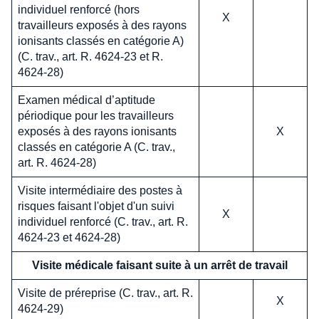
individuel renforcé (hors
X
travailleurs exposés à des rayons
ionisants classés en catégorie A)
(C. trav., art. R. 4624-23 et R.
4624-28)
Examen médical d’aptitude
périodique pour les travailleurs
exposés à des rayons ionisants
X
classés en catégorie A (C. trav.,
art. R. 4624-28)
Visite intermédiaire des postes à
risques faisant l'objet d'un suivi
X
individuel renforcé (C. trav., art. R.
4624-23 et 4624-28)
Visite médicale faisant suite à un arrêt de travail
Visite de préreprise (C. trav., art. R.
X
4624-29)