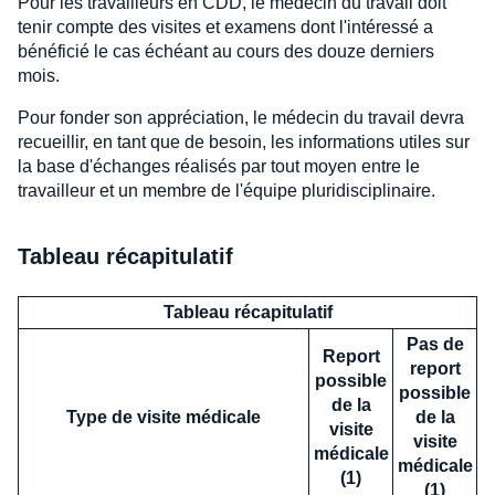
Pour les travailleurs en CDD, le médecin du travail doit
tenir compte des visites et examens dont l'intéressé a
bénéficié le cas échéant au cours des douze derniers
mois.
Pour fonder son appréciation, le médecin du travail devra
recueillir, en tant que de besoin, les informations utiles sur
la base d'échanges réalisés par tout moyen entre le
travailleur et un membre de l'équipe pluridisciplinaire.
Tableau récapitulatif
Tableau récapitulatif
Pas de
Report
report
possible
possible
de la
Type de visite médicale
de la
visite
visite
médicale
médicale
(1)
(1)