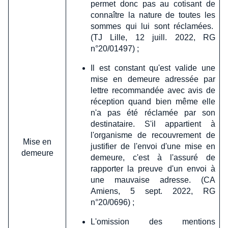
permet donc pas au cotisant de
connaître la nature de toutes les
sommes qui lui sont réclamées.
(TJ Lille, 12 juill. 2022, RG
n°20/01497) ;
Il est constant qu'est valide une
mise en demeure adressée par
lettre recommandée avec avis de
réception quand bien même elle
n'a pas été réclamée par son
destinataire. S'il appartient à
l'organisme de recouvrement de
Mise en
justifier de l'envoi d'une mise en
demeure
demeure, c'est à l'assuré de
rapporter la preuve d'un envoi à
une mauvaise adresse. (CA
Amiens, 5 sept. 2022, RG
n°20/0696) ;
L'omission des mentions