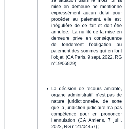
sa situation dans le mois. Si la
mise en demeure ne mentionne
expressément aucun délai pour
procéder au paiement, elle est
irrégulière de ce fait et doit être
annulée. La nullité de la mise en
demeure prive en conséquence
de fondement l'obligation au
paiement des sommes qui en font
l'objet. (CA Paris, 9 sept. 2022, RG
n°19/06829)
La décision de recours amiable,
organe administratif, n’est pas de
nature juridictionnelle, de sorte
que la juridiction judiciaire n’a pas
compétence pour en prononcer
l’annulation (CA Amiens, 7 juill.
2022, RG n°21/04457) ;