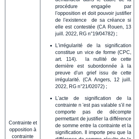
procédure engagée par
l'opposition et doit pouvoir justifier
de l'existence de sa créance si
elle est contestée (CA Rouen, 13
juill. 2022, RG n°19/04782) ;
L'irrégularité de la signification
constitue un vice de forme (CPC,
art. 114). la nullité de cette
dernière est subordonnée à la
preuve d'un grief issu de cette
irrégularité. (CA Angers, 12 juill.
2022, RG n°21/02072) ;
L'acte de signification de la
contrainte n 'est pas valable s'il ne
comporte pas de décompte
permettant de justifier la différence
Contrainte et
de somme entre la contrainte et la
opposition à
signification. Il importe peu que la
contrainte