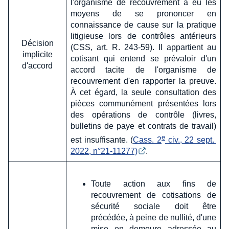
l'organisme de recouvrement a eu les
moyens de se prononcer en
connaissance de cause sur la pratique
litigieuse lors de contrôles antérieurs
Décision
(CSS, art. R. 243-59). Il appartient au
implicite
cotisant qui entend se prévaloir d'un
d'accord
accord tacite de l'organisme de
recouvrement d'en rapporter la preuve.
À cet égard, la seule consultation des
pièces communément présentées lors
des opérations de contrôle (livres,
bulletins de paye et contrats de travail)
e
est insuffisante. (
Cass. 2
 civ., 22 sept. 
2022, n°21-11277)
.
Toute action aux fins de
recouvrement de cotisations de
sécurité sociale doit être
précédée, à peine de nullité, d'une
mise en demeure adressée au