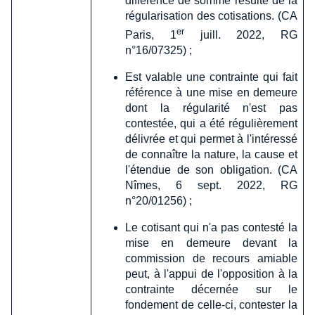
différence de somme résulte de la
régularisation des cotisations. (CA
er
Paris, 1
juill. 2022, RG
n°16/07325) ;
Est valable une contrainte qui fait
référence à une mise en demeure
dont la régularité n'est pas
contestée, qui a été régulièrement
délivrée et qui permet à l'intéressé
de connaître la nature, la cause et
l'étendue de son obligation. (CA
Nîmes, 6 sept. 2022, RG
n°20/01256) ;
Le cotisant qui n'a pas contesté la
mise en demeure devant la
commission de recours amiable
peut, à l'appui de l'opposition à la
contrainte décernée sur le
fondement de celle-ci, contester la