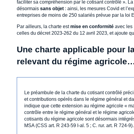
faciliter sa compréhension par le cotisant contrôlé ». La
désormais
sans objet
: ainsi, les mesures Covid et l’ex
entreprises de moins de 250 salariés prévue par la loi 
Par ailleurs, la charte est
mise en conformité
avec les
celles du décret 2023-262 du 12 avril 2023, et ajoute 
Une charte applicable pour la
relevant du régime agricole
Le préambule de la charte du cotisant contrôlé préc
et contributions opérés dans le régime général et 
indique que cette extension au régime agricole « m
contrôle entre le régime général et le régime agrico
cotisants du régime agricole sont désormais intégrés
MSA (CSS art. R 243-59 I-al. 5 ; C. rur. art. R 724-9).