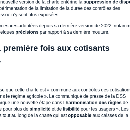
 nouvelle version de la charte entérine la
suppression de dispo
périmentation de la limitation de la durée des contrôles des
Essoc n’y sont plus exposées.
 mesures adoptées depuis sa dernière version de 2022, notam
quelques
précisions
par rapport à sa dernière mouture.
 première fois aux cotisants
…
ise que cette charte est « commune aux contrôles des cotisation
dans le régime agricole ». Le communiqué de presse de la DSS
arque une nouvelle étape dans l’
harmonisation des règles
de
le pour plus de
simplicité
et de
lisibilité
pour les usagers ». Les
 tout au long de la charte qui est
opposable
aux caisses de la