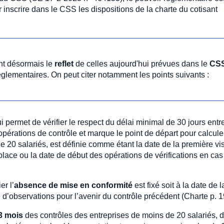
 inscrire dans le CSS les dispositions de la charte du cotisant
ont désormais le
reflet
de celles aujourd'hui prévues dans le
CS
réglementaires. On peut citer notamment les points suivants :
ui permet de vérifier le respect du délai minimal de 30 jours entre
opérations de contrôle et marque le point de départ pour calcule
 20 salariés, est définie comme étant la date de la première vis
place ou la date de début des opérations de vérifications en cas
r l’
absence de mise en conformité
est fixé soit à la date de 
e d’observations pour l’avenir du contrôle précédent (Charte p. 19
 3 mois
des contrôles des entreprises de moins de 20 salariés, 