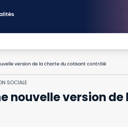
alités
uvelle version de la charte du cotisant contrôlé
ON SOCIALE
ne nouvelle version de 