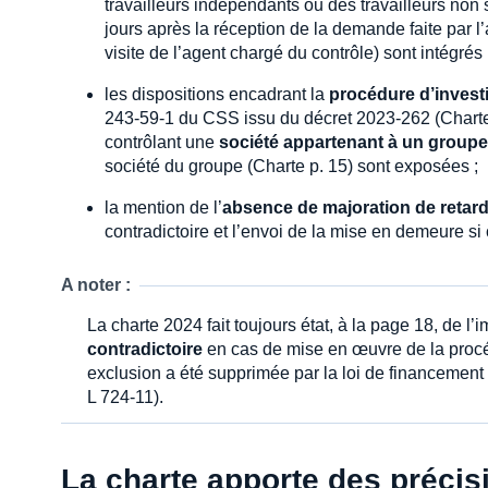
travailleurs indépendants ou des travailleurs non
jours après la réception de la demande faite par l
visite de l’agent chargé du contrôle) sont intégrés 
les dispositions encadrant la
procédure d’invest
243-59-1 du CSS issu du décret 2023-262 (Charte p
contrôlant une
société appartenant à un groupe
société du groupe (Charte p. 15) sont exposées ;
la mention de l’
absence de majoration de retar
contradictoire et l’envoi de la mise en demeure si 
A noter :
La charte 2024 fait toujours état, à la page 18, de 
contradictoire
en cas de mise en œuvre de la proc
exclusion a été supprimée par la loi de financement d
L 724-11).
La charte apporte des précis