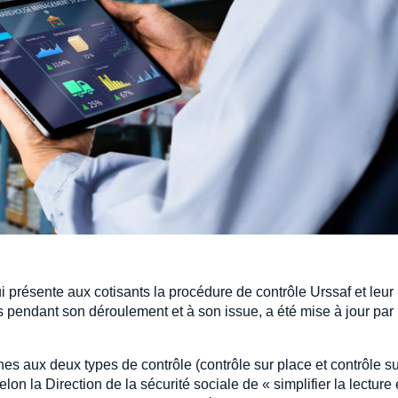
ui présente aux cotisants la procédure de contrôle Urssaf et leur
es pendant son déroulement et à son issue, a été mise à jour par
s aux deux types de contrôle (contrôle sur place et contrôle su
on la Direction de la sécurité sociale de « simplifier la lecture 