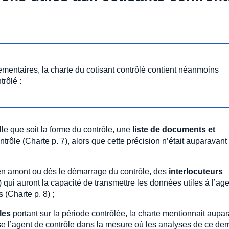
mentaires, la charte du cotisant contrôlé contient néanmoins
trôlé :
lle que soit la forme du contrôle, une
liste de documents et
rôle (Charte p. 7), alors que cette précision n’était auparavant
, en amont ou dès le démarrage du contrôle, des
interlocuteurs
qui auront la capacité de transmettre les données utiles à l’age
 (Charte p. 8) ;
les
portant sur la période contrôlée, la charte mentionnait aupa
isse l’agent de contrôle dans la mesure où les analyses de ce der