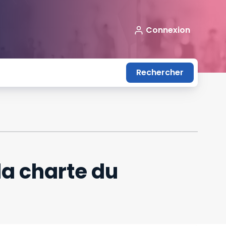
Connexion
Rechercher
la charte du