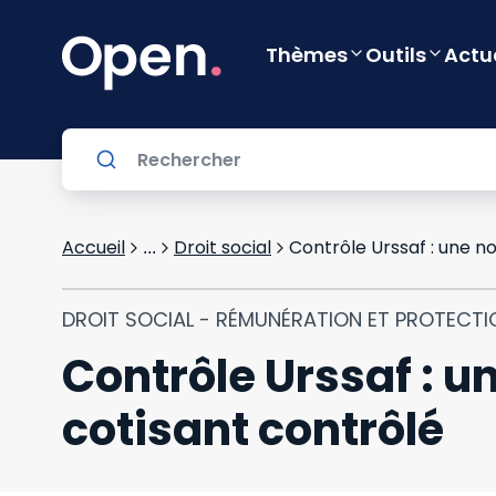
Thèmes
Outils
Actu
Accueil
Droit social
Contrôle Urssaf : une no
...
DROIT SOCIAL - RÉMUNÉRATION ET PROTECTI
Contrôle Urssaf : u
cotisant contrôlé