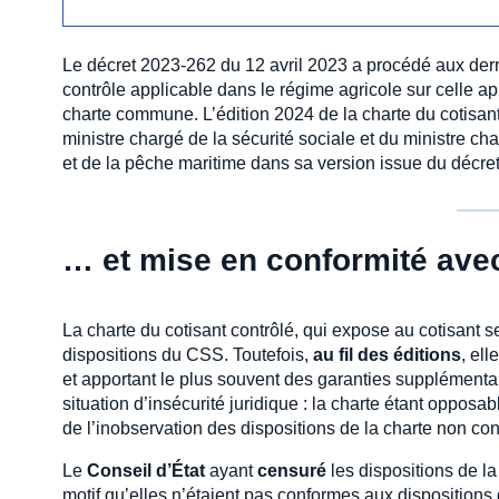
Le décret 2023-262 du 12 avril 2023 a procédé aux der
contrôle applicable dans le régime agricole sur celle ap
charte commune. L’édition 2024 de la charte du cotisant
ministre chargé de la sécurité sociale et du ministre cha
et de la pêche maritime dans sa version issue du décret
… et mise en conformité avec
La charte du cotisant contrôlé, qui expose au cotisant ses
dispositions du CSS. Toutefois,
au fil des éditions
, ell
et apportant le plus souvent des garanties supplémenta
situation d’insécurité juridique : la charte étant opposa
de l’inobservation des dispositions de la charte non co
Le
Conseil d’État
ayant
censuré
les dispositions de la
motif qu’elles n’étaient pas conformes aux disposition