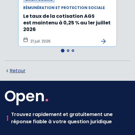
RÉMUNÉRATION ET PROTECTION SOCIALE
RÉMUN
Le taux de la cotisation AGS
Activ
est maintenu à 0,25 % au 1er juillet
taux 
2026
vers
21 juil. 2026
10 
Retour
Trouvez rapidement et gratuitement une
réponse fiable à votre question juridique