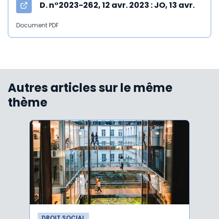
D. n°2023-262, 12 avr. 2023 : JO, 13 avr.
Document PDF
Autres articles sur le même
thème
DROIT SOCIAL
DROI