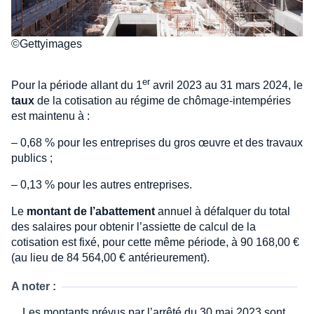
©Gettyimages
er
Pour la période allant du 1
avril 2023 au 31 mars 2024, le
taux
de la cotisation au régime de chômage-intempéries
est maintenu à :
– 0,68 % pour les entreprises du gros œuvre et des travaux
publics ;
– 0,13 % pour les autres entreprises.
Le
montant de l’abattement
annuel à défalquer du total
des salaires pour obtenir l’assiette de calcul de la
cotisation est fixé, pour cette même période, à 90 168,00 €
(au lieu de 84 564,00 € antérieurement).
A noter :
Les montants prévus par l’arrêté du 30 mai 2023 sont