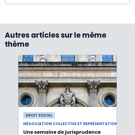
Autres articles sur le même
thème
DROIT SOCIAL
DROI
NÉGOCIATION COLLECTIVE ET REPRÉSENTATION DU PERSONNEL
Une semaine de jurisprudence
Le CS