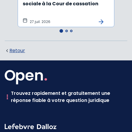
sociale à la Cour de cassation
activ
sala
tem
27 juil. 2026
1 j
Retour
Trouvez rapidement et gratuitement une
réponse fiable à votre question juridique