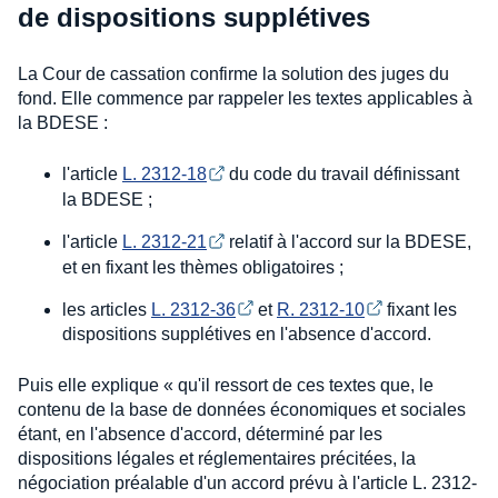
de dispositions supplétives
La Cour de cassation confirme la solution des juges du
fond. Elle commence par rappeler les textes applicables à
la BDESE :
l'article
L. 2312-18
du code du travail définissant
la BDESE ;
l'article
L. 2312-21
relatif à l'accord sur la BDESE,
et en fixant les thèmes obligatoires ;
les articles
L. 2312-36
et
R. 2312-10
fixant les
dispositions supplétives en l'absence d'accord.
Puis elle explique « qu'il ressort de ces textes que, le
contenu de la base de données économiques et sociales
étant, en l'absence d'accord, déterminé par les
dispositions légales et réglementaires précitées, la
négociation préalable d'un accord prévu à l'article L. 2312-