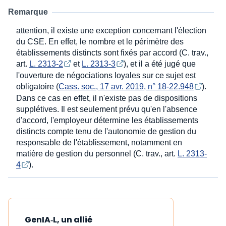
Remarque
attention, il existe une exception concernant l'élection
du CSE. En effet, le nombre et le périmètre des
établissements distincts sont fixés par accord (C. trav.,
art.
L. 2313-2
et
L. 2313-3
), et il a été jugé que
l'ouverture de négociations loyales sur ce sujet est
obligatoire (
Cass. soc., 17 avr. 2019, n° 18-22.948
).
Dans ce cas en effet, il n'existe pas de dispositions
supplétives. Il est seulement prévu qu'en l'absence
d'accord, l'employeur détermine les établissements
distincts compte tenu de l'autonomie de gestion du
responsable de l'établissement, notamment en
matière de gestion du personnel (C. trav., art.
L. 2313-
4
).
GenIA‑L, un allié