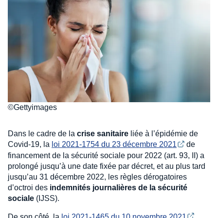
©Gettyimages
Dans le cadre de la
crise sanitaire
liée à l’épidémie de
Covid-19, la
loi 2021-1754 du 23 décembre 2021
de
financement de la sécurité sociale pour 2022 (art. 93, II) a
prolongé jusqu’à une date fixée par décret, et au plus tard
jusqu’au 31 décembre 2022, les règles dérogatoires
d’octroi des
indemnités journalières de la sécurité
sociale
(IJSS).
De son côté, la
loi 2021-1465 du 10 novembre 2021