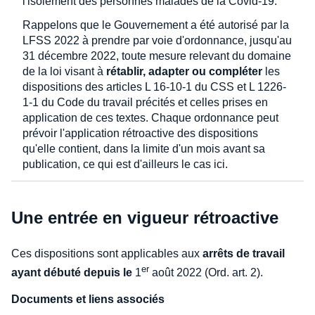
l'isolement des personnes malades de la Covid-19.
Rappelons que le Gouvernement a été autorisé par la
LFSS 2022 à prendre par voie d'ordonnance, jusqu'au
31 décembre 2022, toute mesure relevant du domaine
de la loi visant à
rétablir, adapter ou compléter
les
dispositions des articles L 16-10-1 du CSS et L 1226-
1-1 du Code du travail précités et celles prises en
application de ces textes. Chaque ordonnance peut
prévoir l'application rétroactive des dispositions
qu'elle contient, dans la limite d'un mois avant sa
publication, ce qui est d'ailleurs le cas ici.
Une entrée en vigueur rétroactive
Ces dispositions sont applicables aux
arrêts de travail
er
ayant débuté depuis le
1
août 2022 (Ord. art. 2).
Documents et liens associés