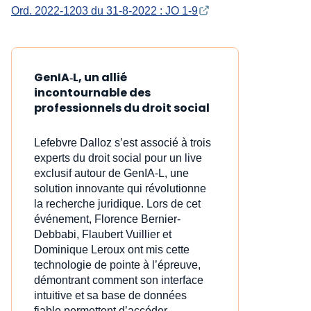
Ord. 2022-1203 du 31-8-2022 : JO 1-9
GenIA‑L, un allié
incontournable des
professionnels du droit social
Lefebvre Dalloz s’est associé à trois
experts du droit social pour un live
exclusif autour de GenIA‑L, une
solution innovante qui révolutionne
la recherche juridique. Lors de cet
événement, Florence Bernier-
Debbabi, Flaubert Vuillier et
Dominique Leroux ont mis cette
technologie de pointe à l’épreuve,
démontrant comment son interface
intuitive et sa base de données
fiable permettent d’accéder