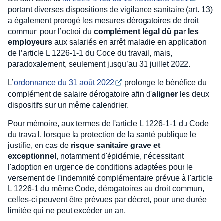
portant diverses dispositions de vigilance sanitaire (art. 13)
a également prorogé les mesures dérogatoires de droit
commun pour l’octroi du
complément légal dû par les
employeurs
aux salariés en arrêt maladie en application
de l’article L 1226-1-1 du Code du travail, mais,
paradoxalement, seulement jusqu’au 31 juillet 2022.
L’
ordonnance du 31 août 2022
prolonge le bénéfice du
complément de salaire dérogatoire afin d'
aligner
les deux
dispositifs sur un même calendrier.
Pour mémoire, aux termes de l'article L 1226-1-1 du Code
du travail, lorsque la protection de la santé publique le
justifie, en cas de
risque sanitaire grave et
exceptionnel
, notamment d'épidémie, nécessitant
l'adoption en urgence de conditions adaptées pour le
versement de l'indemnité complémentaire prévue à l'article
L 1226-1 du même Code, dérogatoires au droit commun,
celles-ci peuvent être prévues par décret, pour une durée
limitée qui ne peut excéder un an.