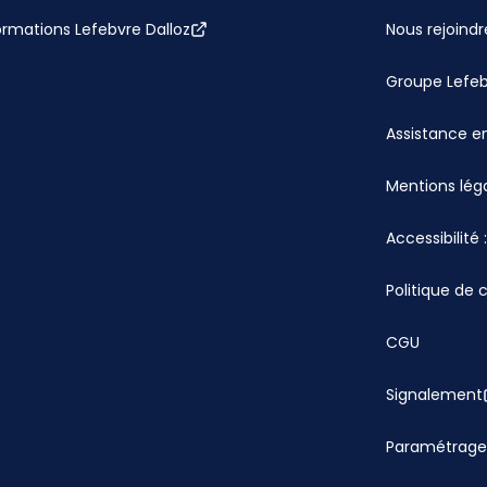
ormations Lefebvre Dalloz
Nous rejoindr
Groupe Lefe
Assistance en
Mentions lég
Accessibilité
Politique de 
CGU
Signalement
Paramétrage