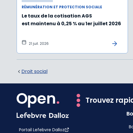
RÉMUNÉRATION ET PROTECTION SOCIALE
Le taux de la cotisation AGS
est maintenu à 0,25 % au 1er juillet 2026
21 juil. 2026
Droit social
Trouvez rapi
Bo
Bo
Portail Lefebvre Dalloz