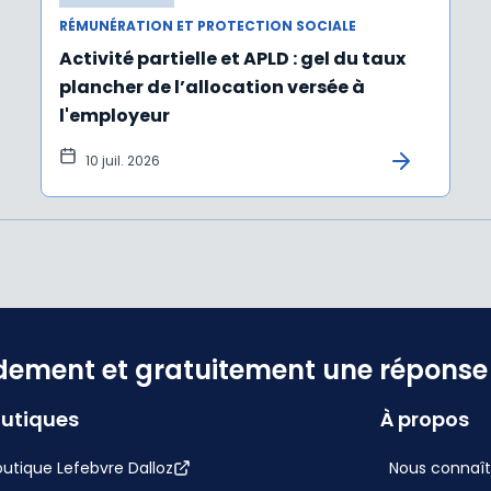
RÉMUNÉRATION ET PROTECTION SOCIALE
Activité partielle et APLD : gel du taux
plancher de l’allocation versée à
l'employeur
10 juil. 2026
dement et gratuitement une réponse f
utiques
À propos
utique Lefebvre Dalloz
Nous connaît