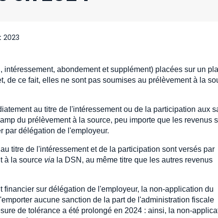
et 2023
on, intéressement, abondement et supplément) placées sur un pl
 de ce fait, elles ne sont pas soumises au prélèvement à la so
ment au titre de l'intéressement ou de la participation aux s
amp du prélèvement à la source, peu importe que les revenus s
r par délégation de l'employeur.
u titre de l'intéressement et de la participation sont versés par
nt à la source
via
la DSN, au même titre que les autres revenus
inancier sur délégation de l'employeur, la non-application du
emporter aucune sanction de la part de l'administration fiscale
sure de tolérance a été prolongé en 2024 : ainsi, la non-applica