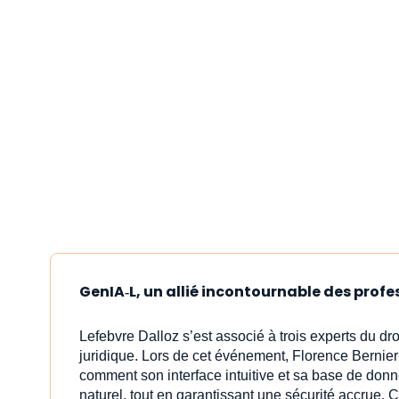
GenIA‑L, un allié incontournable des profe
Lefebvre Dalloz s’est associé à trois experts du dr
juridique. Lors de cet événement, Florence Bernier
comment son interface intuitive et sa base de donn
naturel, tout en garantissant une sécurité accrue. C