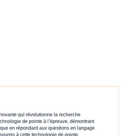
innovante qui révolutionne la recherche
echnologie de pointe à l’épreuve, démontrant
idique en répondant aux questions en langage
 soumis à cette technologie de pointe.