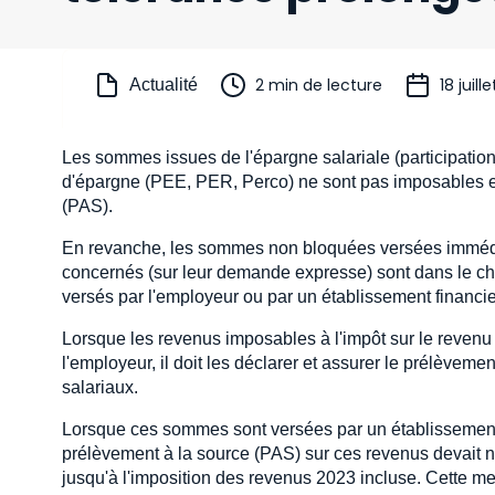
2 min de lecture
18 juill
Actualité
Les sommes issues de l'épargne salariale (participati
d'épargne (PEE, PER, Perco) ne sont pas imposables et,
(PAS).
En revanche, les sommes non bloquées versées immédiate
concernés (sur leur demande expresse) sont dans le ch
versés par l'employeur ou par un établissement financie
Lorsque les revenus imposables à l'impôt sur le revenu a
l'employeur, il doit les déclarer et assurer le prélèveme
salariaux.
Lorsque ces sommes sont versées par un établissement f
prélèvement à la source (PAS) sur ces revenus devait n'
jusqu'à l'imposition des revenus 2023 incluse. Cette me