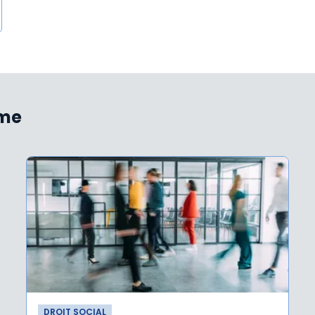
ème
DROIT SOCIAL