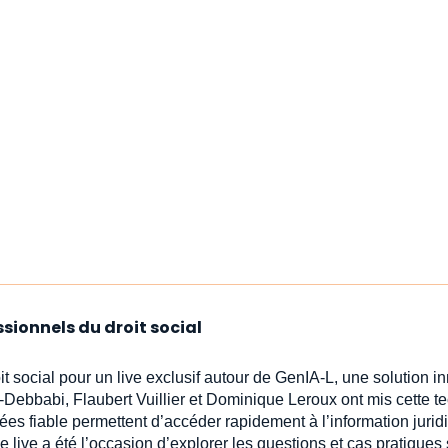
ssionnels du droit social
oit social pour un live exclusif autour de GenIA‑L, une solution 
-Debbabi, Flaubert Vuillier et Dominique Leroux ont mis cette t
ées fiable permettent d’accéder rapidement à l’information jur
e live a été l’occasion d’explorer les questions et cas pratiques