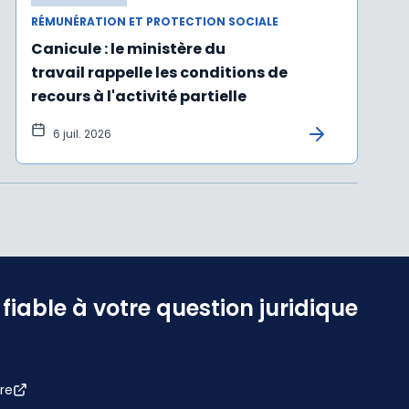
RÉMUNÉRATION ET PROTECTION SOCIALE
Canicule : le ministère du
travail rappelle les conditions de
recours à l'activité partielle
6 juil. 2026
iable à votre question juridique
re