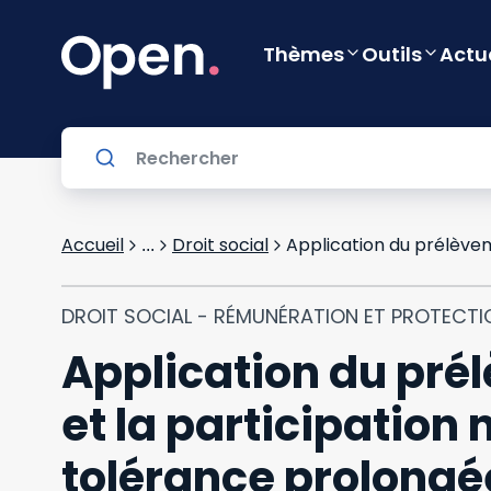
Thèmes
Outils
Actu
Accueil
Droit social
...
DROIT SOCIAL - RÉMUNÉRATION ET PROTECTI
Application du prél
et la participation
tolérance prolongé