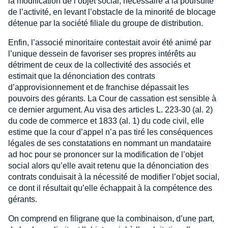
la modification de l’objet social, nécessaire à la poursuite
de l’activité, en levant l’obstacle de la minorité de blocage
détenue par la société filiale du groupe de distribution.
Enfin, l’associé minoritaire contestait avoir été animé par
l’unique dessein de favoriser ses propres intérêts au
détriment de ceux de la collectivité des associés et
estimait que la dénonciation des contrats
d’approvisionnement et de franchise dépassait les
pouvoirs des gérants. La Cour de cassation est sensible à
ce dernier argument. Au visa des articles L. 223-30 (al. 2)
du code de commerce et 1833 (al. 1) du code civil, elle
estime que la cour d’appel n’a pas tiré les conséquences
légales de ses constatations en nommant un mandataire
ad hoc pour se prononcer sur la modification de l’objet
social alors qu’elle avait retenu que la dénonciation des
contrats conduisait à la nécessité de modifier l’objet social,
ce dont il résultait qu’elle échappait à la compétence des
gérants.
On comprend en filigrane que la combinaison, d’une part,