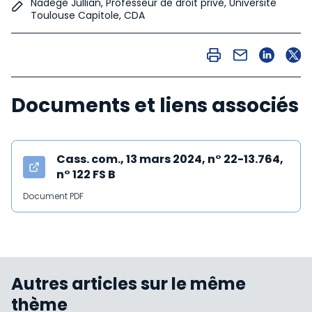
Nadège Jullian, Professeur de droit privé, Université
Toulouse Capitole, CDA
Documents et liens associés
Cass. com., 13 mars 2024, n° 22-13.764,
n° 122 FS B
Document PDF
Autres articles sur le même
thème