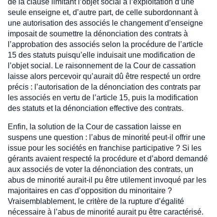
de la clause limitant l’objet social à l’exploitation d’une
seule enseigne et, d’autre part, de celle subordonnant à
une autorisation des associés le changement d’enseigne
imposait de soumettre la dénonciation des contrats à
l’approbation des associés selon la procédure de l’article
15 des statuts puisqu’elle induisait une modification de
l’objet social. Le raisonnement de la Cour de cassation
laisse alors percevoir qu’aurait dû être respecté un ordre
précis : l’autorisation de la dénonciation des contrats par
les associés en vertu de l’article 15, puis la modification
des statuts et la dénonciation effective des contrats.
Enfin, la solution de la Cour de cassation laisse en
suspens une question : l’abus de minorité peut-il offrir une
issue pour les sociétés en franchise participative ? Si les
gérants avaient respecté la procédure et d’abord demandé
aux associés de voter la dénonciation des contrats, un
abus de minorité aurait-il pu être utilement invoqué par les
majoritaires en cas d’opposition du minoritaire ?
Vraisemblablement, le critère de la rupture d’égalité
nécessaire à l’abus de minorité aurait pu être caractérisé.