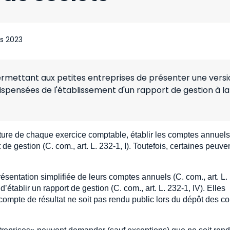
s 2023
rmettant aux petites entreprises de présenter une versi
dispensées de l'établissement d'un rapport de gestion à la
ôture de chaque exercice comptable, établir les comptes annuels
de gestion (C. com., art. L. 232-1, I). Toutefois, certaines peuve
résentation simplifiée de leurs comptes annuels (C. com., art. L.
’établir un rapport de gestion (C. com., art. L. 232-1, IV). Elles
ompte de résultat ne soit pas rendu public lors du dépôt des c