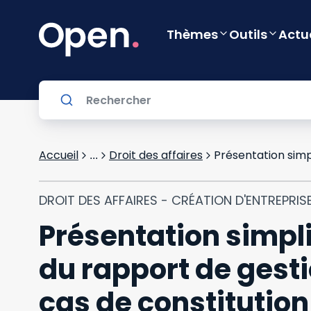
Thèmes
Outils
Actu
Accueil
Droit des affaires
...
DROIT DES AFFAIRES - CRÉATION D'ENTREPRIS
Présentation simpl
du rapport de gesti
cas de constitution