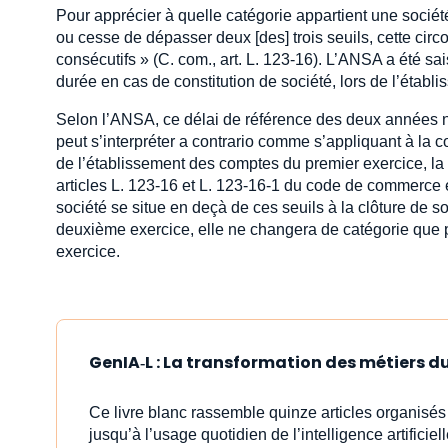
Pour apprécier à quelle catégorie appartient une socié
ou cesse de dépasser deux [des] trois seuils, cette circ
consécutifs » (C. com., art. L. 123-16). L’ANSA a été sai
durée en cas de constitution de société, lors de l’étab
Selon l’ANSA, ce délai de référence des deux années n
peut s’interpréter a contrario comme s’appliquant à la c
de l’établissement des comptes du premier exercice, la 
articles L. 123-16 et L. 123-16-1 du code de commerce e
société se situe en deçà de ces seuils à la clôture de s
deuxième exercice, elle ne changera de catégorie que po
exercice.
GenIA‑L : La transformation des métiers du 
Ce livre blanc rassemble quinze articles organisé
jusqu’à l’usage quotidien de l’intelligence artificiell