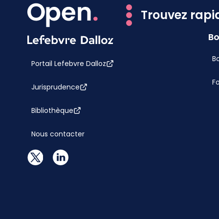
Trouvez rapi
Bo
Bo
Portail Lefebvre Dalloz
F
Jurisprudence
Bibliothèque
Nous contacter