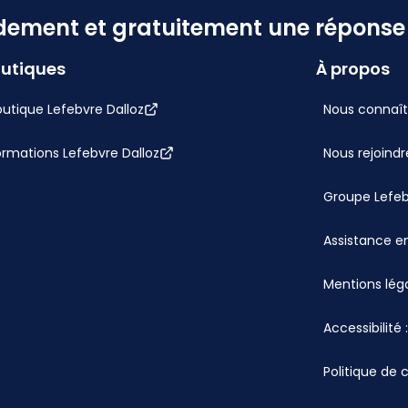
dement et gratuitement une réponse f
utiques
À propos
utique Lefebvre Dalloz
Nous connaît
ormations Lefebvre Dalloz
Nous rejoindr
Groupe Lefe
Assistance en
Mentions lég
Accessibilité
Politique de 