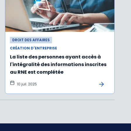
DROIT DES AFFAIRES
CRÉATION D'ENTREPRISE
La liste des personnes ayant accès à
l'intégralité des informations inscrites
au RNE est complétée
10 juil. 2025