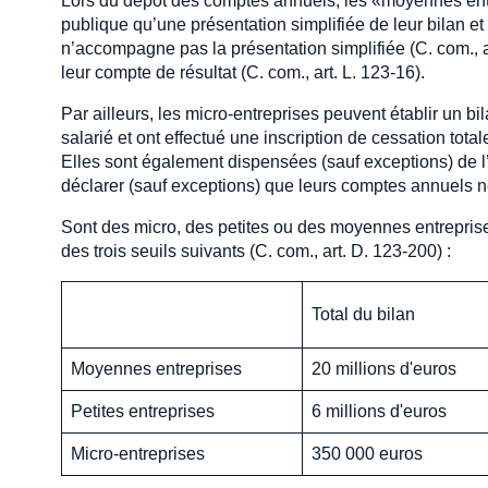
Lors du dépôt des comptes annuels, les «moyennes ent
publique qu’une présentation simplifiée de leur bilan et
n’accompagne pas la présentation simplifiée (C. com., a
leur compte de résultat (C. com., art. L. 123-16).
Par ailleurs, les micro-entreprises peuvent établir un b
salarié et ont effectué une inscription de cessation total
Elles sont également dispensées (sauf exceptions) de l’
déclarer (sauf exceptions) que leurs comptes annuels ne
Sont des micro, des petites ou des moyennes entreprises
des trois seuils suivants (C. com., art. D. 123-200) :
Total du bilan
Moyennes entreprises
20 millions d'euros
Petites entreprises
6 millions d'euros
Micro-entreprises
350 000 euros