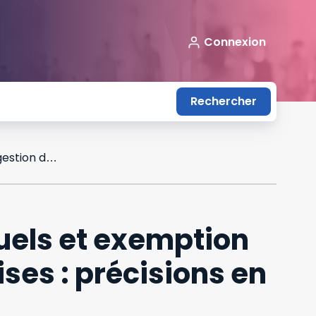
Connexion
Rechercher
Présentation simplifiée des comptes annuels et exemption du rapport de gestion des petites entreprises : précisions en cas de constitution de société
uels et exemption
ses : précisions en