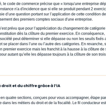
té, le code de commerce précise que « lorsqu'une entreprise dé
onstance n'a d'incidence que si elle se produit pendant 2 exerci
sie d’une question portant sur l’application de cette condition de
lissement des premiers comptes sociaux d'une entreprise.
’est prévu que pour l’appréciation du changement de catégorie 
onstitution dès la clôture du premier exercice. En conséquence, 
société peut déterminer si elle dépasse ou non les seuils fixés 
t se placer dans l’une ou l’autre des catégories. En revanche, 
on premier exercice mais les franchit à la hausse à la clôture de
ur autant qu’elle les dépasse toujours à la clôture de son troi
droit et du chiffre grâce à l’IA
s en quatre sections, conçues pour vous accompagner, étape par
e dans les métiers du droit et de la fiscalité. Le fil conducteur est 