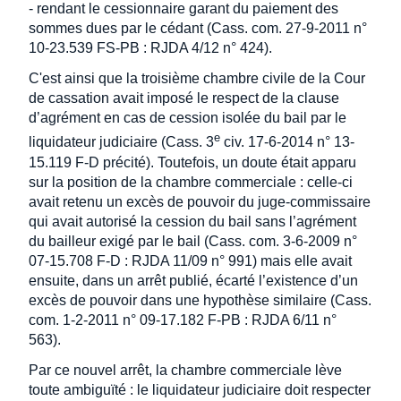
- rendant le cessionnaire garant du paiement des
sommes dues par le cédant (Cass. com. 27-9-2011 n°
10-23.539 FS-PB : RJDA 4/12 n° 424).
C'est ainsi que la troisième chambre civile de la Cour
de cassation avait imposé le respect de la clause
d’agrément en cas de cession isolée du bail par le
e
liquidateur judiciaire (Cass. 3
civ. 17-6-2014 n° 13-
15.119 F-D précité). Toutefois, un doute était apparu
sur la position de la chambre commerciale : celle-ci
avait retenu un excès de pouvoir du juge-commissaire
qui avait autorisé la cession du bail sans l’agrément
du bailleur exigé par le bail (Cass. com. 3-6-2009 n°
07-15.708 F-D : RJDA 11/09 n° 991) mais elle avait
ensuite, dans un arrêt publié, écarté l’existence d’un
excès de pouvoir dans une hypothèse similaire (Cass.
com. 1-2-2011 n° 09-17.182 F-PB : RJDA 6/11 n°
563).
Par ce nouvel arrêt, la chambre commerciale lève
toute ambiguïté : le liquidateur judiciaire doit respecter