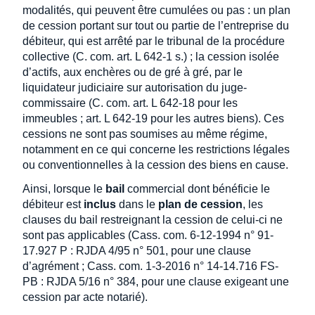
modalités, qui peuvent être cumulées ou pas : un plan
de cession portant sur tout ou partie de l’entreprise du
débiteur, qui est arrêté par le tribunal de la procédure
collective (C. com. art. L 642-1 s.) ; la cession isolée
d’actifs, aux enchères ou de gré à gré, par le
liquidateur judiciaire sur autorisation du juge-
commissaire (C. com. art. L 642-18 pour les
immeubles ; art. L 642-19 pour les autres biens). Ces
cessions ne sont pas soumises au même régime,
notamment en ce qui concerne les restrictions légales
ou conventionnelles à la cession des biens en cause.
Ainsi, lorsque le
bail
commercial dont bénéficie le
débiteur est
inclus
dans le
plan de cession
, les
clauses du bail restreignant la cession de celui-ci ne
sont pas applicables (Cass. com. 6-12-1994 n° 91-
17.927 P : RJDA 4/95 n° 501, pour une clause
d’agrément ; Cass. com. 1-3-2016 n° 14-14.716 FS-
PB : RJDA 5/16 n° 384, pour une clause exigeant une
cession par acte notarié).