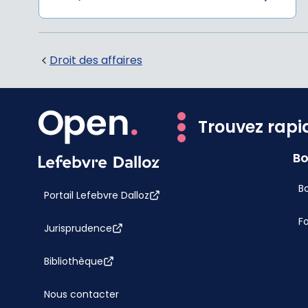
Droit des affaires
Trouvez rapi
Bo
Bo
Portail Lefebvre Dalloz
F
Jurisprudence
Bibliothèque
Nous contacter