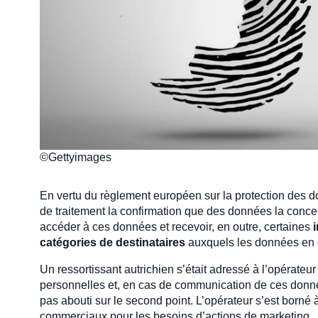
©Gettyimages
En vertu du règlement européen sur la protection des d
de traitement la confirmation que des données la concern
accéder à ces données et recevoir, en outre, certaines
catégories de destinataires
auxquels les données en qu
Un ressortissant autrichien s’était adressé à l’opérateu
personnelles et, en cas de communication de ces donnée
pas abouti sur le second point. L’opérateur s’est borné 
commerciaux pour les besoins d’actions de marketing.