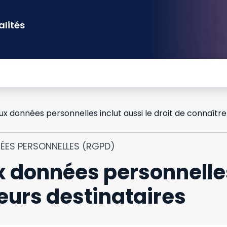
alités
NÉES PERSONNELLES (RGPD)
x données personnelles
leurs destinataires