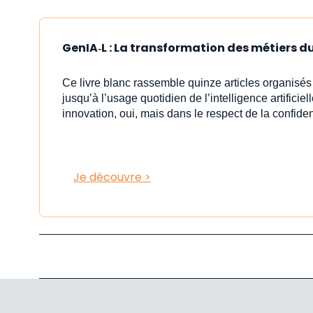
GenIA‑L : La transformation des métiers du 
Ce livre blanc rassemble quinze articles organisé
jusqu’à l’usage quotidien de l’intelligence artificiell
innovation, oui, mais dans le respect de la confident
Je découvre >