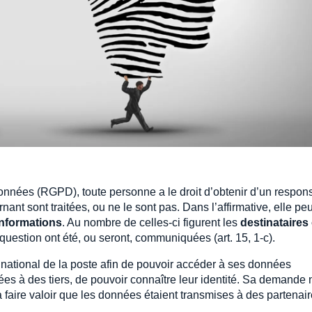
onnées (RGPD), toute personne a le droit d’obtenir d’un respon
ant sont traitées, ou ne le sont pas. Dans l’affirmative, elle peu
informations
. Au nombre de celles-ci figurent les
destinataires
estion ont été, ou seront, communiquées (art. 15, 1-c).
r national de la poste afin de pouvoir accéder à ses données
s à des tiers, de pouvoir connaître leur identité. Sa demande 
à faire valoir que les données étaient transmises à des partenai