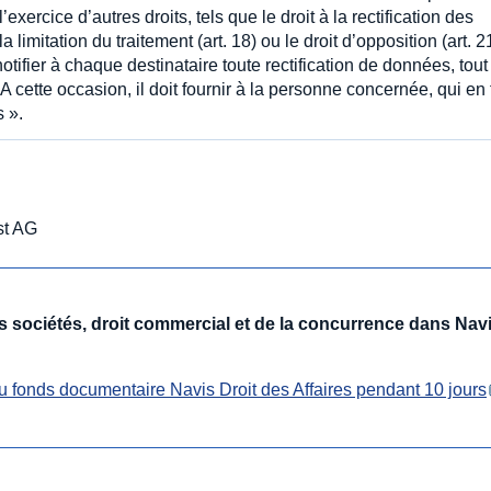
xercice d’autres droits, tels que le droit à la rectification des
 la limitation du traitement (art. 18) ou le droit d’opposition (art. 2
otifier à chaque destinataire toute rectification de données, tout
 A cette occasion, il doit fournir à la personne concernée, qui en 
 ».
st AG
des sociétés, droit commercial et de la concurrence dans Nav
u fonds documentaire Navis Droit des Affaires pendant 10 jours