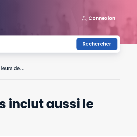
Connexion
Rechercher
Le droit d’accès aux données personnelles inclut aussi le droit de connaître leurs destinataires
 inclut aussi le