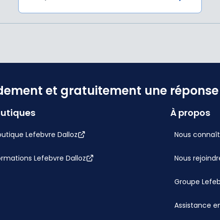
dement et gratuitement une réponse f
utiques
À propos
utique Lefebvre Dalloz
Nous connaît
ormations Lefebvre Dalloz
Nous rejoindr
Groupe Lefe
Assistance en