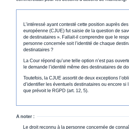
L’intéressé ayant contesté cette position auprès des 
européenne (CJUE) fut saisie de la question de savo
de destinataires ». Fallait-il comprendre que le res
personne concernée soit l’identité de chaque destina
destinataires ?
La Cour répond qu’une telle option n’est pas ouverte 
le demande l’identité même des destinataires de d
Toutefois, la CJUE assortit de deux exceptions l’obli
d’identifier les éventuels destinataires ou encore 
que prévoit le RGPD (art. 12, 5).
A noter :
Le droit reconnu à la personne concernée de connaît