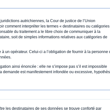
juridictions autrichiennes, la Cour de justice de l’Union
ir comment interpréter les termes « destinataires ou catégories
ponsable du traitement a le libre choix de communiquer à la
taire, soit de simples informations relatives aux catégories de
à un opérateur. Celui-ci a l’obligation de fournir à la personne 
onnées.
gation ainsi énoncée : elle ne s’impose pas s’il est impossible
si la demande est manifestement infondée ou excessive, hypothè
re les destinataires de ses données se trouve conforté par