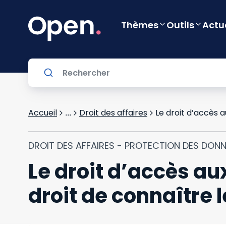
Thèmes
Outils
Actu
Accueil
Droit des affaires
...
DROIT DES AFFAIRES - PROTECTION DES DON
Le droit d’accès au
droit de connaître 