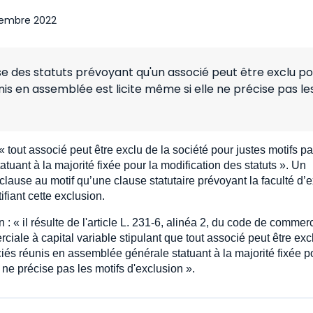
embre 2022
ause des statuts prévoyant qu'un associé peut être exclu p
nis en assemblée est licite même si elle ne précise pas le
« tout associé peut être exclu de la société pour justes motifs p
uant à la majorité fixée pour la modification des statuts ». Un
 clause au motif qu’une clause statutaire prévoyant la faculté d’
ifiant cette exclusion.
: « il résulte de l'article L. 231-6, alinéa 2, du code de commer
ciale à capital variable stipulant que tout associé peut être exc
ciés réunis en assemblée générale statuant à la majorité fixée p
ne précise pas les motifs d'exclusion ».