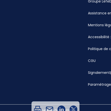
Groupe Lefe
Assistance en
Mentions lég
Accessibilité
Politique de 
CGU
Signalement
Paramétrage
© Lefebvre Dalloz, 2026