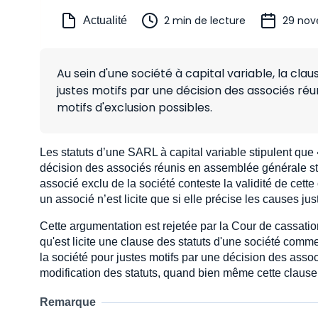
2 min de lecture
29 nov
Actualité
Au sein d'une société à capital variable, la cl
justes motifs par une décision des associés réu
motifs d'exclusion possibles.
Les statuts d’une SARL à capital variable stipulent que 
décision des associés réunis en assemblée générale stat
associé exclu de la société conteste la validité de cette
un associé n’est licite que si elle précise les causes just
Cette argumentation est rejetée par la Cour de cassation 
qu'est licite une clause des statuts d'une société commer
la société pour justes motifs par une décision des asso
modification des statuts, quand bien même cette clause 
Remarque