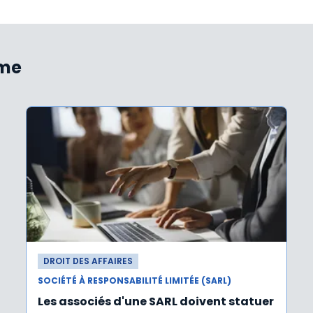
ème
DROIT DES AFFAIRES
SOCIÉTÉ À RESPONSABILITÉ LIMITÉE (SARL)
Les associés d'une SARL doivent statuer