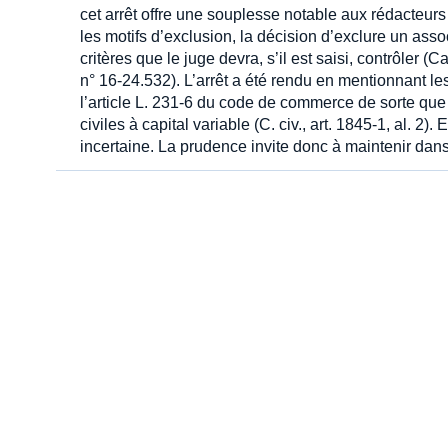
cet arrêt offre une souplesse notable aux rédacteur
les motifs d’exclusion, la décision d’exclure un assoc
critères que le juge devra, s’il est saisi, contrôler 
n° 16-24.532). L’arrêt a été rendu en mentionnant l
l’article L. 231-6 du code de commerce de sorte que l
civiles à capital variable (C. civ., art. 1845-1, al. 2)
incertaine. La prudence invite donc à maintenir dans 