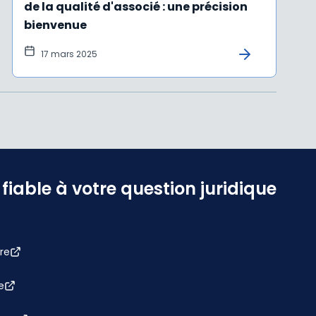
de la qualité d'associé : une précision
bienvenue
17 mars 2025
iable à votre question juridique
re
e