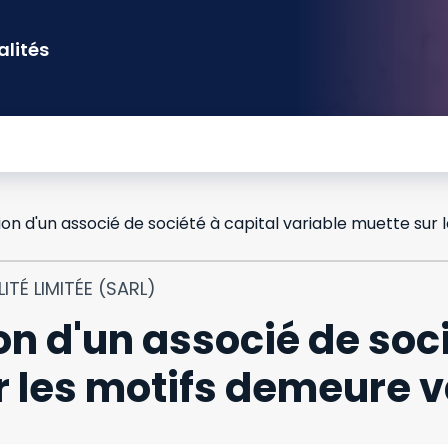
alités
ITÉ LIMITÉE (SARL)
on d'un associé de soci
r les motifs demeure v