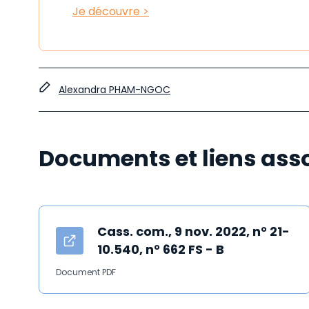
Je découvre >
Alexandra PHAM-NGOC
Documents et liens ass
Cass. com., 9 nov. 2022, n° 21-
10.540, n° 662 FS - B
Document PDF