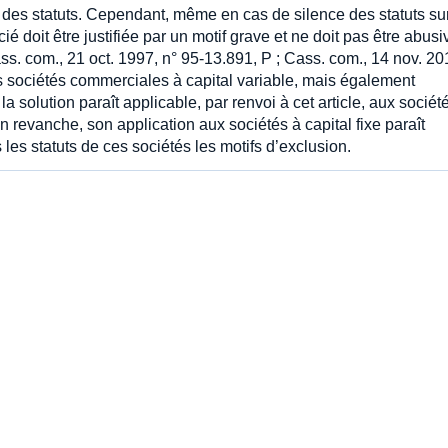
s des statuts. Cependant, même en cas de silence des statuts su
ié doit être justifiée par un motif grave et ne doit pas être abusi
(Cass. com., 21 oct. 1997, n° 95-13.891, P ; Cass. com., 14 nov. 20
es sociétés commerciales à capital variable, mais également
a solution paraît applicable, par renvoi à cet article, aux sociét
. En revanche, son application aux sociétés à capital fixe paraît
les statuts de ces sociétés les motifs d’exclusion.