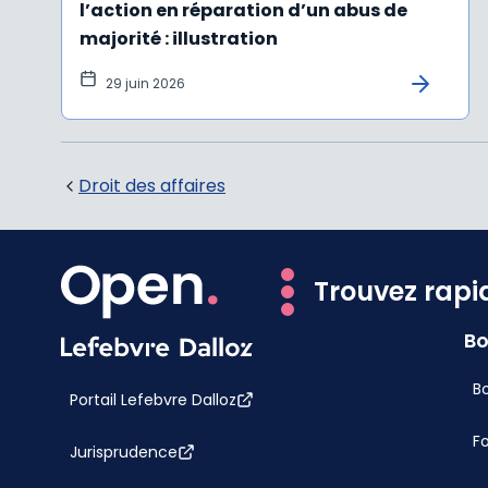
l’action en réparation d’un abus de
majorité : illustration
29 juin 2026
Droit des affaires
Trouvez rapi
Bo
Bo
Portail Lefebvre Dalloz
F
Jurisprudence