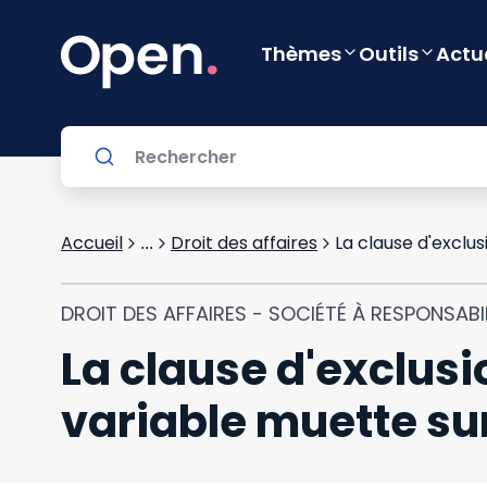
Thèmes
Outils
Actu
Accueil
Droit des affaires
...
DROIT DES AFFAIRES - SOCIÉTÉ À RESPONSABIL
La clause d'exclusi
variable muette su