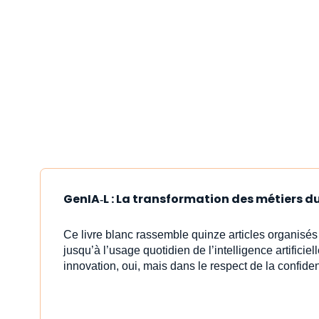
GenIA‑L : La transformation des métiers du 
Ce livre blanc rassemble quinze articles organisé
jusqu’à l’usage quotidien de l’intelligence artificiell
innovation, oui, mais dans le respect de la confident