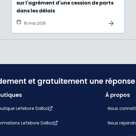
sur l'agrément d'une cession de parts
dans les délais
15 mai 2025
dement et gratuitement une réponse f
utiques
À propos
utique Lefebvre Dalloz
Nous connaît
ormations Lefebvre Dalloz
Nous rejoindr