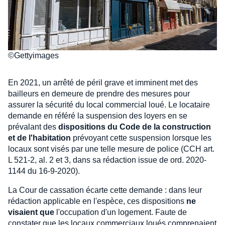
©Gettyimages
En 2021, un arrêté de péril grave et imminent met des
bailleurs en demeure de prendre des mesures pour
assurer la sécurité du local commercial loué. Le locataire
demande en référé la suspension des loyers en se
prévalant des
dispositions du Code de la construction
et de l'habitation
prévoyant cette suspension lorsque les
locaux sont visés par une telle mesure de police (CCH art.
L 521-2, al. 2 et 3, dans sa rédaction issue de ord. 2020-
1144 du 16-9-2020).
La Cour de cassation écarte cette demande : dans leur
rédaction applicable en l'espèce, ces dispositions
ne
visaient que
l'occupation d'un logement. Faute de
constater que les locaux commerciaux loués comprenaient