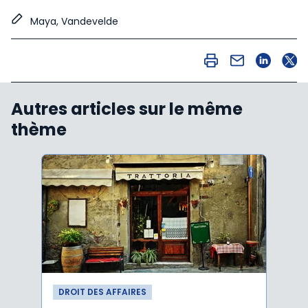
Maya, Vandevelde
Autres articles sur le même
thème
DROIT DES AFFAIRES
DROI