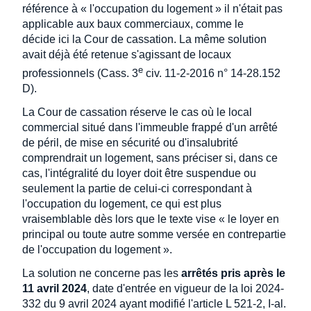
référence à « l'occupation du logement » il n'était pas
applicable aux baux commerciaux, comme le
décide ici la Cour de cassation. La même solution
avait déjà été retenue s'agissant de locaux
e
professionnels (Cass. 3
civ. 11-2-2016 n° 14-28.152
D).
La Cour de cassation réserve le cas où le local
commercial situé dans l'immeuble frappé d'un arrêté
de péril, de mise en sécurité ou d'insalubrité
comprendrait un logement, sans préciser si, dans ce
cas, l'intégralité du loyer doit être suspendue ou
seulement la partie de celui-ci correspondant à
l'occupation du logement, ce qui est plus
vraisemblable dès lors que le texte vise « le loyer en
principal ou toute autre somme versée en contrepartie
de l'occupation du logement ».
La solution ne concerne pas les
arrêtés pris après le
11 avril 2024
, date d'entrée en vigueur de la loi 2024-
332 du 9 avril 2024 ayant modifié l'article L 521-2, I-al.