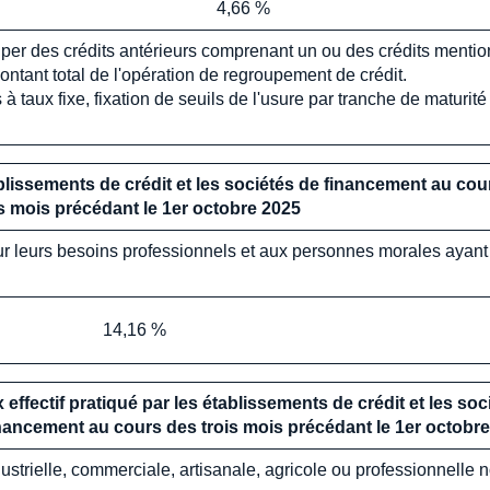
4,66 %
uper des crédits antérieurs comprenant un ou des crédits mention
tant total de l'opération de regroupement de crédit.
s à taux fixe, fixation de seuils de l'usure par tranche de matur
ablissements de crédit et les sociétés de financement au cou
is mois précédant le 1er
octobre
2025
leurs besoins professionnels et aux personnes morales ayant un
14,16 %
 effectif pratiqué par les établissements de crédit et les soc
nancement au cours des trois mois précédant le 1er
octobre
ustrielle, commerciale, artisanale, agricole ou professionnelle