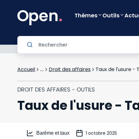
Thèmes
Outils
Actu
Accueil
Droit des affaires
Taux de l'usure - 
...
DROIT DES AFFAIRES - OUTILS
Taux de l'usure - Ta
1 octobre 2025
Barème et taux