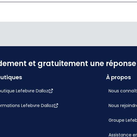
dement et gratuitement une réponse f
utiques
À propos
utique Lefebvre Dalloz
Nous connaît
ormations Lefebvre Dalloz
Nous rejoindr
Groupe Lefe
Assistance en