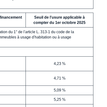
e financement
Seuil de l'usure applicable à
compter du 1er
octobre
2025
ion du 1° de l'article L. 313-1 du code de la
 immeubles à usage d'habitation ou à usage
4,23 %
4,71 %
5,09 %
5,25 %