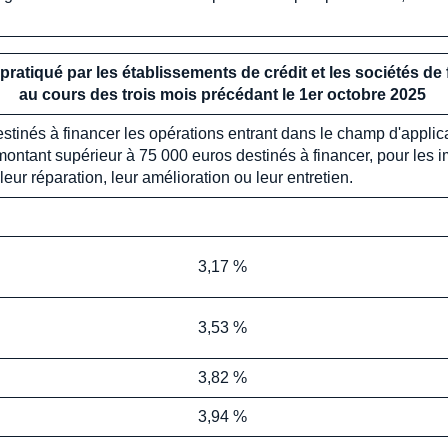
f pratiqué par les établissements de crédit et les sociétés d
au cours des trois mois précédant le 1er
octobre
2025
inés à financer les opérations entrant dans le champ d'applicat
n montant supérieur à 75 000 euros destinés à financer, pour les
leur réparation, leur amélioration ou leur entretien.
3,17 %
3,53 %
3,82 %
3,94 %