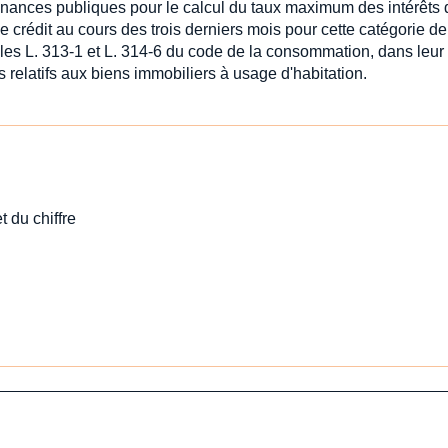
s finances publiques pour le calcul du taux maximum des intérêts
e crédit au cours des trois derniers mois pour cette catégorie de
icles L. 313-1 et L. 314-6 du code de la consommation, dans leu
relatifs aux biens immobiliers à usage d'habitation.
t du chiffre