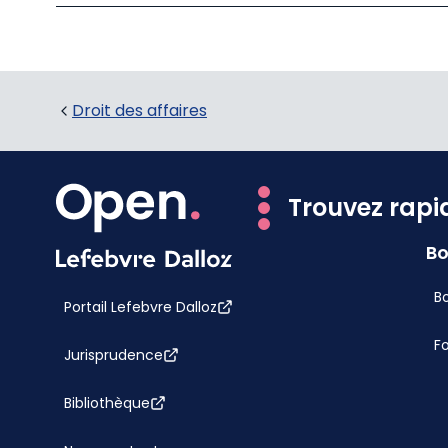
Droit des affaires
Trouvez rapi
Bo
Bo
Portail Lefebvre Dalloz
F
Jurisprudence
Bibliothèque