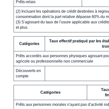
Prêts-relais
(2) Incluant les opérations de crédit destinées à regro
consommation dont la part relative dépasse 60% du mon
(3) S'agissant du taux de l'usure applicable aux crédit
et plus.
Taux effectif pratiqué par les ét
Catégories
tro
Prêts accordés aux personnes physiques agissant pour 
agricole ou professionnelle non commerciale
Découverts en
compte
Taux
Catégories
fi
Prêts aux personnes morales n'ayant pas d'activité ind