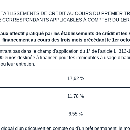
ÉTABLISSEMENTS DE CRÉDIT AU COURS DU PREMIER TR
RE CORRESPONDANTS APPLICABLES À COMPTER DU 1ER
aux effectif pratiqué par les établissements de crédit et les
financement au cours des trois mois précédant le 1er oct
trant pas dans le champ d'application du 1° de l'article L. 313
0 euros destinée à financer, pour les immeubles à usage d'habit
ou leur entretien.
17,62 %
11,78 %
6,55 %
if global d'un découvert en compte ou d'un prêt permanent, le mo