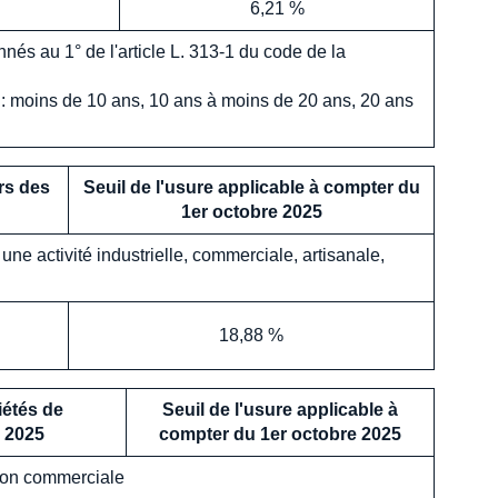
6,21 %
nés au 1° de l'article L. 313-1 du code de la
ité : moins de 10 ans, 10 ans à moins de 20 ans, 20 ans
rs des
Seuil de l'usure applicable à compter du
1er
octobre
2025
e activité industrielle, commerciale, artisanale,
18,88 %
iétés de
Seuil de l'usure applicable à
2025
compter du 1er
octobre
2025
 non commerciale