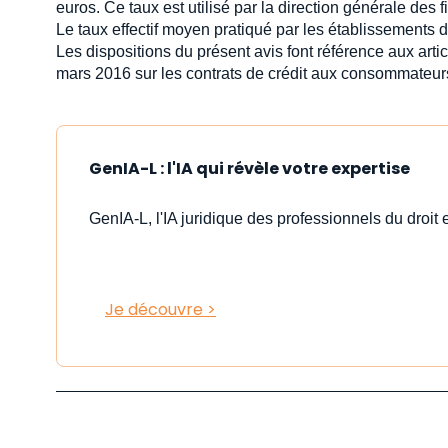
euros. Ce taux est utilisé par la direction générale de
Le taux effectif moyen pratiqué par les établissements d
Les dispositions du présent avis font référence aux art
mars 2016 sur les contrats de crédit aux consommateurs 
GenIA-L : l'IA qui révèle votre expertise
GenIA-L, l'IA juridique des professionnels du droit e
Je découvre >