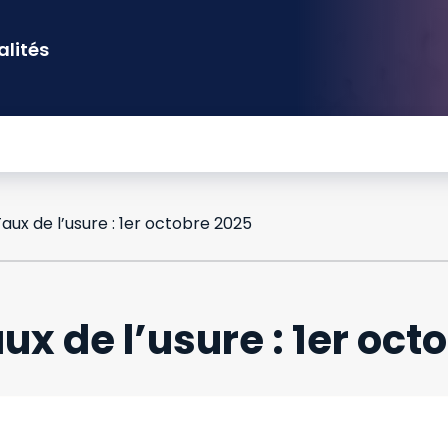
alités
Taux de l’usure : 1er octobre 2025
ux de l’usure : 1er oc