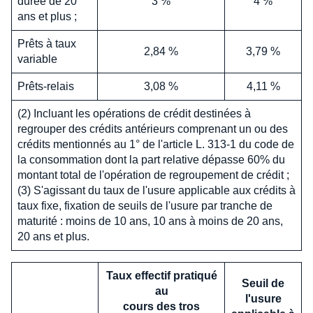
durée de 20
3 %
4 %
ans et plus ;
Prêts à taux
2,84 %
3,79 %
variable
Prêts-relais
3,08 %
4,11 %
(2) Incluant les opérations de crédit destinées à
regrouper des crédits antérieurs comprenant un ou des
crédits mentionnés au 1° de l'article L. 313-1 du code de
la consommation dont la part relative dépasse 60% du
montant total de l'opération de regroupement de crédit ;
(3) S'agissant du taux de l'usure applicable aux crédits à
taux fixe, fixation de seuils de l'usure par tranche de
maturité : moins de 10 ans, 10 ans à moins de 20 ans,
20 ans et plus.
Taux effectif pratiqué
Seuil de
au
l'usure
cours des tros