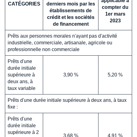
applicable à
CATÉGORIES
derniers mois par les
compter du
établissements de
1er mars
crédit et les sociétés
2023
de financement
Prêts aux personnes morales n'ayant pas d'activité
industrielle, commerciale, artisanale, agricole ou
professionnelle non commerciale
Prêts d'une
durée initiale
supérieure à
3,90 %
5,20 %
deux ans, à
taux variable
Prêts d'une durée initiale supérieure à deux ans, à taux
fixe :
Prêts d'une
durée initiale
supérieure à 2
3,68 %
4,91 %