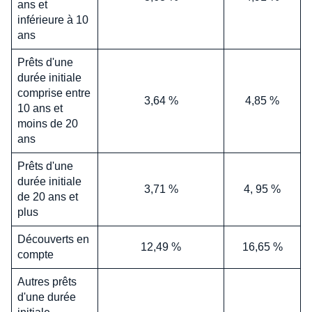
ans et
inférieure à 10
ans
Prêts d'une
durée initiale
comprise entre
3,64 %
4,85 %
10 ans et
moins de 20
ans
Prêts d'une
durée initiale
3,71 %
4, 95 %
de 20 ans et
plus
Découverts en
12,49 %
16,65 %
compte
Autres prêts
d'une durée