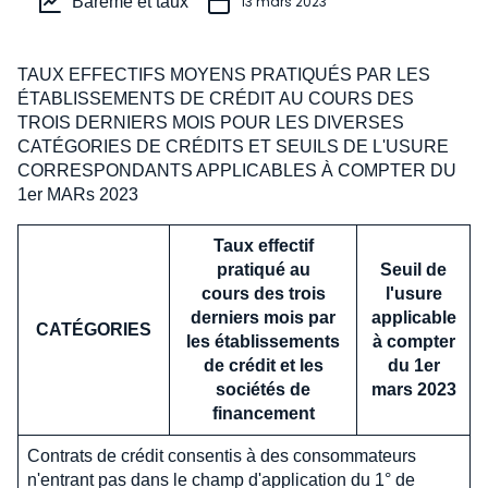
Barème et taux
13 mars 2023
TAUX EFFECTIFS MOYENS PRATIQUÉS PAR LES
ÉTABLISSEMENTS DE CRÉDIT AU COURS DES
TROIS DERNIERS MOIS POUR LES DIVERSES
CATÉGORIES DE CRÉDITS ET SEUILS DE L'USURE
CORRESPONDANTS APPLICABLES À COMPTER DU
1er MARs 2023
Taux effectif
pratiqué au
Seuil de
cours des trois
l'usure
derniers mois par
applicable
CATÉGORIES
les établissements
à compter
de crédit et les
du 1er
sociétés de
mars 2023
financement
Contrats de crédit consentis à des consommateurs
n'entrant pas dans le champ d'application du 1° de