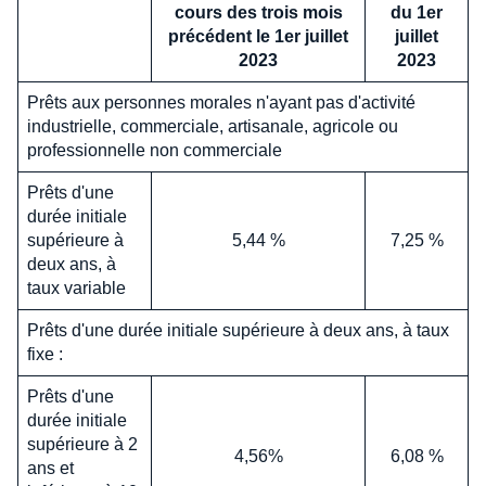
cours des trois mois
du 1er
précédent le 1er juillet
juillet
2023
2023
Prêts aux personnes morales n'ayant pas d'activité
industrielle, commerciale, artisanale, agricole ou
professionnelle non commerciale
Prêts d'une
durée initiale
supérieure à
5,44 %
7,25 %
deux ans, à
taux variable
Prêts d'une durée initiale supérieure à deux ans, à taux
fixe :
Prêts d'une
durée initiale
supérieure à 2
4,56%
6,08 %
ans et