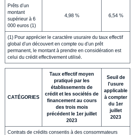
Prêts d'un
montant
4,98 %
6,54 %
supérieur à 6
000 euros (1)
(1) Pour apprécier le caractère usuraire du taux effectif
global d'un découvert en compte ou d'un prêt
permanent, le montant à prendre en considération est
celui du crédit effectivement utilisé.
Taux effectif moyen
Seuil de
pratiqué par les
l'usure
établissements de
applicable
crédit et les sociétés de
CATÉGORIES
à compter
financement au cours
du 1er
des trois mois
juillet
précédent le 1er juillet
2023
2023
Contrats de crédits consentis à des consommateurs