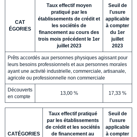
Taux effectif moyen
Seuil de
pratiqué par les
l'usure
établissements de crédit et
applicable
CAT
les sociétés de
à compter
É
GORIES
financement au cours des
du 1er
trois mois précédent le 1er
juillet
juillet 2023
2023
Prêts accordés aux personnes physiques agissant pour
leurs besoins professionnels et aux personnes morales
ayant une activité industrielle, commerciale, artisanale,
agricole ou professionnelle non commerciale
Découverts
13,00 %
17,33 %
en compte
Taux effectif pratiqué
Seuil de
par les établissements
l'usure
de crédit et les sociétés
applicable
CATÉGORIES
de financement au
à compter