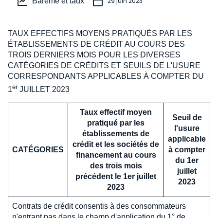
Barème et taux
29 juin 2023
TAUX EFFECTIFS MOYENS PRATIQUÉS PAR LES
ÉTABLISSEMENTS DE CRÉDIT AU COURS DES
TROIS DERNIERS MOIS POUR LES DIVERSES
CATÉGORIES DE CRÉDITS ET SEUILS DE L'USURE
CORRESPONDANTS APPLICABLES À COMPTER DU
er
1
JUILLET 2023
Taux effectif moyen
Seuil de
pratiqué par les
l'usure
établissements de
applicable
crédit et les sociétés de
CATÉGORIES
à compter
financement au cours
du 1er
des trois mois
juillet
précédent le 1er juillet
2023
2023
Contrats de crédit consentis à des consommateurs
n'entrant pas dans le champ d'application du 1° de