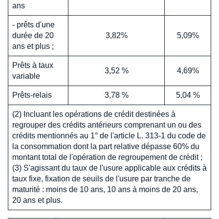
ans
- prêts d'une
durée de 20
3,82%
5,09%
ans et plus ;
Prêts à taux
3,52 %
4,69%
variable
Prêts-relais
3,78 %
5,04 %
(2) Incluant les opérations de crédit destinées à
regrouper des crédits antérieurs comprenant un ou des
crédits mentionnés au 1° de l'article L. 313-1 du code de
la consommation dont la part relative dépasse 60% du
montant total de l'opération de regroupement de crédit ;
(3) S'agissant du taux de l'usure applicable aux crédits à
taux fixe, fixation de seuils de l'usure par tranche de
maturité : moins de 10 ans, 10 ans à moins de 20 ans,
20 ans et plus.