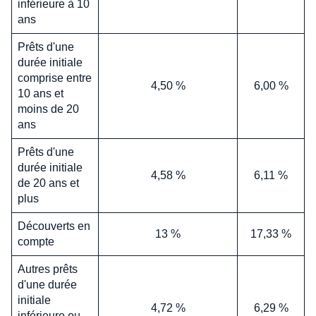
inférieure à 10
ans
Prêts d'une
durée initiale
comprise entre
4,50 %
6,00 %
10 ans et
moins de 20
ans
Prêts d'une
durée initiale
4,58 %
6,11 %
de 20 ans et
plus
Découverts en
13 %
17,33 %
compte
Autres prêts
d'une durée
initiale
4,72 %
6,29 %
inférieure ou