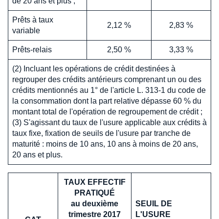
de 20 ans et plus ;
Prêts à taux
2,12 %
2,83 %
variable
Prêts-relais
2,50 %
3,33 %
(2) Incluant les opérations de crédit destinées à
regrouper des crédits antérieurs comprenant un ou des
crédits mentionnés au 1° de l'article L. 313-1 du code de
la consommation dont la part relative dépasse 60 % du
montant total de l'opération de regroupement de crédit ;
(3) S'agissant du taux de l'usure applicable aux crédits à
taux fixe, fixation de seuils de l'usure par tranche de
maturité : moins de 10 ans, 10 ans à moins de 20 ans,
20 ans et plus.
TAUX EFFECTIF
PRATIQUÉ
au deuxième
SEUIL DE
trimestre 2017
L'USURE