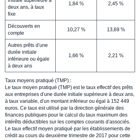
initiale supérieure à
1,84 %
2,45 %
deux ans, à taux
fixe
Découverts en
10,27 %
13,69 %
compte
Autres prêts d'une
durée initiale
1,66 %
2,21 %
inférieure ou égale
à deux ans
Taux moyens pratiqué (TMP) :
Le taux moyen pratiqué (TMP) est le taux effectif des prêts
aux entreprises d'une durée initiale supérieure à deux ans,
à taux variable, d'un montant inférieur ou égal à 152 449
euros. Ce taux est utilisé par la direction générale des
finances publiques pour le calcul du taux maximum des
intérêts déductibles sur les comptes courants d'associés.
Le taux effectif moyen pratiqué par les établissements de
crédit au cours du deuxième trimestre de 2017 pour cette