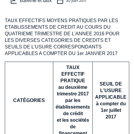
Barème et taux
30 juin 2017
TAUX EFFECTIFS MOYENS PRATIQUES PAR LES
ETABLISSEMENTS DE CREDIT AU COURS DU
QUATRIEME TRIMESTRE DE L'ANNEE 2016 POUR
LES DIVERSES CATEGORIES DE CREDITS ET
SEUILS DE L'USURE CORRESPONDANTS
APPLICABLES A COMPTER DU 1er JANVIER 2017
TAUX
EFFECTIF
PRATIQUE
SEUIL DE
au deuxième
L'USURE
trimestre 2017
APPLICABLE
CATÉGORIES
par les
à compter du
établissements
1er juillet
de crédit
2017
et les sociétés
de
financement