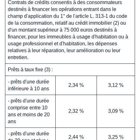
Contrats de crédits consentis à des consommateurs
destinés à financer les opérations entrant dans le
champ d'application du 1° de l'article L. 313-1 du code
de la consommation, relatif au crédit immobilier (2) ou
d'un montant supérieur à 75 000 euros destinés à
financer, pour les immeubles à usage d'habitation ou à
usage professionnel et d'habitation, les dépenses
relatives à leur réparation, leur amélioration ou leur
entretien.
Prêts à taux fixe (3) :
- prêts d'une durée
2,34 %
3,12 %
inférieure à 10 ans
- prêts d'une durée
comprise entre 10
2,32 %
3,09 %
ans et moins de 20
ans
- prêts d'une durée
2,44 %
3,25 %