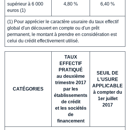
supérieur à 6 000
4,80 %
6,40 %
euros (1)
(1) Pour apprécier le caractère usuraire du taux effectif
global d'un découvert en compte ou d'un prêt
permanent, le montant à prendre en considération est
celui du crédit effectivement utilisé.
TAUX
EFFECTIF
PRATIQUÉ
SEUIL DE
au deuxième
L'USURE
trimestre 2017
APPLICABLE
CATÉGORIES
par les
à compter du
établissements
1er juillet
de crédit
2017
et les sociétés
de
financement