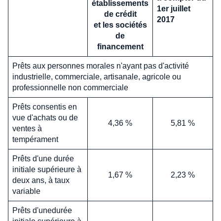
établissements
1er juillet
de crédit
2017
et les sociétés
de
financement
Prêts aux personnes morales n'ayant pas d'activité
industrielle, commerciale, artisanale, agricole ou
professionnelle non commerciale
Prêts consentis en
vue d'achats ou de
4,36 %
5,81 %
ventes à
tempérament
Prêts d'une durée
initiale supérieure à
1,67 %
2,23 %
deux ans, à taux
variable
Prêts d'unedurée