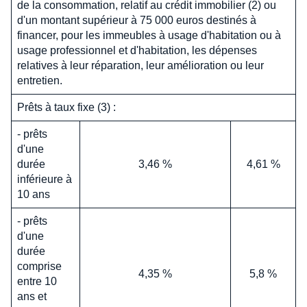
de la consommation, relatif au crédit immobilier (2) ou
d'un montant supérieur à 75 000 euros destinés à
financer, pour les immeubles à usage d'habitation ou à
usage professionnel et d'habitation, les dépenses
relatives à leur réparation, leur amélioration ou leur
entretien.
Prêts à taux fixe (3) :
- prêts
d'une
durée
3,46 %
4,61 %
inférieure à
10 ans
- prêts
d'une
durée
comprise
4,35 %
5,8 %
entre 10
ans et