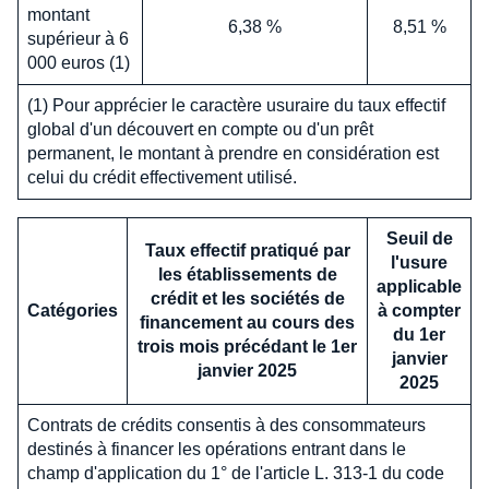
montant
6,38 %
8,51 %
supérieur à 6
000 euros (1)
(1) Pour apprécier le caractère usuraire du taux effectif
global d'un découvert en compte ou d'un prêt
permanent, le montant à prendre en considération est
celui du crédit effectivement utilisé.
Seuil de
Taux effectif pratiqué par
l'usure
les établissements de
applicable
crédit et les sociétés de
Catégories
à compter
financement au cours des
du 1er
trois mois précédant le 1er
janvier
janvier 2025
2025
Contrats de crédits consentis à des consommateurs
destinés à financer les opérations entrant dans le
champ d'application du 1° de l'article L. 313-1 du code