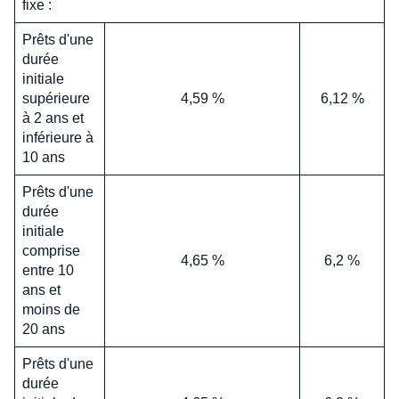
fixe :
Prêts d'une
durée
initiale
supérieure
4,59 %
6,12 %
à 2 ans et
inférieure à
10 ans
Prêts d'une
durée
initiale
comprise
4,65 %
6,2 %
entre 10
ans et
moins de
20 ans
Prêts d'une
durée