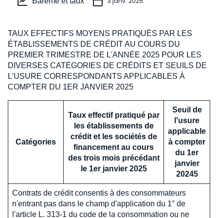
Barème et taux
3 janv. 2025
TAUX EFFECTIFS MOYENS PRATIQUÉS PAR LES
ÉTABLISSEMENTS DE CRÉDIT AU COURS DU
PREMIER TRIMESTRE DE L'ANNÉE 2025 POUR LES
DIVERSES CATÉGORIES DE CRÉDITS ET SEUILS DE
L'USURE CORRESPONDANTS APPLICABLES À
COMPTER DU 1ER JANVIER 2025
Seuil de
Taux effectif pratiqué par
l'usure
les établissements de
applicable
crédit et les sociétés de
Catégories
à compter
financement au cours
du 1er
des trois mois précédant
janvier
le 1er janvier 2025
20245
Contrats de crédit consentis à des consommateurs
n'entrant pas dans le champ d'application du 1° de
l'article L. 313-1 du code de la consommation ou ne