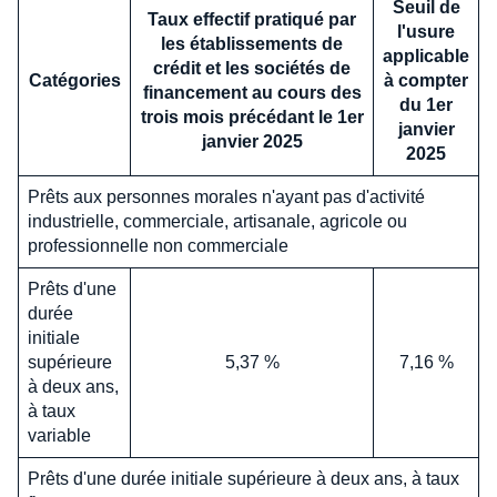
Seuil de
Taux effectif pratiqué par
l'usure
les établissements de
applicable
crédit et les sociétés de
Catégories
à compter
financement au cours des
du 1er
trois mois précédant le 1er
janvier
janvier 2025
2025
Prêts aux personnes morales n'ayant pas d'activité
industrielle, commerciale, artisanale, agricole ou
professionnelle non commerciale
Prêts d'une
durée
initiale
supérieure
5,37 %
7,16 %
à deux ans,
à taux
variable
Prêts d'une durée initiale supérieure à deux ans, à taux