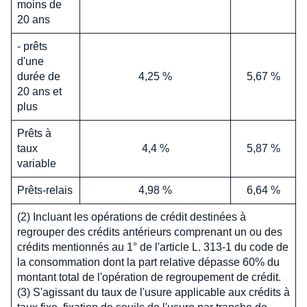
moins de
20 ans
- prêts
d'une
durée de
4,25 %
5,67 %
20 ans et
plus
Prêts à
taux
4,4 %
5,87 %
variable
Prêts-relais
4,98 %
6,64 %
(2) Incluant les opérations de crédit destinées à
regrouper des crédits antérieurs comprenant un ou des
crédits mentionnés au 1° de l'article L. 313-1 du code de
la consommation dont la part relative dépasse 60% du
montant total de l'opération de regroupement de crédit.
(3) S'agissant du taux de l'usure applicable aux crédits à