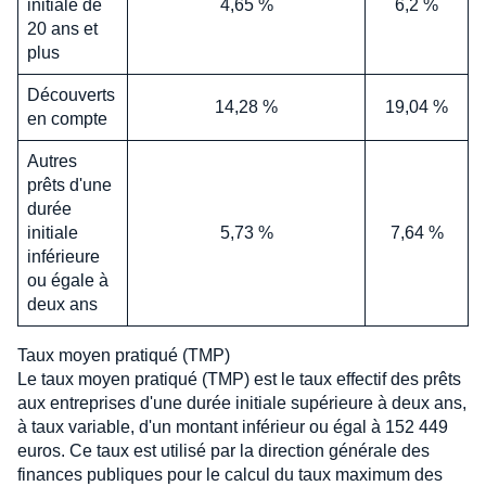
initiale de
4,65 %
6,2 %
20 ans et
plus
Découverts
14,28 %
19,04 %
en compte
Autres
prêts d'une
durée
initiale
5,73 %
7,64 %
inférieure
ou égale à
deux ans
Taux moyen pratiqué (TMP)
Le taux moyen pratiqué (TMP) est le taux effectif des prêts
aux entreprises d'une durée initiale supérieure à deux ans,
à taux variable, d'un montant inférieur ou égal à 152 449
euros. Ce taux est utilisé par la direction générale des
finances publiques pour le calcul du taux maximum des