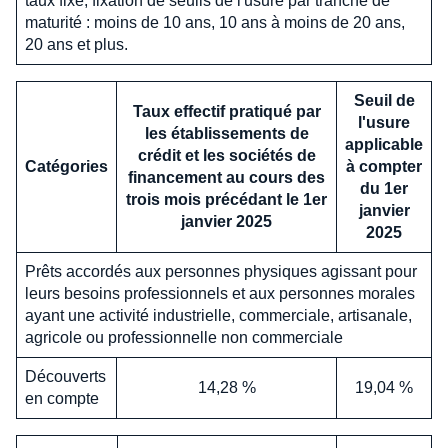
taux fixe, fixation de seuils de l'usure par tranche de
maturité : moins de 10 ans, 10 ans à moins de 20 ans,
20 ans et plus.
Seuil de
Taux effectif pratiqué par
l'usure
les établissements de
applicable
crédit et les sociétés de
Catégories
à compter
financement au cours des
du 1er
trois mois précédant le 1er
janvier
janvier 2025
2025
Prêts accordés aux personnes physiques agissant pour
leurs besoins professionnels et aux personnes morales
ayant une activité industrielle, commerciale, artisanale,
agricole ou professionnelle non commerciale
Découverts
14,28 %
19,04 %
en compte